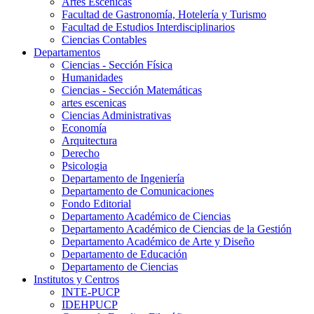
Artes Escenicas
Facultad de Gastronomía, Hotelería y Turismo
Facultad de Estudios Interdisciplinarios
Ciencias Contables
Departamentos
Ciencias - Sección Física
Humanidades
Ciencias - Sección Matemáticas
artes escenicas
Ciencias Administrativas
Economía
Arquitectura
Derecho
Psicologia
Departamento de Ingeniería
Departamento de Comunicaciones
Fondo Editorial
Departamento Académico de Ciencias
Departamento Académico de Ciencias de la Gestión
Departamento Académico de Arte y Diseño
Departamento de Educación
Departamento de Ciencias
Institutos y Centros
INTE-PUCP
IDEHPUCP