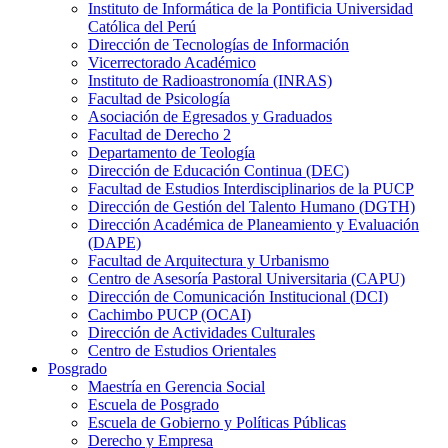
Instituto de Informática de la Pontificia Universidad
Católica del Perú
Dirección de Tecnologías de Información
Vicerrectorado Académico
Instituto de Radioastronomía (INRAS)
Facultad de Psicología
Asociación de Egresados y Graduados
Facultad de Derecho 2
Departamento de Teología
Dirección de Educación Continua (DEC)
Facultad de Estudios Interdisciplinarios de la PUCP
Dirección de Gestión del Talento Humano (DGTH)
Dirección Académica de Planeamiento y Evaluación
(DAPE)
Facultad de Arquitectura y Urbanismo
Centro de Asesoría Pastoral Universitaria (CAPU)
Dirección de Comunicación Institucional (DCI)
Cachimbo PUCP (OCAI)
Dirección de Actividades Culturales
Centro de Estudios Orientales
Posgrado
Maestría en Gerencia Social
Escuela de Posgrado
Escuela de Gobierno y Políticas Públicas
Derecho y Empresa