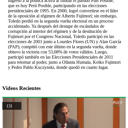
Ingresó a la política activa al fundar el partido País Posible,
que es hoy Perú Posible, participando en las elecciones
presidenciales de 1995. En 2000, logró convertirse en el líder
de la oposición al régimen de Alberto Fujimori; sin embargo,
Toledo perdió en la segunda vuelta electoral en un proceso
accidentado. Ya después del destape de escándalos de
corrupción al interior del régimen y de la destitución de
Fujimori por el Congreso Nacional, Toledo participó en las
elecciones de 2001 junto a Lourdes Flores (UN) y Alan García
(PAP); compitió con este último en la segunda vuelta, donde
obtuvo la victoria con 53,08% de votos válidos. Luego,
participó también en las Elecciones Presidenciales de 2011
para retornar al poder, junto a Ollanta Humala, Keiko Fujimori
y Pedro Pablo Kuczynski, donde quedó en cuarto lugar.
Videos Recientes
131