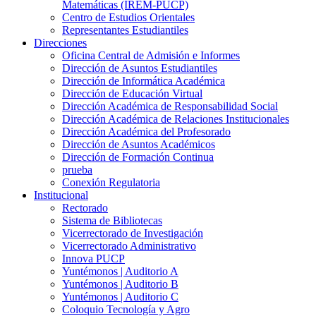
Matemáticas (IREM-PUCP)
Centro de Estudios Orientales
Representantes Estudiantiles
Direcciones
Oficina Central de Admisión e Informes
Dirección de Asuntos Estudiantiles
Dirección de Informática Académica
Dirección de Educación Virtual
Dirección Académica de Responsabilidad Social
Dirección Académica de Relaciones Institucionales
Dirección Académica del Profesorado
Dirección de Asuntos Académicos
Dirección de Formación Continua
prueba
Conexión Regulatoria
Institucional
Rectorado
Sistema de Bibliotecas
Vicerrectorado de Investigación
Vicerrectorado Administrativo
Innova PUCP
Yuntémonos | Auditorio A
Yuntémonos | Auditorio B
Yuntémonos | Auditorio C
Coloquio Tecnología y Agro