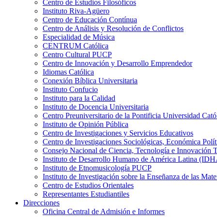
Centro de Estudios Filosóficos
Instituto Riva-Agüero
Centro de Educación Contínua
Centro de Análisis y Resolución de Conflictos
Especialidad de Música
CENTRUM Católica
Centro Cultural PUCP
Centro de Innovación y Desarrollo Emprendedor
Idiomas Católica
Conexión Bíblica Universitaria
Instituto Confucio
Instituto para la Calidad
Instituto de Docencia Universitaria
Centro Preuniversitario de la Pontificia Universidad Cató
Instituto de Opinión Pública
Centro de Investigaciones y Servicios Educativos
Centro de Investigaciones Sociológicas, Económica Polí
Consejo Nacional de Ciencia, Tecnología e Innovaci
Instituto de Desarrollo Humano de América Latina (I
Instituto de Etnomusicología PUCP
Instituto de Investigación sobre la Enseñanza de las M
Centro de Estudios Orientales
Representantes Estudiantiles
Direcciones
Oficina Central de Admisión e Informes