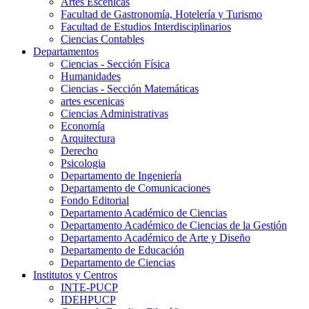
Artes Escenicas
Facultad de Gastronomía, Hotelería y Turismo
Facultad de Estudios Interdisciplinarios
Ciencias Contables
Departamentos
Ciencias - Sección Física
Humanidades
Ciencias - Sección Matemáticas
artes escenicas
Ciencias Administrativas
Economía
Arquitectura
Derecho
Psicologia
Departamento de Ingeniería
Departamento de Comunicaciones
Fondo Editorial
Departamento Académico de Ciencias
Departamento Académico de Ciencias de la Gestión
Departamento Académico de Arte y Diseño
Departamento de Educación
Departamento de Ciencias
Institutos y Centros
INTE-PUCP
IDEHPUCP