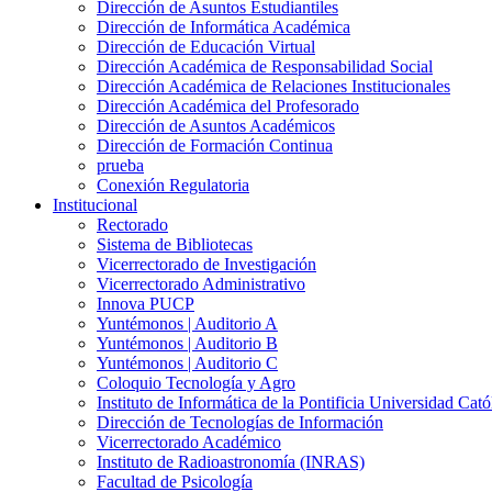
Dirección de Asuntos Estudiantiles
Dirección de Informática Académica
Dirección de Educación Virtual
Dirección Académica de Responsabilidad Social
Dirección Académica de Relaciones Institucionales
Dirección Académica del Profesorado
Dirección de Asuntos Académicos
Dirección de Formación Continua
prueba
Conexión Regulatoria
Institucional
Rectorado
Sistema de Bibliotecas
Vicerrectorado de Investigación
Vicerrectorado Administrativo
Innova PUCP
Yuntémonos | Auditorio A
Yuntémonos | Auditorio B
Yuntémonos | Auditorio C
Coloquio Tecnología y Agro
Instituto de Informática de la Pontificia Universidad Cató
Dirección de Tecnologías de Información
Vicerrectorado Académico
Instituto de Radioastronomía (INRAS)
Facultad de Psicología