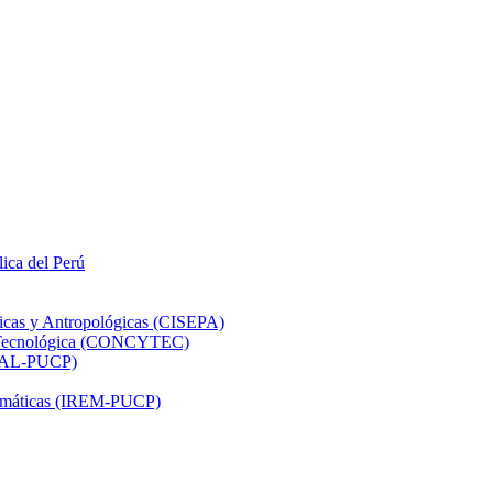
lica del Perú
ticas y Antropológicas (CISEPA)
ón Tecnológica (CONCYTEC)
DHAL-PUCP)
atemáticas (IREM-PUCP)