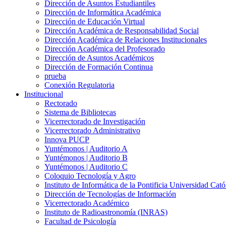
Dirección de Asuntos Estudiantiles
Dirección de Informática Académica
Dirección de Educación Virtual
Dirección Académica de Responsabilidad Social
Dirección Académica de Relaciones Institucionales
Dirección Académica del Profesorado
Dirección de Asuntos Académicos
Dirección de Formación Continua
prueba
Conexión Regulatoria
Institucional
Rectorado
Sistema de Bibliotecas
Vicerrectorado de Investigación
Vicerrectorado Administrativo
Innova PUCP
Yuntémonos | Auditorio A
Yuntémonos | Auditorio B
Yuntémonos | Auditorio C
Coloquio Tecnología y Agro
Instituto de Informática de la Pontificia Universidad Cató
Dirección de Tecnologías de Información
Vicerrectorado Académico
Instituto de Radioastronomía (INRAS)
Facultad de Psicología