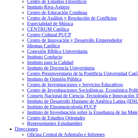
Centro de Estudios Filosóficos
Instituto Riva-Agüero
Centro de Educación Contínua
Centro de Análisis y Resolución de Conflictos
Especialidad de Música
CENTRUM Católica
Centro Cultural PUCP
Centro de Innovación y Desarrollo Emprendedor
Idiomas Católica
Conexión Bíblica Universitaria
Instituto Confucio
Instituto para la Calidad
Instituto de Docencia Universitaria
Centro Preuniversitario de la Pontificia Universidad Cató
Instituto de Opinión Pública
Centro de Investigaciones y Servicios Educativos
Centro de Investigaciones Sociológicas, Económica Polí
Consejo Nacional de Ciencia, Tecnología e Innovaci
Instituto de Desarrollo Humano de América Latina (I
Instituto de Etnomusicología PUCP
Instituto de Investigación sobre la Enseñanza de las M
Centro de Estudios Orientales
Representantes Estudiantiles
Direcciones
Oficina Central de Admisión e Informes