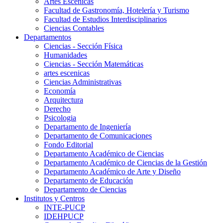
Artes Escenicas
Facultad de Gastronomía, Hotelería y Turismo
Facultad de Estudios Interdisciplinarios
Ciencias Contables
Departamentos
Ciencias - Sección Física
Humanidades
Ciencias - Sección Matemáticas
artes escenicas
Ciencias Administrativas
Economía
Arquitectura
Derecho
Psicologia
Departamento de Ingeniería
Departamento de Comunicaciones
Fondo Editorial
Departamento Académico de Ciencias
Departamento Académico de Ciencias de la Gestión
Departamento Académico de Arte y Diseño
Departamento de Educación
Departamento de Ciencias
Institutos y Centros
INTE-PUCP
IDEHPUCP