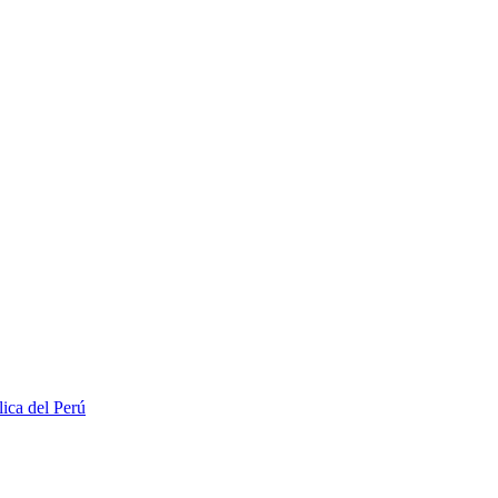
lica del Perú