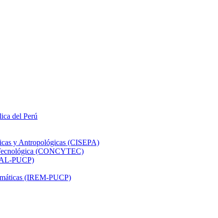
lica del Perú
ticas y Antropológicas (CISEPA)
ón Tecnológica (CONCYTEC)
DHAL-PUCP)
atemáticas (IREM-PUCP)