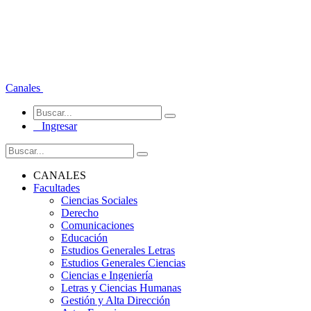
Canales
Ingresar
CANALES
Facultades
Ciencias Sociales
Derecho
Comunicaciones
Educación
Estudios Generales Letras
Estudios Generales Ciencias
Ciencias e Ingeniería
Letras y Ciencias Humanas
Gestión y Alta Dirección