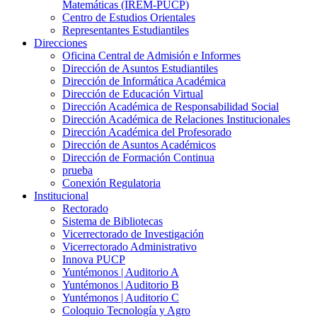
Matemáticas (IREM-PUCP)
Centro de Estudios Orientales
Representantes Estudiantiles
Direcciones
Oficina Central de Admisión e Informes
Dirección de Asuntos Estudiantiles
Dirección de Informática Académica
Dirección de Educación Virtual
Dirección Académica de Responsabilidad Social
Dirección Académica de Relaciones Institucionales
Dirección Académica del Profesorado
Dirección de Asuntos Académicos
Dirección de Formación Continua
prueba
Conexión Regulatoria
Institucional
Rectorado
Sistema de Bibliotecas
Vicerrectorado de Investigación
Vicerrectorado Administrativo
Innova PUCP
Yuntémonos | Auditorio A
Yuntémonos | Auditorio B
Yuntémonos | Auditorio C
Coloquio Tecnología y Agro