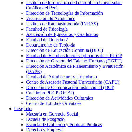
Instituto de Informática de la Pontificia Universidad
Católica del Perú
Dirección de Tecnologías de Información
Vicerrectorado Académico
Instituto de Radioastronomía (INRAS)
Facultad de Psicología
Asociación de Egresados y Graduados
Facultad de Derecho 2
Departamento de Teología
Dirección de Educación Continua (DEC)
Facultad de Estudios Interdisciplinarios de la PUCP
Dirección de Gestión del Talento Humano (DGTH)
Dirección Académica de Planeamiento y Evaluación
(DAPE)
Facultad de Arquitectura y Urbanismo
Centro de Asesoría Pastoral Universitaria (CAPU)
Dirección de Comunicación Institucional (DCI)
Cachimbo PUCP (OCAI)
Dirección de Actividades Culturales
Centro de Estudios Orientales
Posgrado
Maestría en Gerencia Social
Escuela de Posgrado
Escuela de Gobierno y Políticas Públicas
Derecho y Empresa