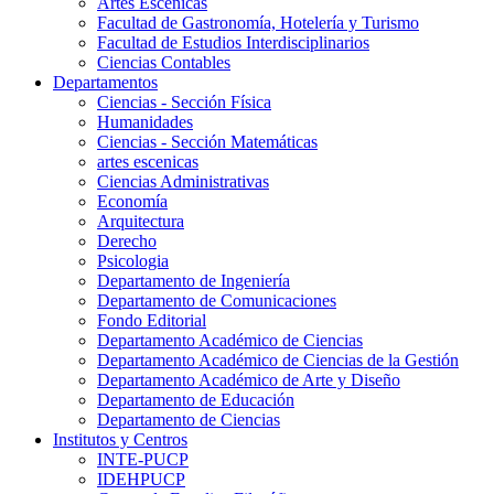
Artes Escenicas
Facultad de Gastronomía, Hotelería y Turismo
Facultad de Estudios Interdisciplinarios
Ciencias Contables
Departamentos
Ciencias - Sección Física
Humanidades
Ciencias - Sección Matemáticas
artes escenicas
Ciencias Administrativas
Economía
Arquitectura
Derecho
Psicologia
Departamento de Ingeniería
Departamento de Comunicaciones
Fondo Editorial
Departamento Académico de Ciencias
Departamento Académico de Ciencias de la Gestión
Departamento Académico de Arte y Diseño
Departamento de Educación
Departamento de Ciencias
Institutos y Centros
INTE-PUCP
IDEHPUCP