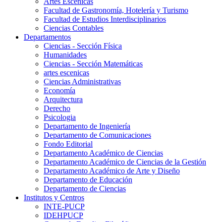
Artes Escenicas
Facultad de Gastronomía, Hotelería y Turismo
Facultad de Estudios Interdisciplinarios
Ciencias Contables
Departamentos
Ciencias - Sección Física
Humanidades
Ciencias - Sección Matemáticas
artes escenicas
Ciencias Administrativas
Economía
Arquitectura
Derecho
Psicologia
Departamento de Ingeniería
Departamento de Comunicaciones
Fondo Editorial
Departamento Académico de Ciencias
Departamento Académico de Ciencias de la Gestión
Departamento Académico de Arte y Diseño
Departamento de Educación
Departamento de Ciencias
Institutos y Centros
INTE-PUCP
IDEHPUCP