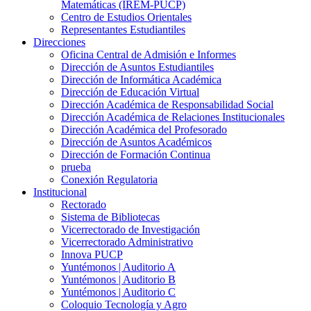
Matemáticas (IREM-PUCP)
Centro de Estudios Orientales
Representantes Estudiantiles
Direcciones
Oficina Central de Admisión e Informes
Dirección de Asuntos Estudiantiles
Dirección de Informática Académica
Dirección de Educación Virtual
Dirección Académica de Responsabilidad Social
Dirección Académica de Relaciones Institucionales
Dirección Académica del Profesorado
Dirección de Asuntos Académicos
Dirección de Formación Continua
prueba
Conexión Regulatoria
Institucional
Rectorado
Sistema de Bibliotecas
Vicerrectorado de Investigación
Vicerrectorado Administrativo
Innova PUCP
Yuntémonos | Auditorio A
Yuntémonos | Auditorio B
Yuntémonos | Auditorio C
Coloquio Tecnología y Agro