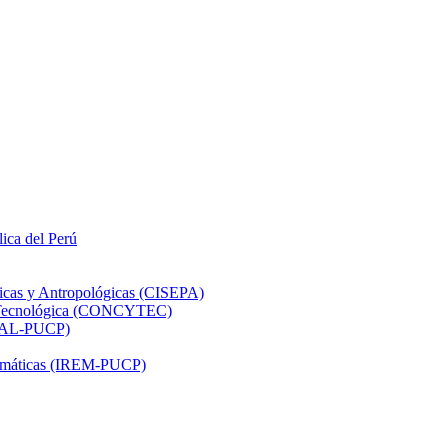
lica del Perú
ticas y Antropológicas (CISEPA)
ón Tecnológica (CONCYTEC)
DHAL-PUCP)
atemáticas (IREM-PUCP)