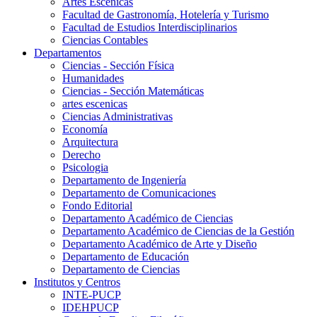
Artes Escenicas
Facultad de Gastronomía, Hotelería y Turismo
Facultad de Estudios Interdisciplinarios
Ciencias Contables
Departamentos
Ciencias - Sección Física
Humanidades
Ciencias - Sección Matemáticas
artes escenicas
Ciencias Administrativas
Economía
Arquitectura
Derecho
Psicologia
Departamento de Ingeniería
Departamento de Comunicaciones
Fondo Editorial
Departamento Académico de Ciencias
Departamento Académico de Ciencias de la Gestión
Departamento Académico de Arte y Diseño
Departamento de Educación
Departamento de Ciencias
Institutos y Centros
INTE-PUCP
IDEHPUCP