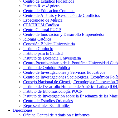
Centro de Estudios Filosóficos
Instituto Riva-Agüero
Centro de Educación Contínua
Centro de Análisis y Resolución de Conflictos
Especialidad de Música
CENTRUM Católica
Centro Cultural PUCP
Centro de Innovación y Desarrollo Emprendedor
Idiomas Católica
Conexión Bíblica Universitaria
Instituto Confucio
Instituto para la Calidad
Instituto de Docencia Universitaria
Centro Preuniversitario de la Pontificia Universidad Cató
Instituto de Opinión Pública
Centro de Investigaciones y Servicios Educativos
Centro de Investigaciones Sociológicas, Económica Polí
Consejo Nacional de Ciencia, Tecnología e Innovaci
Instituto de Desarrollo Humano de América Latina (I
Instituto de Etnomusicología PUCP
Instituto de Investigación sobre la Enseñanza de las M
Centro de Estudios Orientales
Representantes Estudiantiles
Direcciones
Oficina Central de Admisión e Informes