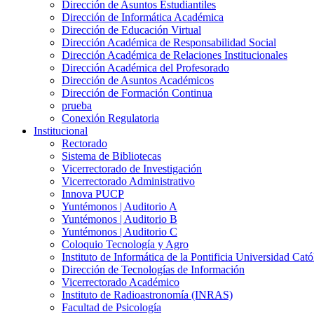
Dirección de Asuntos Estudiantiles
Dirección de Informática Académica
Dirección de Educación Virtual
Dirección Académica de Responsabilidad Social
Dirección Académica de Relaciones Institucionales
Dirección Académica del Profesorado
Dirección de Asuntos Académicos
Dirección de Formación Continua
prueba
Conexión Regulatoria
Institucional
Rectorado
Sistema de Bibliotecas
Vicerrectorado de Investigación
Vicerrectorado Administrativo
Innova PUCP
Yuntémonos | Auditorio A
Yuntémonos | Auditorio B
Yuntémonos | Auditorio C
Coloquio Tecnología y Agro
Instituto de Informática de la Pontificia Universidad Cató
Dirección de Tecnologías de Información
Vicerrectorado Académico
Instituto de Radioastronomía (INRAS)
Facultad de Psicología