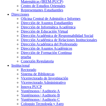
Matemáticas (IREM-PUCP)
Centro de Estudios Orientales
Representantes Estudiantiles
Direcciones
Oficina Central de Admisión e Informes
Dirección de Asuntos Estudiantiles
Dirección de Informática Académica
Dirección de Educación Virtual
Dirección Académica de Responsabilidad Social
Dirección Académica de Relaciones Institucionales
Dirección Académica del Profesorado
Dirección de Asuntos Académicos
Dirección de Formación Continua
prueba
Conexión Regulatoria
Institucional
Rectorado
Sistema de Bibliotecas
Vicerrectorado de Investigación
Vicerrectorado Administrativo
Innova PUCP
Yuntémonos | Auditorio A
Yuntémonos | Auditorio B
Yuntémonos | Auditorio C
Coloquio Tecnología y Agro