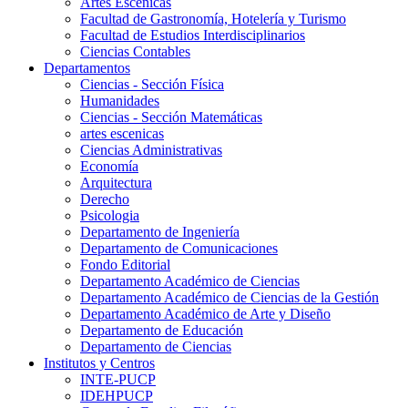
Artes Escenicas
Facultad de Gastronomía, Hotelería y Turismo
Facultad de Estudios Interdisciplinarios
Ciencias Contables
Departamentos
Ciencias - Sección Física
Humanidades
Ciencias - Sección Matemáticas
artes escenicas
Ciencias Administrativas
Economía
Arquitectura
Derecho
Psicologia
Departamento de Ingeniería
Departamento de Comunicaciones
Fondo Editorial
Departamento Académico de Ciencias
Departamento Académico de Ciencias de la Gestión
Departamento Académico de Arte y Diseño
Departamento de Educación
Departamento de Ciencias
Institutos y Centros
INTE-PUCP
IDEHPUCP