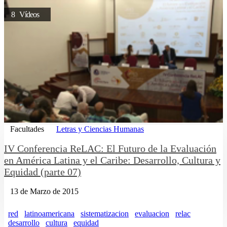
8 Vídeos
Facultades
Letras y Ciencias Humanas
IV Conferencia ReLAC: El Futuro de la Evaluación
en América Latina y el Caribe: Desarrollo, Cultura y
Equidad (parte 07)
13 de Marzo de 2015
red
latinoamericana
sistematizacion
evaluacion
relac
desarrollo
cultura
equidad