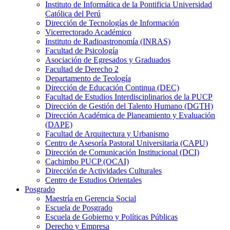
Instituto de Informática de la Pontificia Universidad
Católica del Perú
Dirección de Tecnologías de Información
Vicerrectorado Académico
Instituto de Radioastronomía (INRAS)
Facultad de Psicología
Asociación de Egresados y Graduados
Facultad de Derecho 2
Departamento de Teología
Dirección de Educación Continua (DEC)
Facultad de Estudios Interdisciplinarios de la PUCP
Dirección de Gestión del Talento Humano (DGTH)
Dirección Académica de Planeamiento y Evaluación
(DAPE)
Facultad de Arquitectura y Urbanismo
Centro de Asesoría Pastoral Universitaria (CAPU)
Dirección de Comunicación Institucional (DCI)
Cachimbo PUCP (OCAI)
Dirección de Actividades Culturales
Centro de Estudios Orientales
Posgrado
Maestría en Gerencia Social
Escuela de Posgrado
Escuela de Gobierno y Políticas Públicas
Derecho y Empresa