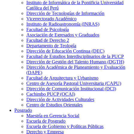
Instituto de Informática de la Pontificia Universidad
Católica del Perú
Dirección de Tecnologías de Información
Vicerrectorado Académico
Instituto de Radioastronomía (INRAS)
Facultad de Psicología
Asociación de Egresados y Graduados
Facultad de Derecho 2
Departamento de Teología
Dirección de Educación Continua (DEC)
Facultad de Estudios Interdisciplinarios de la PUCP
Dirección de Gestión del Talento Humano (DGTH)
Dirección Académica de Planeamiento y Evaluación
(DAPE)
Facultad de Arquitectura y Urbanismo
Centro de Asesoría Pastoral Universitaria (CAPU)
Dirección de Comunicación Institucional (DCI)
Cachimbo PUCP (OCAI)
Dirección de Actividades Culturales
Centro de Estudios Orientales
Posgrado
Maestría en Gerencia Social
Escuela de Posgrado
Escuela de Gobierno y Políticas Públicas
Derecho y Empresa