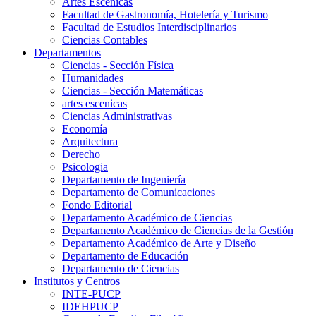
Artes Escenicas
Facultad de Gastronomía, Hotelería y Turismo
Facultad de Estudios Interdisciplinarios
Ciencias Contables
Departamentos
Ciencias - Sección Física
Humanidades
Ciencias - Sección Matemáticas
artes escenicas
Ciencias Administrativas
Economía
Arquitectura
Derecho
Psicologia
Departamento de Ingeniería
Departamento de Comunicaciones
Fondo Editorial
Departamento Académico de Ciencias
Departamento Académico de Ciencias de la Gestión
Departamento Académico de Arte y Diseño
Departamento de Educación
Departamento de Ciencias
Institutos y Centros
INTE-PUCP
IDEHPUCP