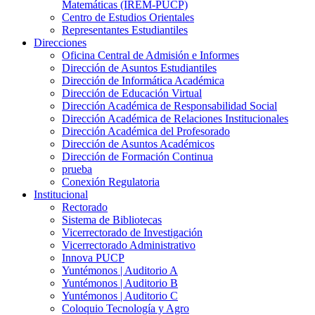
Matemáticas (IREM-PUCP)
Centro de Estudios Orientales
Representantes Estudiantiles
Direcciones
Oficina Central de Admisión e Informes
Dirección de Asuntos Estudiantiles
Dirección de Informática Académica
Dirección de Educación Virtual
Dirección Académica de Responsabilidad Social
Dirección Académica de Relaciones Institucionales
Dirección Académica del Profesorado
Dirección de Asuntos Académicos
Dirección de Formación Continua
prueba
Conexión Regulatoria
Institucional
Rectorado
Sistema de Bibliotecas
Vicerrectorado de Investigación
Vicerrectorado Administrativo
Innova PUCP
Yuntémonos | Auditorio A
Yuntémonos | Auditorio B
Yuntémonos | Auditorio C
Coloquio Tecnología y Agro