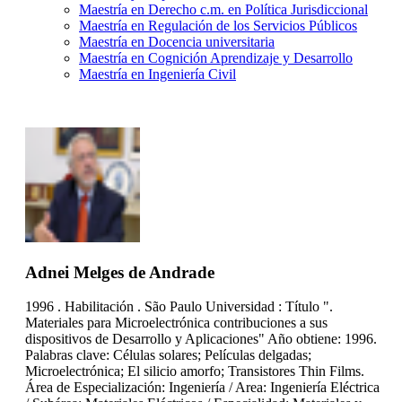
Maestría en Derecho c.m. en Política Jurisdiccional
Maestría en Regulación de los Servicios Públicos
Maestría en Docencia universitaria
Maestría en Cognición Aprendizaje y Desarrollo
Maestría en Ingeniería Civil
Adnei Melges de Andrade
1996 . Habilitación . São Paulo Universidad : Título ".
Materiales para Microelectrónica contribuciones a sus
dispositivos de Desarrollo y Aplicaciones" Año obtiene: 1996.
Palabras clave: Células solares; Películas delgadas;
Microelectrónica; El silicio amorfo; Transistores Thin Films.
Área de Especialización: Ingeniería / Area: Ingeniería Eléctrica