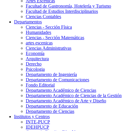
Artes Escenicas
Facultad de Gastronomía, Hotelería y Turismo
Facultad de Estudios Interdisciplinarios
Ciencias Contables
Departamentos
Ciencias - Sección Física
Humanidades
Ciencias - Sección Matemáticas
artes escenicas
Ciencias Administrativas
Economía
Arquitectura
Derecho
Psicologia
Departamento de Ingeniería
Departamento de Comunicaciones
Fondo Editorial
Departamento Académico de Ciencias
Departamento Académico de Ciencias de la Gestión
Departamento Académico de Arte y Diseño
Departamento de Educación
Departamento de Ciencias
Institutos y Centros
INTE-PUCP
IDEHPUCP