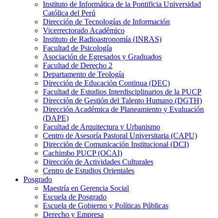
Instituto de Informática de la Pontificia Universidad
Católica del Perú
Dirección de Tecnologías de Información
Vicerrectorado Académico
Instituto de Radioastronomía (INRAS)
Facultad de Psicología
Asociación de Egresados y Graduados
Facultad de Derecho 2
Departamento de Teología
Dirección de Educación Continua (DEC)
Facultad de Estudios Interdisciplinarios de la PUCP
Dirección de Gestión del Talento Humano (DGTH)
Dirección Académica de Planeamiento y Evaluación
(DAPE)
Facultad de Arquitectura y Urbanismo
Centro de Asesoría Pastoral Universitaria (CAPU)
Dirección de Comunicación Institucional (DCI)
Cachimbo PUCP (OCAI)
Dirección de Actividades Culturales
Centro de Estudios Orientales
Posgrado
Maestría en Gerencia Social
Escuela de Posgrado
Escuela de Gobierno y Políticas Públicas
Derecho y Empresa