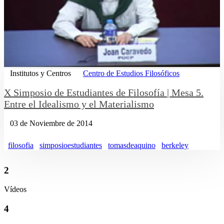
Institutos y Centros
Centro de Estudios Filosóficos
X Simposio de Estudiantes de Filosofía | Mesa 5.
Entre el Idealismo y el Materialismo
03 de Noviembre de 2014
filosofia
simposioestudiantes
tomasdeaquino
berkeley
2
Vídeos
4