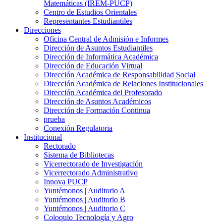
Matemáticas (IREM-PUCP)
Centro de Estudios Orientales
Representantes Estudiantiles
Direcciones
Oficina Central de Admisión e Informes
Dirección de Asuntos Estudiantiles
Dirección de Informática Académica
Dirección de Educación Virtual
Dirección Académica de Responsabilidad Social
Dirección Académica de Relaciones Institucionales
Dirección Académica del Profesorado
Dirección de Asuntos Académicos
Dirección de Formación Continua
prueba
Conexión Regulatoria
Institucional
Rectorado
Sistema de Bibliotecas
Vicerrectorado de Investigación
Vicerrectorado Administrativo
Innova PUCP
Yuntémonos | Auditorio A
Yuntémonos | Auditorio B
Yuntémonos | Auditorio C
Coloquio Tecnología y Agro