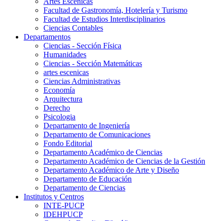
Artes Escenicas
Facultad de Gastronomía, Hotelería y Turismo
Facultad de Estudios Interdisciplinarios
Ciencias Contables
Departamentos
Ciencias - Sección Física
Humanidades
Ciencias - Sección Matemáticas
artes escenicas
Ciencias Administrativas
Economía
Arquitectura
Derecho
Psicologia
Departamento de Ingeniería
Departamento de Comunicaciones
Fondo Editorial
Departamento Académico de Ciencias
Departamento Académico de Ciencias de la Gestión
Departamento Académico de Arte y Diseño
Departamento de Educación
Departamento de Ciencias
Institutos y Centros
INTE-PUCP
IDEHPUCP