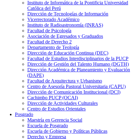
Instituto de Informática de la Pontificia Universidad
Católica del Perú
Dirección de Tecnologías de Información
Vicerrectorado Académico
Instituto de Radioastronomía (INRAS)
Facultad de Psicología
Asociación de Egresados y Graduados
Facultad de Derecho 2
Departamento de Teología
Dirección de Educación Continua (DEC)
Facultad de Estudios Interdisciplinarios de la PUCP
Dirección de Gestión del Talento Humano (DGTH)
Dirección Académica de Planeamiento y Evaluación
(DAPE)
Facultad de Arquitectura y Urbanismo
Centro de Asesoría Pastoral Universitaria (CAPU)
Dirección de Comunicación Institucional (DCI)
Cachimbo PUCP (OCAI)
Dirección de Actividades Culturales
Centro de Estudios Orientales
Posgrado
Maestría en Gerencia Social
Escuela de Posgrado
Escuela de Gobierno y Políticas Públicas
Derecho y Empresa