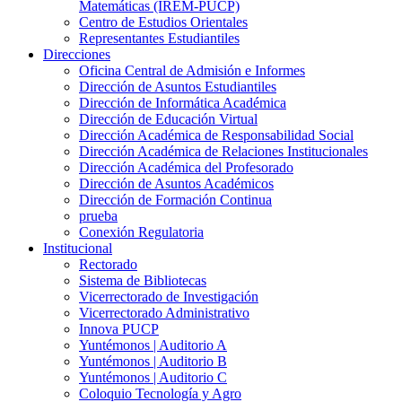
Matemáticas (IREM-PUCP)
Centro de Estudios Orientales
Representantes Estudiantiles
Direcciones
Oficina Central de Admisión e Informes
Dirección de Asuntos Estudiantiles
Dirección de Informática Académica
Dirección de Educación Virtual
Dirección Académica de Responsabilidad Social
Dirección Académica de Relaciones Institucionales
Dirección Académica del Profesorado
Dirección de Asuntos Académicos
Dirección de Formación Continua
prueba
Conexión Regulatoria
Institucional
Rectorado
Sistema de Bibliotecas
Vicerrectorado de Investigación
Vicerrectorado Administrativo
Innova PUCP
Yuntémonos | Auditorio A
Yuntémonos | Auditorio B
Yuntémonos | Auditorio C
Coloquio Tecnología y Agro