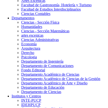
Artes Escenicas
Facultad de Gastronomía, Hotelería y Turismo
Facultad de Estudios Interdisciplinarios
Ciencias Contables
Departamentos
Ciencias - Sección Física
Humanidades
Ciencias - Sección Matemáticas
artes escenicas
Ciencias Administrativas
Economía
Arquitectura
Derecho
Psicologia
Departamento de Ingeniería
Departamento de Comunicaciones
Fondo Editorial
Departamento Académico de Ciencias
Departamento Académico de Ciencias de la Gestión
Departamento Académico de Arte y Diseño
Departamento de Educación
Departamento de Ciencias
Institutos y Centros
INTE-PUCP
IDEHPUCP