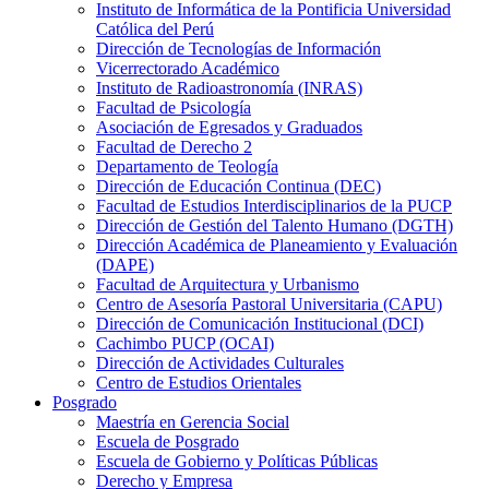
Instituto de Informática de la Pontificia Universidad
Católica del Perú
Dirección de Tecnologías de Información
Vicerrectorado Académico
Instituto de Radioastronomía (INRAS)
Facultad de Psicología
Asociación de Egresados y Graduados
Facultad de Derecho 2
Departamento de Teología
Dirección de Educación Continua (DEC)
Facultad de Estudios Interdisciplinarios de la PUCP
Dirección de Gestión del Talento Humano (DGTH)
Dirección Académica de Planeamiento y Evaluación
(DAPE)
Facultad de Arquitectura y Urbanismo
Centro de Asesoría Pastoral Universitaria (CAPU)
Dirección de Comunicación Institucional (DCI)
Cachimbo PUCP (OCAI)
Dirección de Actividades Culturales
Centro de Estudios Orientales
Posgrado
Maestría en Gerencia Social
Escuela de Posgrado
Escuela de Gobierno y Políticas Públicas
Derecho y Empresa