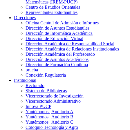
Matemáticas (IREM-PUCP)
Centro de Estudios Orientales
Representantes Estudiantiles
Direcciones
Oficina Central de Admisión e Informes
Dirección de Asuntos Estudiantiles
Dirección de Informática Académica
Dirección de Educación Virtual
Dirección Académica de Responsabilidad Social
Dirección Académica de Relaciones Institucionales
Dirección Académica del Profesorado
Dirección de Asuntos Académicos
Dirección de Formación Continua
prueba
Conexión Regulatoria
Institucional
Rectorado
Sistema de Bibliotecas
Vicerrectorado de Investigación
Vicerrectorado Administrativo
Innova PUCP
Yuntémonos | Auditorio A
Yuntémonos | Auditorio B
Yuntémonos | Auditorio C
Coloquio Tecnología y Agro