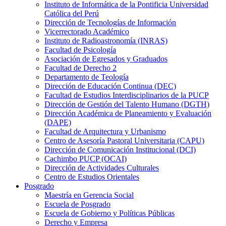
Instituto de Informática de la Pontificia Universidad
Católica del Perú
Dirección de Tecnologías de Información
Vicerrectorado Académico
Instituto de Radioastronomía (INRAS)
Facultad de Psicología
Asociación de Egresados y Graduados
Facultad de Derecho 2
Departamento de Teología
Dirección de Educación Continua (DEC)
Facultad de Estudios Interdisciplinarios de la PUCP
Dirección de Gestión del Talento Humano (DGTH)
Dirección Académica de Planeamiento y Evaluación
(DAPE)
Facultad de Arquitectura y Urbanismo
Centro de Asesoría Pastoral Universitaria (CAPU)
Dirección de Comunicación Institucional (DCI)
Cachimbo PUCP (OCAI)
Dirección de Actividades Culturales
Centro de Estudios Orientales
Posgrado
Maestría en Gerencia Social
Escuela de Posgrado
Escuela de Gobierno y Políticas Públicas
Derecho y Empresa