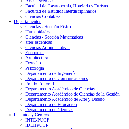
Artes Escenicas
Facultad de Gastronomía, Hotelería y Turismo
Facultad de Estudios Interdisciplinarios
Ciencias Contables
Departamentos
Ciencias - Sección Física
Humanidades
Ciencias - Sección Matemáticas
artes escenicas
Ciencias Administrativas
Economía
Arquitectura
Derecho
Psicologia
Departamento de Ingeniería
Departamento de Comunicaciones
Fondo Editorial
Departamento Académico de Ciencias
Departamento Académico de Ciencias de la Gestión
Departamento Académico de Arte y Diseño
Departamento de Educación
Departamento de Ciencias
Institutos y Centros
INTE-PUCP
IDEHPUCP