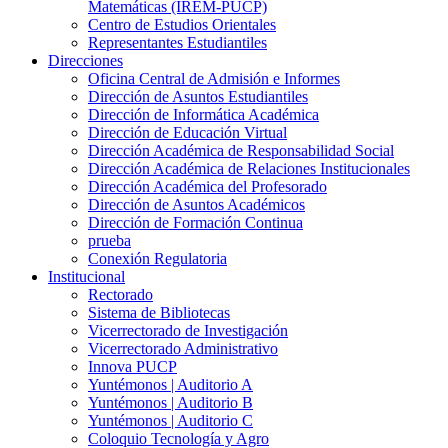
Matemáticas (IREM-PUCP)
Centro de Estudios Orientales
Representantes Estudiantiles
Direcciones
Oficina Central de Admisión e Informes
Dirección de Asuntos Estudiantiles
Dirección de Informática Académica
Dirección de Educación Virtual
Dirección Académica de Responsabilidad Social
Dirección Académica de Relaciones Institucionales
Dirección Académica del Profesorado
Dirección de Asuntos Académicos
Dirección de Formación Continua
prueba
Conexión Regulatoria
Institucional
Rectorado
Sistema de Bibliotecas
Vicerrectorado de Investigación
Vicerrectorado Administrativo
Innova PUCP
Yuntémonos | Auditorio A
Yuntémonos | Auditorio B
Yuntémonos | Auditorio C
Coloquio Tecnología y Agro