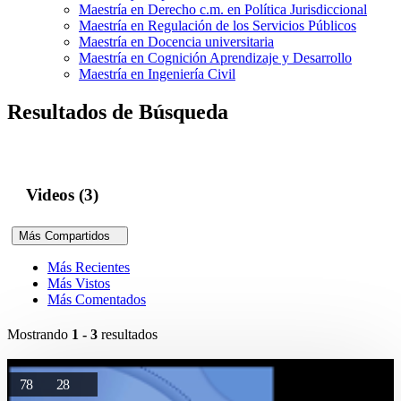
Maestría en Derecho c.m. en Política Jurisdiccional
Maestría en Regulación de los Servicios Públicos
Maestría en Docencia universitaria
Maestría en Cognición Aprendizaje y Desarrollo
Maestría en Ingeniería Civil
Resultados de Búsqueda
Videos (3)
Más Compartidos
Más Recientes
Más Vistos
Más Comentados
Mostrando
1 - 3
resultados
78
28