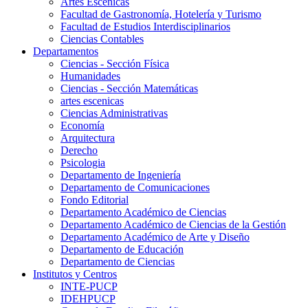
Artes Escenicas
Facultad de Gastronomía, Hotelería y Turismo
Facultad de Estudios Interdisciplinarios
Ciencias Contables
Departamentos
Ciencias - Sección Física
Humanidades
Ciencias - Sección Matemáticas
artes escenicas
Ciencias Administrativas
Economía
Arquitectura
Derecho
Psicologia
Departamento de Ingeniería
Departamento de Comunicaciones
Fondo Editorial
Departamento Académico de Ciencias
Departamento Académico de Ciencias de la Gestión
Departamento Académico de Arte y Diseño
Departamento de Educación
Departamento de Ciencias
Institutos y Centros
INTE-PUCP
IDEHPUCP