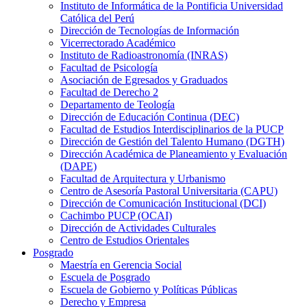
Instituto de Informática de la Pontificia Universidad
Católica del Perú
Dirección de Tecnologías de Información
Vicerrectorado Académico
Instituto de Radioastronomía (INRAS)
Facultad de Psicología
Asociación de Egresados y Graduados
Facultad de Derecho 2
Departamento de Teología
Dirección de Educación Continua (DEC)
Facultad de Estudios Interdisciplinarios de la PUCP
Dirección de Gestión del Talento Humano (DGTH)
Dirección Académica de Planeamiento y Evaluación
(DAPE)
Facultad de Arquitectura y Urbanismo
Centro de Asesoría Pastoral Universitaria (CAPU)
Dirección de Comunicación Institucional (DCI)
Cachimbo PUCP (OCAI)
Dirección de Actividades Culturales
Centro de Estudios Orientales
Posgrado
Maestría en Gerencia Social
Escuela de Posgrado
Escuela de Gobierno y Políticas Públicas
Derecho y Empresa