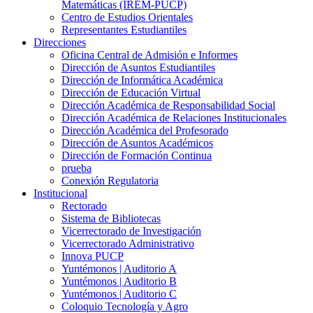
Matemáticas (IREM-PUCP)
Centro de Estudios Orientales
Representantes Estudiantiles
Direcciones
Oficina Central de Admisión e Informes
Dirección de Asuntos Estudiantiles
Dirección de Informática Académica
Dirección de Educación Virtual
Dirección Académica de Responsabilidad Social
Dirección Académica de Relaciones Institucionales
Dirección Académica del Profesorado
Dirección de Asuntos Académicos
Dirección de Formación Continua
prueba
Conexión Regulatoria
Institucional
Rectorado
Sistema de Bibliotecas
Vicerrectorado de Investigación
Vicerrectorado Administrativo
Innova PUCP
Yuntémonos | Auditorio A
Yuntémonos | Auditorio B
Yuntémonos | Auditorio C
Coloquio Tecnología y Agro