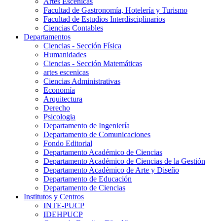
Artes Escenicas
Facultad de Gastronomía, Hotelería y Turismo
Facultad de Estudios Interdisciplinarios
Ciencias Contables
Departamentos
Ciencias - Sección Física
Humanidades
Ciencias - Sección Matemáticas
artes escenicas
Ciencias Administrativas
Economía
Arquitectura
Derecho
Psicologia
Departamento de Ingeniería
Departamento de Comunicaciones
Fondo Editorial
Departamento Académico de Ciencias
Departamento Académico de Ciencias de la Gestión
Departamento Académico de Arte y Diseño
Departamento de Educación
Departamento de Ciencias
Institutos y Centros
INTE-PUCP
IDEHPUCP