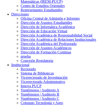
Matemáticas (IREM-PUCP)
Centro de Estudios Orientales
Representantes Estudiantiles
Direcciones
Oficina Central de Admisión e Informes
Dirección de Asuntos Estudiantiles
Dirección de Informática Académica
Dirección de Educación Virtual
Dirección Académica de Responsabilidad Social
Dirección Académica de Relaciones Institucionales
Dirección Académica del Profesorado
Dirección de Asuntos Académicos
Dirección de Formación Continua
prueba
Conexión Regulatoria
Institucional
Rectorado
Sistema de Bibliotecas
Vicerrectorado de Investigación
Vicerrectorado Administrativo
Innova PUCP
Yuntémonos | Auditorio A
Yuntémonos | Auditorio B
Yuntémonos | Auditorio C
Coloquio Tecnología y Agro