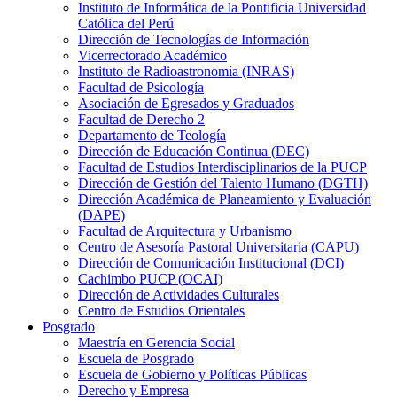
Instituto de Informática de la Pontificia Universidad
Católica del Perú
Dirección de Tecnologías de Información
Vicerrectorado Académico
Instituto de Radioastronomía (INRAS)
Facultad de Psicología
Asociación de Egresados y Graduados
Facultad de Derecho 2
Departamento de Teología
Dirección de Educación Continua (DEC)
Facultad de Estudios Interdisciplinarios de la PUCP
Dirección de Gestión del Talento Humano (DGTH)
Dirección Académica de Planeamiento y Evaluación
(DAPE)
Facultad de Arquitectura y Urbanismo
Centro de Asesoría Pastoral Universitaria (CAPU)
Dirección de Comunicación Institucional (DCI)
Cachimbo PUCP (OCAI)
Dirección de Actividades Culturales
Centro de Estudios Orientales
Posgrado
Maestría en Gerencia Social
Escuela de Posgrado
Escuela de Gobierno y Políticas Públicas
Derecho y Empresa