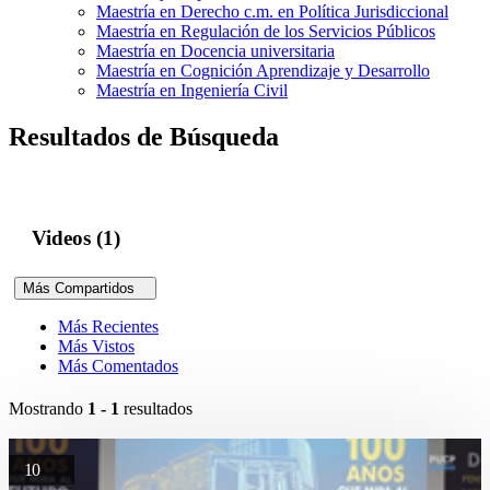
Maestría en Derecho c.m. en Política Jurisdiccional
Maestría en Regulación de los Servicios Públicos
Maestría en Docencia universitaria
Maestría en Cognición Aprendizaje y Desarrollo
Maestría en Ingeniería Civil
Resultados de Búsqueda
Videos (1)
Más Compartidos
Más Recientes
Más Vistos
Más Comentados
Mostrando
1 - 1
resultados
10