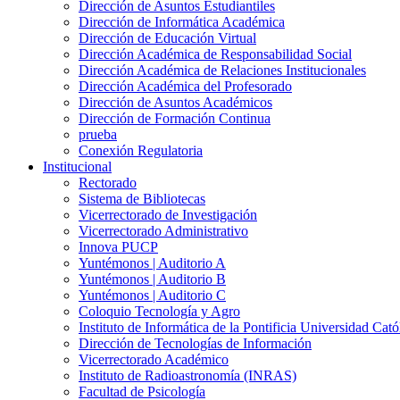
Dirección de Asuntos Estudiantiles
Dirección de Informática Académica
Dirección de Educación Virtual
Dirección Académica de Responsabilidad Social
Dirección Académica de Relaciones Institucionales
Dirección Académica del Profesorado
Dirección de Asuntos Académicos
Dirección de Formación Continua
prueba
Conexión Regulatoria
Institucional
Rectorado
Sistema de Bibliotecas
Vicerrectorado de Investigación
Vicerrectorado Administrativo
Innova PUCP
Yuntémonos | Auditorio A
Yuntémonos | Auditorio B
Yuntémonos | Auditorio C
Coloquio Tecnología y Agro
Instituto de Informática de la Pontificia Universidad Cató
Dirección de Tecnologías de Información
Vicerrectorado Académico
Instituto de Radioastronomía (INRAS)
Facultad de Psicología