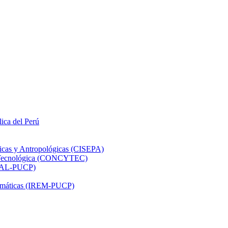
lica del Perú
ticas y Antropológicas (CISEPA)
ón Tecnológica (CONCYTEC)
DHAL-PUCP)
atemáticas (IREM-PUCP)