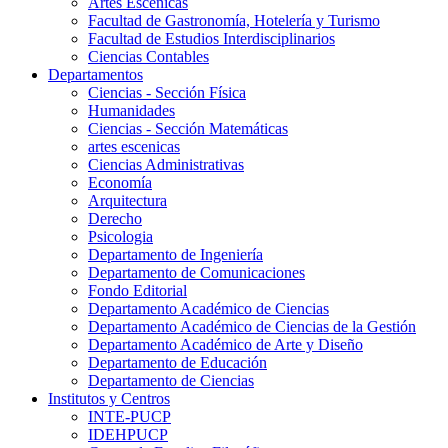
Artes Escenicas
Facultad de Gastronomía, Hotelería y Turismo
Facultad de Estudios Interdisciplinarios
Ciencias Contables
Departamentos
Ciencias - Sección Física
Humanidades
Ciencias - Sección Matemáticas
artes escenicas
Ciencias Administrativas
Economía
Arquitectura
Derecho
Psicologia
Departamento de Ingeniería
Departamento de Comunicaciones
Fondo Editorial
Departamento Académico de Ciencias
Departamento Académico de Ciencias de la Gestión
Departamento Académico de Arte y Diseño
Departamento de Educación
Departamento de Ciencias
Institutos y Centros
INTE-PUCP
IDEHPUCP