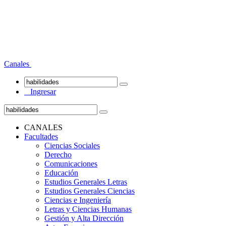
Canales
Ingresar
CANALES
Facultades
Ciencias Sociales
Derecho
Comunicaciones
Educación
Estudios Generales Letras
Estudios Generales Ciencias
Ciencias e Ingeniería
Letras y Ciencias Humanas
Gestión y Alta Dirección