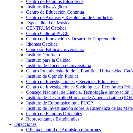
Centro de Estudios Filosóficos
Instituto Riva-Agüero
Centro de Educación Contínua
Centro de Análisis y Resolución de Conflictos
Especialidad de Música
CENTRUM Católica
Centro Cultural PUCP
Centro de Innovación y Desarrollo Emprendedor
Idiomas Católica
Conexión Bíblica Universitaria
Instituto Confucio
Instituto para la Calidad
Instituto de Docencia Universitaria
Centro Preuniversitario de la Pontificia Universidad Cató
Instituto de Opinión Pública
Centro de Investigaciones y Servicios Educativos
Centro de Investigaciones Sociológicas, Económica Polí
Consejo Nacional de Ciencia, Tecnología e Innovaci
Instituto de Desarrollo Humano de América Latina (I
Instituto de Etnomusicología PUCP
Instituto de Investigación sobre la Enseñanza de las M
Centro de Estudios Orientales
Representantes Estudiantiles
Direcciones
Oficina Central de Admisión e Informes