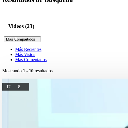
Videos (23)
Más Compartidos
Más Recientes
Más Vistos
Más Comentados
Mostrando
1 - 10
resultados
17
8