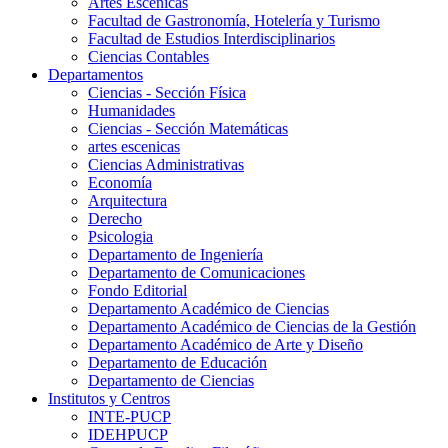
Artes Escenicas
Facultad de Gastronomía, Hotelería y Turismo
Facultad de Estudios Interdisciplinarios
Ciencias Contables
Departamentos
Ciencias - Sección Física
Humanidades
Ciencias - Sección Matemáticas
artes escenicas
Ciencias Administrativas
Economía
Arquitectura
Derecho
Psicologia
Departamento de Ingeniería
Departamento de Comunicaciones
Fondo Editorial
Departamento Académico de Ciencias
Departamento Académico de Ciencias de la Gestión
Departamento Académico de Arte y Diseño
Departamento de Educación
Departamento de Ciencias
Institutos y Centros
INTE-PUCP
IDEHPUCP