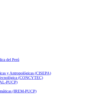
lica del Perú
ticas y Antropológicas (CISEPA)
ón Tecnológica (CONCYTEC)
DHAL-PUCP)
atemáticas (IREM-PUCP)