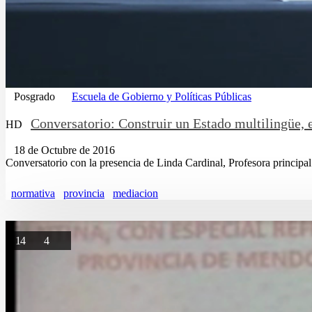
Posgrado
Escuela de Gobierno y Políticas Públicas
Conversatorio: Construir un Estado multilingüe, 
HD
18 de Octubre de 2016
Conversatorio con la presencia de Linda Cardinal, Profesora principal
normativa
provincia
mediacion
14
4