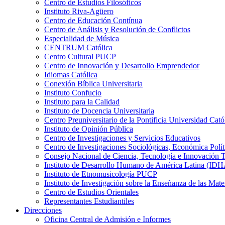
Centro de Estudios Filosóficos
Instituto Riva-Agüero
Centro de Educación Contínua
Centro de Análisis y Resolución de Conflictos
Especialidad de Música
CENTRUM Católica
Centro Cultural PUCP
Centro de Innovación y Desarrollo Emprendedor
Idiomas Católica
Conexión Bíblica Universitaria
Instituto Confucio
Instituto para la Calidad
Instituto de Docencia Universitaria
Centro Preuniversitario de la Pontificia Universidad Cató
Instituto de Opinión Pública
Centro de Investigaciones y Servicios Educativos
Centro de Investigaciones Sociológicas, Económica Polí
Consejo Nacional de Ciencia, Tecnología e Innovaci
Instituto de Desarrollo Humano de América Latina (I
Instituto de Etnomusicología PUCP
Instituto de Investigación sobre la Enseñanza de las M
Centro de Estudios Orientales
Representantes Estudiantiles
Direcciones
Oficina Central de Admisión e Informes