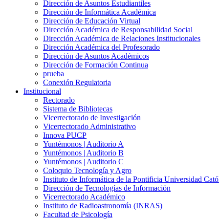
Dirección de Asuntos Estudiantiles
Dirección de Informática Académica
Dirección de Educación Virtual
Dirección Académica de Responsabilidad Social
Dirección Académica de Relaciones Institucionales
Dirección Académica del Profesorado
Dirección de Asuntos Académicos
Dirección de Formación Continua
prueba
Conexión Regulatoria
Institucional
Rectorado
Sistema de Bibliotecas
Vicerrectorado de Investigación
Vicerrectorado Administrativo
Innova PUCP
Yuntémonos | Auditorio A
Yuntémonos | Auditorio B
Yuntémonos | Auditorio C
Coloquio Tecnología y Agro
Instituto de Informática de la Pontificia Universidad Cató
Dirección de Tecnologías de Información
Vicerrectorado Académico
Instituto de Radioastronomía (INRAS)
Facultad de Psicología