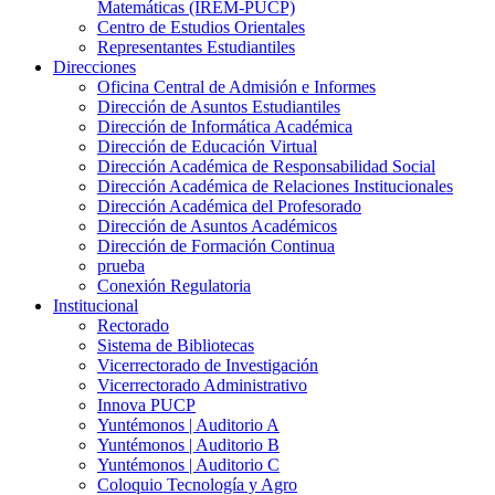
Matemáticas (IREM-PUCP)
Centro de Estudios Orientales
Representantes Estudiantiles
Direcciones
Oficina Central de Admisión e Informes
Dirección de Asuntos Estudiantiles
Dirección de Informática Académica
Dirección de Educación Virtual
Dirección Académica de Responsabilidad Social
Dirección Académica de Relaciones Institucionales
Dirección Académica del Profesorado
Dirección de Asuntos Académicos
Dirección de Formación Continua
prueba
Conexión Regulatoria
Institucional
Rectorado
Sistema de Bibliotecas
Vicerrectorado de Investigación
Vicerrectorado Administrativo
Innova PUCP
Yuntémonos | Auditorio A
Yuntémonos | Auditorio B
Yuntémonos | Auditorio C
Coloquio Tecnología y Agro