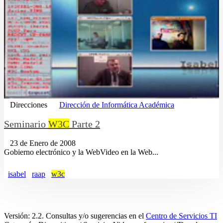
Direcciones
Dirección de Informática Académica
Seminario
W3C
Parte 2
23 de Enero de 2008
Gobierno electrónico y la WebVideo en la Web...
isabel
raap
w3c
Versión: 2.2. Consultas y/o sugerencias en el
Centro de Servicios TI