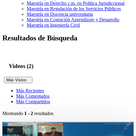
Maestría en Derecho c.m. en Política Jurisdiccional
Maestría en Regulación de los Servicios Públicos
Maestría en Docencia universitaria
Maestría en Cognición Aprendizaje y Desarrollo
Maestría en Ingeniería Civil
Resultados de Búsqueda
Videos (2)
Más Vistos
Más Recientes
Más Comentados
Más Compartidos
Mostrando
1 - 2
resultados
797