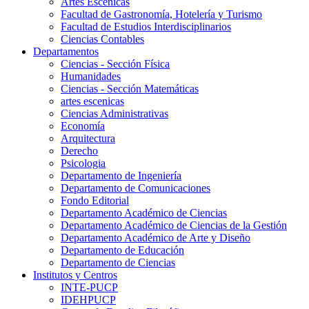
Artes Escenicas
Facultad de Gastronomía, Hotelería y Turismo
Facultad de Estudios Interdisciplinarios
Ciencias Contables
Departamentos
Ciencias - Sección Física
Humanidades
Ciencias - Sección Matemáticas
artes escenicas
Ciencias Administrativas
Economía
Arquitectura
Derecho
Psicologia
Departamento de Ingeniería
Departamento de Comunicaciones
Fondo Editorial
Departamento Académico de Ciencias
Departamento Académico de Ciencias de la Gestión
Departamento Académico de Arte y Diseño
Departamento de Educación
Departamento de Ciencias
Institutos y Centros
INTE-PUCP
IDEHPUCP