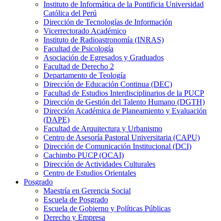
Instituto de Informática de la Pontificia Universidad
Católica del Perú
Dirección de Tecnologías de Información
Vicerrectorado Académico
Instituto de Radioastronomía (INRAS)
Facultad de Psicología
Asociación de Egresados y Graduados
Facultad de Derecho 2
Departamento de Teología
Dirección de Educación Continua (DEC)
Facultad de Estudios Interdisciplinarios de la PUCP
Dirección de Gestión del Talento Humano (DGTH)
Dirección Académica de Planeamiento y Evaluación
(DAPE)
Facultad de Arquitectura y Urbanismo
Centro de Asesoría Pastoral Universitaria (CAPU)
Dirección de Comunicación Institucional (DCI)
Cachimbo PUCP (OCAI)
Dirección de Actividades Culturales
Centro de Estudios Orientales
Posgrado
Maestría en Gerencia Social
Escuela de Posgrado
Escuela de Gobierno y Políticas Públicas
Derecho y Empresa