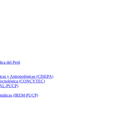
lica del Perú
ticas y Antropológicas (CISEPA)
ón Tecnológica (CONCYTEC)
DHAL-PUCP)
atemáticas (IREM-PUCP)