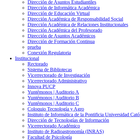
Dirección de Asuntos Estudiantiles
Dirección de Informática Académica
Dirección de Educación Virtual
Dirección Académica de Responsabilidad Social
Dirección Académica de Relaciones Institucionales
Dirección Académica del Profesorado
Dirección de Asuntos Académicos
Dirección de Formación Continua
prueba
Conexión Regulatoria
Institucional
Rectorado
Sistema de Bibliotecas
Vicerrectorado de Investigación
Vicerrectorado Administrativo
Innova PUCP
Yuntémonos | Auditorio A
Yuntémonos | Auditorio B
Yuntémonos | Auditorio C
Coloquio Tecnología y Agro
Instituto de Informática de la Pontificia Universidad Cató
Dirección de Tecnologías de Información
Vicerrectorado Académico
Instituto de Radioastronomía (INRAS)
Facultad de Psicología