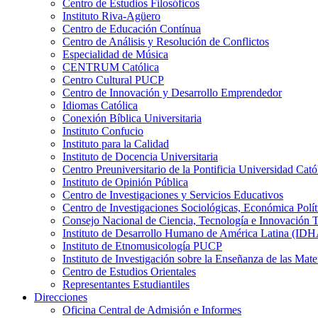
Centro de Estudios Filosóficos
Instituto Riva-Agüero
Centro de Educación Contínua
Centro de Análisis y Resolución de Conflictos
Especialidad de Música
CENTRUM Católica
Centro Cultural PUCP
Centro de Innovación y Desarrollo Emprendedor
Idiomas Católica
Conexión Bíblica Universitaria
Instituto Confucio
Instituto para la Calidad
Instituto de Docencia Universitaria
Centro Preuniversitario de la Pontificia Universidad Cató
Instituto de Opinión Pública
Centro de Investigaciones y Servicios Educativos
Centro de Investigaciones Sociológicas, Económica Polí
Consejo Nacional de Ciencia, Tecnología e Innovaci
Instituto de Desarrollo Humano de América Latina (I
Instituto de Etnomusicología PUCP
Instituto de Investigación sobre la Enseñanza de las M
Centro de Estudios Orientales
Representantes Estudiantiles
Direcciones
Oficina Central de Admisión e Informes