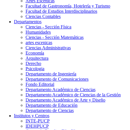
Artes Escenicas
Facultad de Gastronomía, Hotelería y Turismo
Facultad de Estudios Interdisciplinarios
Ciencias Contables
Departamentos
Ciencias - Sección Física
Humanidades
Ciencias - Sección Matemáticas
artes escenicas
Ciencias Administrativas
Economía
Arquitectura
Derecho
Psicologia
Departamento de Ingeniería
Departamento de Comunicaciones
Fondo Editorial
Departamento Académico de Ciencias
Departamento Académico de Ciencias de la Gestión
Departamento Académico de Arte y Diseño
Departamento de Educación
Departamento de Ciencias
Institutos y Centros
INTE-PUCP
IDEHPUCP