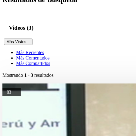
Videos (3)
Más Vistos
Más Recientes
Más Comentados
Más Compartidos
Mostrando
1 - 3
resultados
83