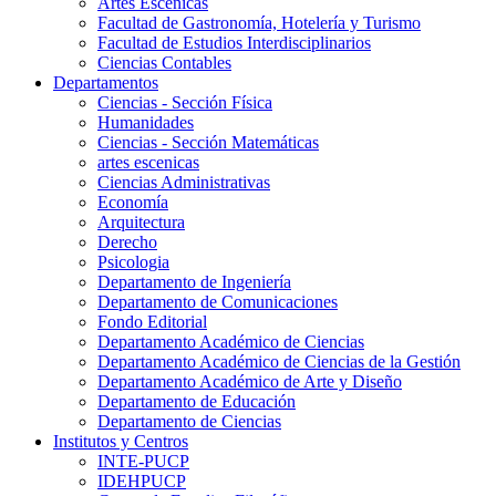
Artes Escenicas
Facultad de Gastronomía, Hotelería y Turismo
Facultad de Estudios Interdisciplinarios
Ciencias Contables
Departamentos
Ciencias - Sección Física
Humanidades
Ciencias - Sección Matemáticas
artes escenicas
Ciencias Administrativas
Economía
Arquitectura
Derecho
Psicologia
Departamento de Ingeniería
Departamento de Comunicaciones
Fondo Editorial
Departamento Académico de Ciencias
Departamento Académico de Ciencias de la Gestión
Departamento Académico de Arte y Diseño
Departamento de Educación
Departamento de Ciencias
Institutos y Centros
INTE-PUCP
IDEHPUCP