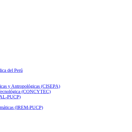
lica del Perú
ticas y Antropológicas (CISEPA)
ón Tecnológica (CONCYTEC)
DHAL-PUCP)
atemáticas (IREM-PUCP)