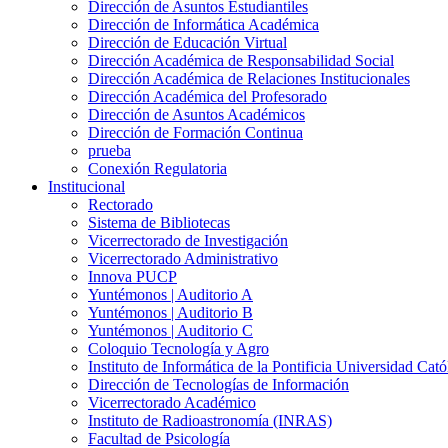
Dirección de Asuntos Estudiantiles
Dirección de Informática Académica
Dirección de Educación Virtual
Dirección Académica de Responsabilidad Social
Dirección Académica de Relaciones Institucionales
Dirección Académica del Profesorado
Dirección de Asuntos Académicos
Dirección de Formación Continua
prueba
Conexión Regulatoria
Institucional
Rectorado
Sistema de Bibliotecas
Vicerrectorado de Investigación
Vicerrectorado Administrativo
Innova PUCP
Yuntémonos | Auditorio A
Yuntémonos | Auditorio B
Yuntémonos | Auditorio C
Coloquio Tecnología y Agro
Instituto de Informática de la Pontificia Universidad Cató
Dirección de Tecnologías de Información
Vicerrectorado Académico
Instituto de Radioastronomía (INRAS)
Facultad de Psicología