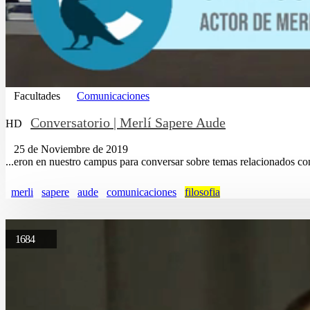
Facultades
Comunicaciones
Conversatorio | Merlí Sapere Aude
HD
25 de Noviembre de 2019
...eron en nuestro campus para conversar sobre temas relacionados co
merli
sapere
aude
comunicaciones
filosofia
1684