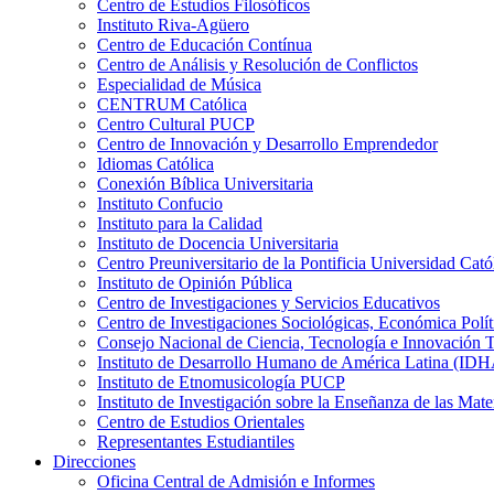
Centro de Estudios Filosóficos
Instituto Riva-Agüero
Centro de Educación Contínua
Centro de Análisis y Resolución de Conflictos
Especialidad de Música
CENTRUM Católica
Centro Cultural PUCP
Centro de Innovación y Desarrollo Emprendedor
Idiomas Católica
Conexión Bíblica Universitaria
Instituto Confucio
Instituto para la Calidad
Instituto de Docencia Universitaria
Centro Preuniversitario de la Pontificia Universidad Cató
Instituto de Opinión Pública
Centro de Investigaciones y Servicios Educativos
Centro de Investigaciones Sociológicas, Económica Polí
Consejo Nacional de Ciencia, Tecnología e Innovaci
Instituto de Desarrollo Humano de América Latina (I
Instituto de Etnomusicología PUCP
Instituto de Investigación sobre la Enseñanza de las M
Centro de Estudios Orientales
Representantes Estudiantiles
Direcciones
Oficina Central de Admisión e Informes