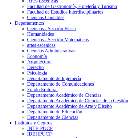
Artes Escenicas
Facultad de Gastronomía, Hotelería y Turismo
Facultad de Estudios Interdisciplinarios
Ciencias Contables
Departamentos
Ciencias - Sección Física
Humanidades
Ciencias - Sección Matemáticas
artes escenicas
Ciencias Administrativas
Economía
Arquitectura
Derecho
Psicologia
Departamento de Ingeniería
Departamento de Comunicaciones
Fondo Editorial
Departamento Académico de Ciencias
Departamento Académico de Ciencias de la Gestión
Departamento Académico de Arte y Diseño
Departamento de Educación
Departamento de Ciencias
Institutos y Centros
INTE-PUCP
IDEHPUCP