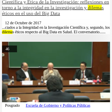
Científica y Ética de la Investigación: reflexiones en
torno a la integridad en la investigación y
dilema
s
éticos en el uso del Big Data
12 de Octubre de 2017
...ciados a la Integridad en la Investigación Científica y, segundo, los
dilema
s éticos respecto al Big Data en Salud. El conversatorio......
46
Posgrado
Escuela de Gobierno y Políticas Públicas