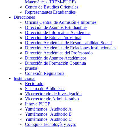
Matemáticas (IREM-PUCP)
Centro de Estudios Orientales
Representantes Estudiantiles
Direcciones
Oficina Central de Admisión e Informes
Dirección de Asuntos Estudiantiles
Dirección de Informática Académica
Dirección de Educación Virtual
Dirección Académica de Responsabilidad Social
Dirección Académica de Relaciones Institucionales
Dirección Académica del Profesorado
Dirección de Asuntos Académicos
Dirección de Formación Continua
prueba
Conexión Regulatoria
Institucional
Rectorado
Sistema de Bibliotecas
Vicerrectorado de Investigación
Vicerrectorado Administrativo
Innova PUCP
Yuntémonos | Auditorio A
Yuntémonos | Auditorio B
Yuntémonos | Auditorio C
Coloquio Tecnología y Agro