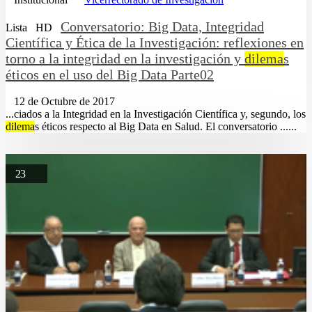
Conversatorio: Big Data, Integridad
Lista
HD
Científica y Ética de la Investigación: reflexiones en
torno a la integridad en la investigación y
dilema
s
éticos en el uso del Big Data Parte02
12 de Octubre de 2017
...ciados a la Integridad en la Investigación Científica y, segundo, los
dilema
s éticos respecto al Big Data en Salud. El conversatorio ......
23