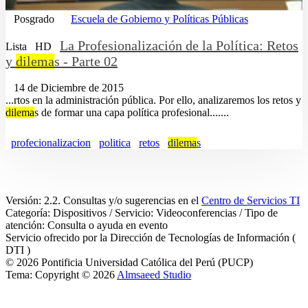
Posgrado
Escuela de Gobierno y Políticas Públicas
La Profesionalización de la Política: Retos
Lista
HD
y
dilema
s - Parte 02
14 de Diciembre de 2015
...rtos en la administración pública. Por ello, analizaremos los retos y
dilema
s de formar una capa política profesional.......
profecionalizacion
politica
retos
dilema
s
Versión: 2.2. Consultas y/o sugerencias en el
Centro de Servicios TI
Categoría: Dispositivos / Servicio: Videoconferencias / Tipo de
atención: Consulta o ayuda en evento
Servicio ofrecido por la Dirección de Tecnologías de Información (
DTI )
© 2026 Pontificia Universidad Católica del Perú (PUCP)
Tema: Copyright © 2026
Almsaeed Studio