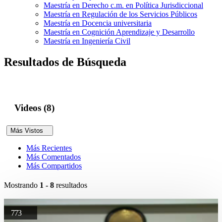
Maestría en Derecho c.m. en Política Jurisdiccional
Maestría en Regulación de los Servicios Públicos
Maestría en Docencia universitaria
Maestría en Cognición Aprendizaje y Desarrollo
Maestría en Ingeniería Civil
Resultados de Búsqueda
Videos (8)
Más Vistos
Más Recientes
Más Comentados
Más Compartidos
Mostrando
1 - 8
resultados
773