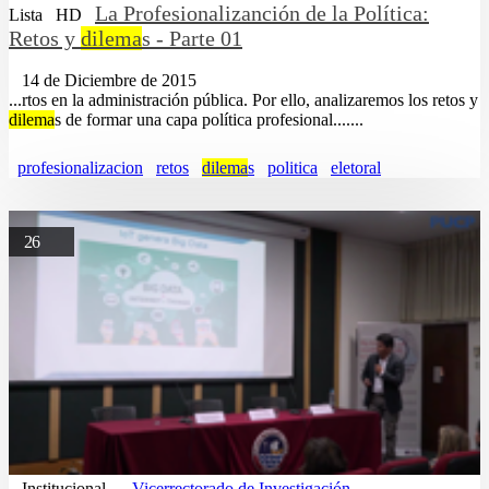
La Profesionalizanción de la Política:
Lista
HD
Retos y
dilema
s - Parte 01
14 de Diciembre de 2015
...rtos en la administración pública. Por ello, analizaremos los retos y
dilema
s de formar una capa política profesional.......
profesionalizacion
retos
dilema
s
politica
eletoral
26
Institucional
Vicerrectorado de Investigación