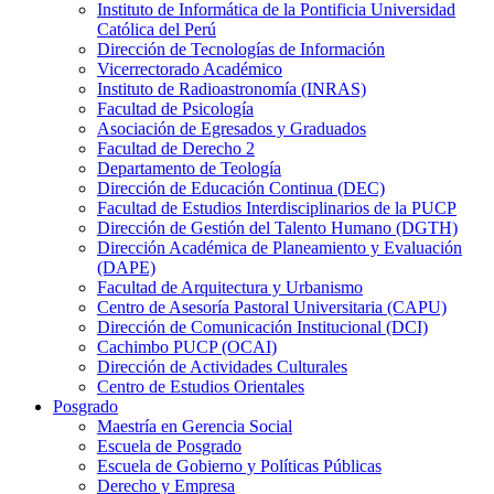
Instituto de Informática de la Pontificia Universidad
Católica del Perú
Dirección de Tecnologías de Información
Vicerrectorado Académico
Instituto de Radioastronomía (INRAS)
Facultad de Psicología
Asociación de Egresados y Graduados
Facultad de Derecho 2
Departamento de Teología
Dirección de Educación Continua (DEC)
Facultad de Estudios Interdisciplinarios de la PUCP
Dirección de Gestión del Talento Humano (DGTH)
Dirección Académica de Planeamiento y Evaluación
(DAPE)
Facultad de Arquitectura y Urbanismo
Centro de Asesoría Pastoral Universitaria (CAPU)
Dirección de Comunicación Institucional (DCI)
Cachimbo PUCP (OCAI)
Dirección de Actividades Culturales
Centro de Estudios Orientales
Posgrado
Maestría en Gerencia Social
Escuela de Posgrado
Escuela de Gobierno y Políticas Públicas
Derecho y Empresa