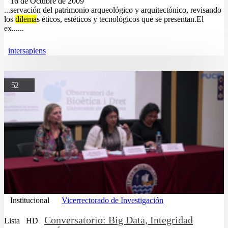
16 de Octubre de 2009
...servación del patrimonio arqueológico y arquitectónico, revisando
los
dilema
s éticos, estéticos y tecnológicos que se presentan.El
ex......
intersapiens
52
Institucional
Vicerrectorado de Investigación
Conversatorio: Big Data, Integridad
Lista
HD