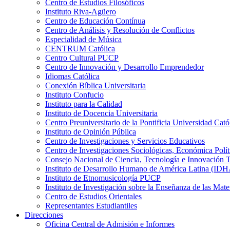
Centro de Estudios Filosóficos
Instituto Riva-Agüero
Centro de Educación Contínua
Centro de Análisis y Resolución de Conflictos
Especialidad de Música
CENTRUM Católica
Centro Cultural PUCP
Centro de Innovación y Desarrollo Emprendedor
Idiomas Católica
Conexión Bíblica Universitaria
Instituto Confucio
Instituto para la Calidad
Instituto de Docencia Universitaria
Centro Preuniversitario de la Pontificia Universidad Cató
Instituto de Opinión Pública
Centro de Investigaciones y Servicios Educativos
Centro de Investigaciones Sociológicas, Económica Polí
Consejo Nacional de Ciencia, Tecnología e Innovaci
Instituto de Desarrollo Humano de América Latina (I
Instituto de Etnomusicología PUCP
Instituto de Investigación sobre la Enseñanza de las M
Centro de Estudios Orientales
Representantes Estudiantiles
Direcciones
Oficina Central de Admisión e Informes