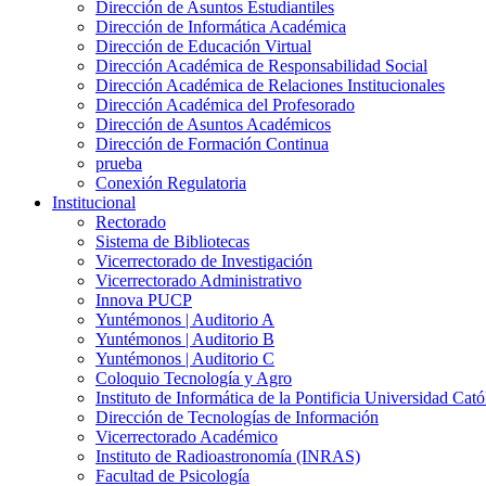
Dirección de Asuntos Estudiantiles
Dirección de Informática Académica
Dirección de Educación Virtual
Dirección Académica de Responsabilidad Social
Dirección Académica de Relaciones Institucionales
Dirección Académica del Profesorado
Dirección de Asuntos Académicos
Dirección de Formación Continua
prueba
Conexión Regulatoria
Institucional
Rectorado
Sistema de Bibliotecas
Vicerrectorado de Investigación
Vicerrectorado Administrativo
Innova PUCP
Yuntémonos | Auditorio A
Yuntémonos | Auditorio B
Yuntémonos | Auditorio C
Coloquio Tecnología y Agro
Instituto de Informática de la Pontificia Universidad Cató
Dirección de Tecnologías de Información
Vicerrectorado Académico
Instituto de Radioastronomía (INRAS)
Facultad de Psicología