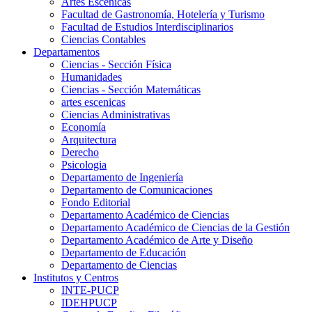
Artes Escenicas
Facultad de Gastronomía, Hotelería y Turismo
Facultad de Estudios Interdisciplinarios
Ciencias Contables
Departamentos
Ciencias - Sección Física
Humanidades
Ciencias - Sección Matemáticas
artes escenicas
Ciencias Administrativas
Economía
Arquitectura
Derecho
Psicologia
Departamento de Ingeniería
Departamento de Comunicaciones
Fondo Editorial
Departamento Académico de Ciencias
Departamento Académico de Ciencias de la Gestión
Departamento Académico de Arte y Diseño
Departamento de Educación
Departamento de Ciencias
Institutos y Centros
INTE-PUCP
IDEHPUCP