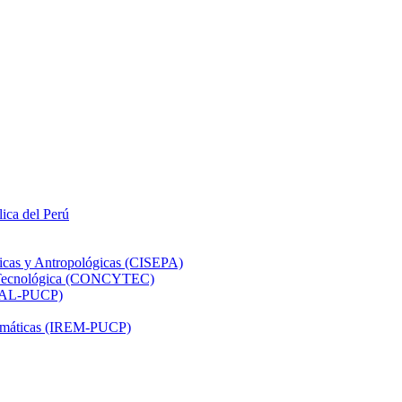
lica del Perú
ticas y Antropológicas (CISEPA)
ón Tecnológica (CONCYTEC)
DHAL-PUCP)
atemáticas (IREM-PUCP)