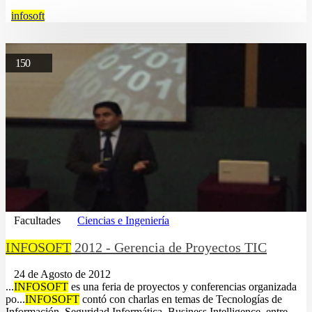
infosoft
150
Facultades
Ciencias e Ingeniería
INFOSOFT
2012 - Gerencia de Proyectos TIC
24 de Agosto de 2012
...
INFOSOFT
es una feria de proyectos y conferencias organizada
po...
INFOSOFT
contó con charlas en temas de Tecnologías de
Información, Seguridad Informática, Business Intelligence, entre