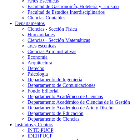
Artes Escenicas
Facultad de Gastronomía, Hotelería y Turismo
Facultad de Estudios Interdisciplinarios
Ciencias Contables
Departamentos
Ciencias - Sección Física
Humanidades
Ciencias - Sección Matemáticas
artes escenicas
Ciencias Administrativas
Economía
Arquitectura
Derecho
Psicologia
Departamento de Ingeniería
Departamento de Comunicaciones
Fondo Editorial
Departamento Académico de Ciencias
Departamento Académico de Ciencias de la Gestión
Departamento Académico de Arte y Diseño
Departamento de Educación
Departamento de Ciencias
Institutos y Centros
INTE-PUCP
IDEHPUCP