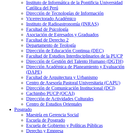
Instituto de Informática de la Pontificia Universidad
Católica del Perú
Dirección de Tecnologías de Información
Vicerrectorado Académico
Instituto de Radioastronomía (INRAS)
Facultad de Psicología
Asociación de Egresados y Graduados
Facultad de Derecho 2
Departamento de Teología
Dirección de Educación Continua (DEC)
Facultad de Estudios Interdisciplinarios de la PUCP
Dirección de Gestión del Talento Humano (DGTH)
Dirección Académica de Planeamiento y Evaluación
(DAPE)
Facultad de Arquitectura y Urbanismo
Centro de Asesoría Pastoral Universitaria (CAPU)
Dirección de Comunicación Institucional (DCI)
Cachimbo PUCP (OCAI)
Dirección de Actividades Culturales
Centro de Estudios Orientales
Posgrado
Maestría en Gerencia Social
Escuela de Posgrado
Escuela de Gobierno y Políticas Públicas
Derecho y Empresa