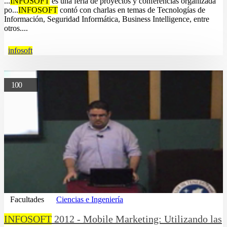
...
INFOSOFT
es una feria de proyectos y conferencias organizada
po...
INFOSOFT
contó con charlas en temas de Tecnologías de
Información, Seguridad Informática, Business Intelligence, entre
otros....
infosoft
100
Facultades
Ciencias e Ingeniería
INFOSOFT
2012 - Mobile Marketing: Utilizando las