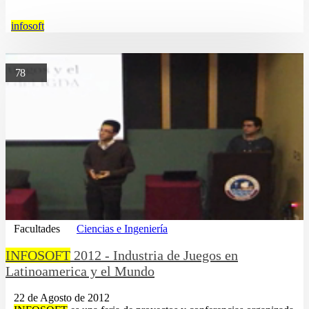
infosoft
78
Facultades
Ciencias e Ingeniería
INFOSOFT
2012 - Industria de Juegos en
Latinoamerica y el Mundo
22 de Agosto de 2012