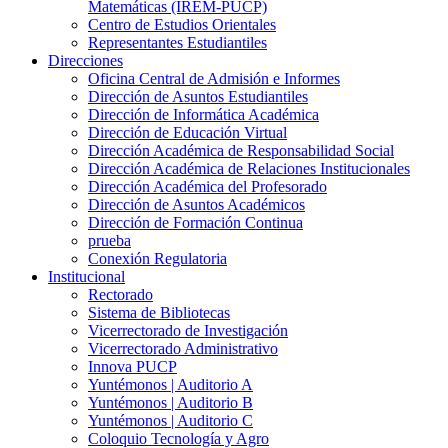
Matemáticas (IREM-PUCP)
Centro de Estudios Orientales
Representantes Estudiantiles
Direcciones
Oficina Central de Admisión e Informes
Dirección de Asuntos Estudiantiles
Dirección de Informática Académica
Dirección de Educación Virtual
Dirección Académica de Responsabilidad Social
Dirección Académica de Relaciones Institucionales
Dirección Académica del Profesorado
Dirección de Asuntos Académicos
Dirección de Formación Continua
prueba
Conexión Regulatoria
Institucional
Rectorado
Sistema de Bibliotecas
Vicerrectorado de Investigación
Vicerrectorado Administrativo
Innova PUCP
Yuntémonos | Auditorio A
Yuntémonos | Auditorio B
Yuntémonos | Auditorio C
Coloquio Tecnología y Agro