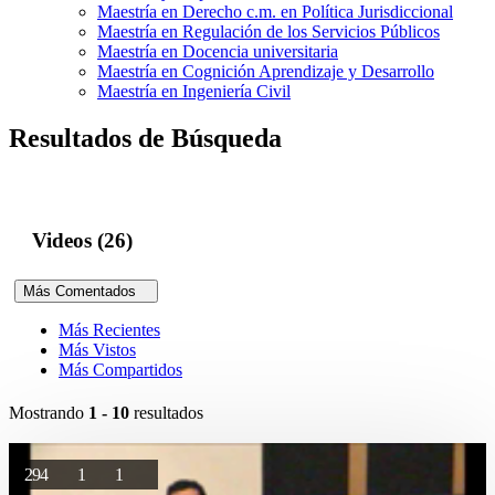
Maestría en Derecho c.m. en Política Jurisdiccional
Maestría en Regulación de los Servicios Públicos
Maestría en Docencia universitaria
Maestría en Cognición Aprendizaje y Desarrollo
Maestría en Ingeniería Civil
Resultados de Búsqueda
Videos (26)
Más Comentados
Más Recientes
Más Vistos
Más Compartidos
Mostrando
1 - 10
resultados
294
1
1