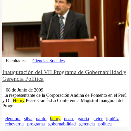
Facultades
Ciencias Sociales
Inauguración del VII Programa de Gobernabilidad y
Gerencia Política
08 de Junio de 2009
...a respresentante de la Corporación Andina de Fomento en el Perú
y Dr.
Herny
Pease García.La Conferencia Magistral Inaugural del
Progr......
eleonora
silva
pardo
herny
pease
garcia
javier
iguiñiz
echeverria
programa
gobernabilidad
gerencia
politica