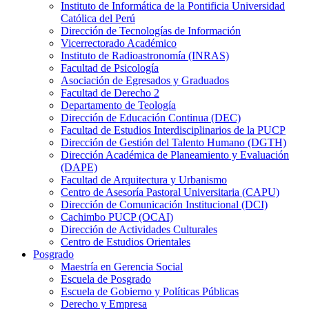
Instituto de Informática de la Pontificia Universidad
Católica del Perú
Dirección de Tecnologías de Información
Vicerrectorado Académico
Instituto de Radioastronomía (INRAS)
Facultad de Psicología
Asociación de Egresados y Graduados
Facultad de Derecho 2
Departamento de Teología
Dirección de Educación Continua (DEC)
Facultad de Estudios Interdisciplinarios de la PUCP
Dirección de Gestión del Talento Humano (DGTH)
Dirección Académica de Planeamiento y Evaluación
(DAPE)
Facultad de Arquitectura y Urbanismo
Centro de Asesoría Pastoral Universitaria (CAPU)
Dirección de Comunicación Institucional (DCI)
Cachimbo PUCP (OCAI)
Dirección de Actividades Culturales
Centro de Estudios Orientales
Posgrado
Maestría en Gerencia Social
Escuela de Posgrado
Escuela de Gobierno y Políticas Públicas
Derecho y Empresa