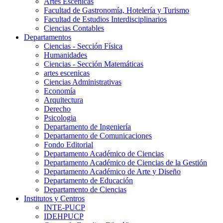
Artes Escenicas
Facultad de Gastronomía, Hotelería y Turismo
Facultad de Estudios Interdisciplinarios
Ciencias Contables
Departamentos
Ciencias - Sección Física
Humanidades
Ciencias - Sección Matemáticas
artes escenicas
Ciencias Administrativas
Economía
Arquitectura
Derecho
Psicologia
Departamento de Ingeniería
Departamento de Comunicaciones
Fondo Editorial
Departamento Académico de Ciencias
Departamento Académico de Ciencias de la Gestión
Departamento Académico de Arte y Diseño
Departamento de Educación
Departamento de Ciencias
Institutos y Centros
INTE-PUCP
IDEHPUCP