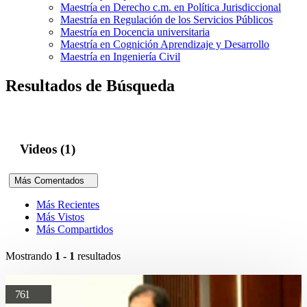
Maestría en Derecho c.m. en Política Jurisdiccional
Maestría en Regulación de los Servicios Públicos
Maestría en Docencia universitaria
Maestría en Cognición Aprendizaje y Desarrollo
Maestría en Ingeniería Civil
Resultados de Búsqueda
Videos (1)
Más Comentados
Más Recientes
Más Vistos
Más Compartidos
Mostrando
1 - 1
resultados
761