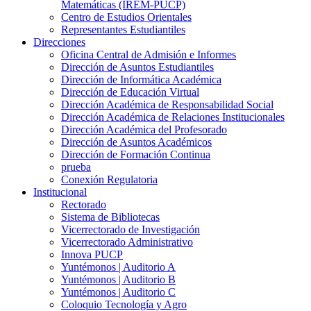
Matemáticas (IREM-PUCP)
Centro de Estudios Orientales
Representantes Estudiantiles
Direcciones
Oficina Central de Admisión e Informes
Dirección de Asuntos Estudiantiles
Dirección de Informática Académica
Dirección de Educación Virtual
Dirección Académica de Responsabilidad Social
Dirección Académica de Relaciones Institucionales
Dirección Académica del Profesorado
Dirección de Asuntos Académicos
Dirección de Formación Continua
prueba
Conexión Regulatoria
Institucional
Rectorado
Sistema de Bibliotecas
Vicerrectorado de Investigación
Vicerrectorado Administrativo
Innova PUCP
Yuntémonos | Auditorio A
Yuntémonos | Auditorio B
Yuntémonos | Auditorio C
Coloquio Tecnología y Agro