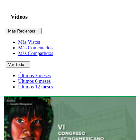
Videos
Más Recientes
Más Vistos
Más Comentados
Más Compartidos
Ver Todo
Últimos 3 meses
Últimos 6 meses
Últimos 12 meses