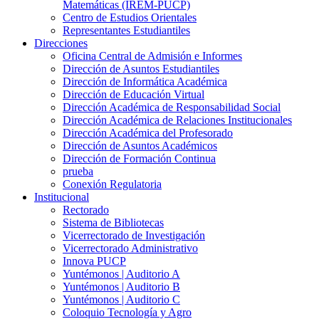
Matemáticas (IREM-PUCP)
Centro de Estudios Orientales
Representantes Estudiantiles
Direcciones
Oficina Central de Admisión e Informes
Dirección de Asuntos Estudiantiles
Dirección de Informática Académica
Dirección de Educación Virtual
Dirección Académica de Responsabilidad Social
Dirección Académica de Relaciones Institucionales
Dirección Académica del Profesorado
Dirección de Asuntos Académicos
Dirección de Formación Continua
prueba
Conexión Regulatoria
Institucional
Rectorado
Sistema de Bibliotecas
Vicerrectorado de Investigación
Vicerrectorado Administrativo
Innova PUCP
Yuntémonos | Auditorio A
Yuntémonos | Auditorio B
Yuntémonos | Auditorio C
Coloquio Tecnología y Agro