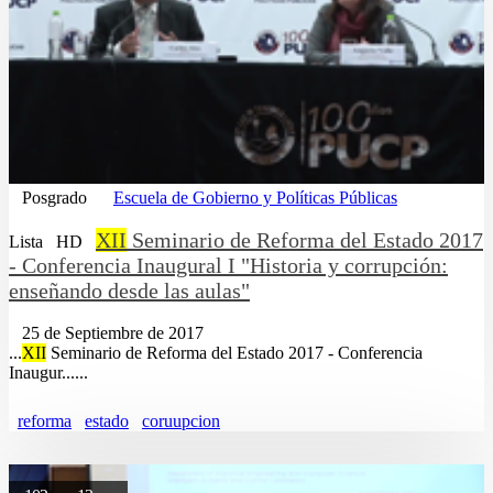
Posgrado
Escuela de Gobierno y Políticas Públicas
XII
Seminario de Reforma del Estado 2017
Lista
HD
- Conferencia Inaugural I "Historia y corrupción:
enseñando desde las aulas"
25 de Septiembre de 2017
...
XII
Seminario de Reforma del Estado 2017 - Conferencia
Inaugur......
reforma
estado
coruupcion