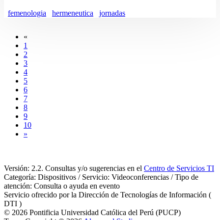
femenologia
hermeneutica
jornadas
«
1
2
3
4
5
6
7
8
9
10
»
Versión: 2.2. Consultas y/o sugerencias en el
Centro de Servicios TI
Categoría: Dispositivos / Servicio: Videoconferencias / Tipo de
atención: Consulta o ayuda en evento
Servicio ofrecido por la Dirección de Tecnologías de Información (
DTI )
© 2026 Pontificia Universidad Católica del Perú (PUCP)