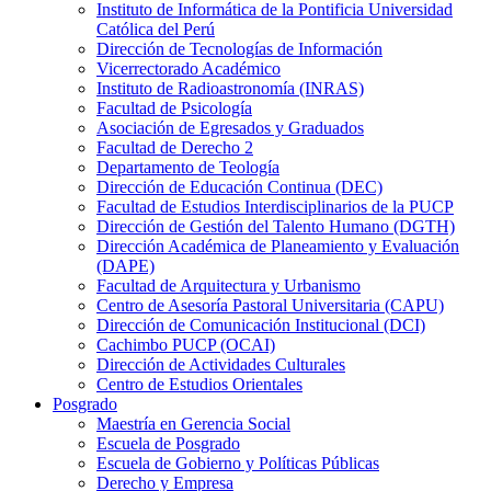
Instituto de Informática de la Pontificia Universidad
Católica del Perú
Dirección de Tecnologías de Información
Vicerrectorado Académico
Instituto de Radioastronomía (INRAS)
Facultad de Psicología
Asociación de Egresados y Graduados
Facultad de Derecho 2
Departamento de Teología
Dirección de Educación Continua (DEC)
Facultad de Estudios Interdisciplinarios de la PUCP
Dirección de Gestión del Talento Humano (DGTH)
Dirección Académica de Planeamiento y Evaluación
(DAPE)
Facultad de Arquitectura y Urbanismo
Centro de Asesoría Pastoral Universitaria (CAPU)
Dirección de Comunicación Institucional (DCI)
Cachimbo PUCP (OCAI)
Dirección de Actividades Culturales
Centro de Estudios Orientales
Posgrado
Maestría en Gerencia Social
Escuela de Posgrado
Escuela de Gobierno y Políticas Públicas
Derecho y Empresa