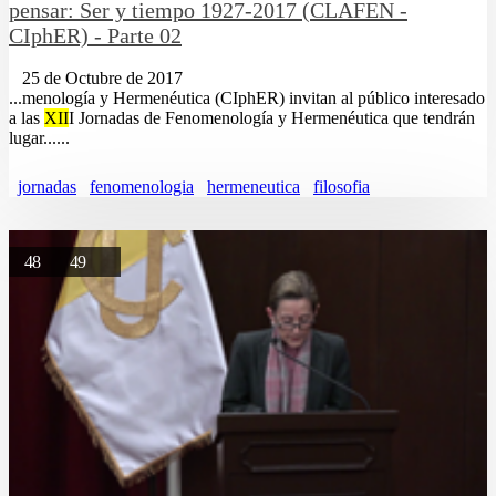
pensar: Ser y tiempo 1927-2017 (CLAFEN -
CIphER) - Parte 02
25 de Octubre de 2017
...menología y Hermenéutica (CIphER) invitan al público interesado
a las
XII
I Jornadas de Fenomenología y Hermenéutica que tendrán
lugar......
jornadas
fenomenologia
hermeneutica
filosofia
48
49