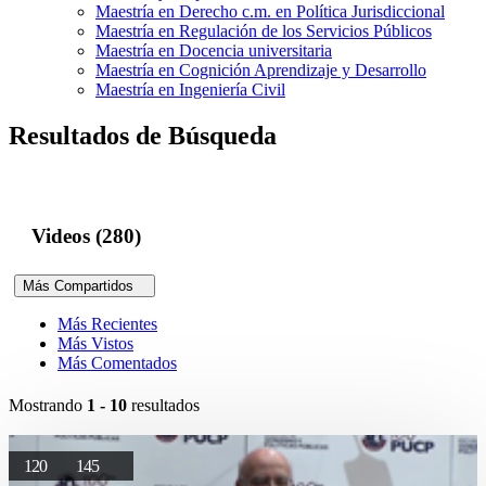
Maestría en Derecho c.m. en Política Jurisdiccional
Maestría en Regulación de los Servicios Públicos
Maestría en Docencia universitaria
Maestría en Cognición Aprendizaje y Desarrollo
Maestría en Ingeniería Civil
Resultados de Búsqueda
Videos (280)
Más Compartidos
Más Recientes
Más Vistos
Más Comentados
Mostrando
1 - 10
resultados
120
145