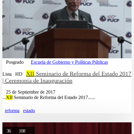
Posgrado
Escuela de Gobierno y Políticas Públicas
XII
Seminario de Reforma del Estado 2017
Lista
HD
| Ceremonia de Inauguración
25 de Septiembre de 2017
...
XII
Seminario de Reforma del Estado 2017......
reforma
estado
36
108