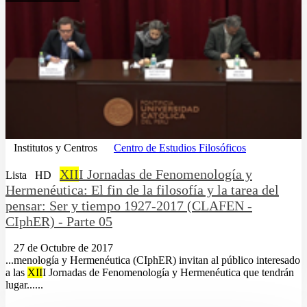
Institutos y Centros
Centro de Estudios Filosóficos
XII
I Jornadas de Fenomenología y
Lista
HD
Hermenéutica: El fin de la filosofía y la tarea del
pensar: Ser y tiempo 1927-2017 (CLAFEN -
CIphER) - Parte 05
27 de Octubre de 2017
...menología y Hermenéutica (CIphER) invitan al público interesado
a las
XII
I Jornadas de Fenomenología y Hermenéutica que tendrán
lugar......