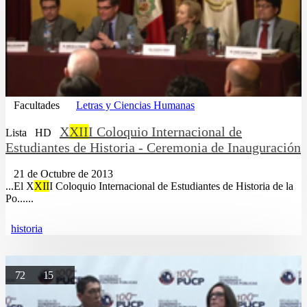
Facultades
Letras y Ciencias Humanas
X
XII
I Coloquio Internacional de
Lista
HD
Estudiantes de Historia - Ceremonia de Inauguración
21 de Octubre de 2013
...El X
XII
I Coloquio Internacional de Estudiantes de Historia de la
Po......
historia
72
15