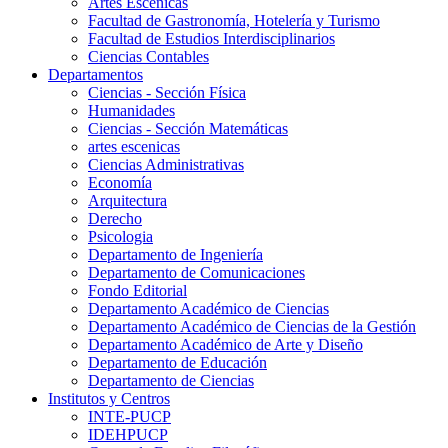
Artes Escenicas
Facultad de Gastronomía, Hotelería y Turismo
Facultad de Estudios Interdisciplinarios
Ciencias Contables
Departamentos
Ciencias - Sección Física
Humanidades
Ciencias - Sección Matemáticas
artes escenicas
Ciencias Administrativas
Economía
Arquitectura
Derecho
Psicologia
Departamento de Ingeniería
Departamento de Comunicaciones
Fondo Editorial
Departamento Académico de Ciencias
Departamento Académico de Ciencias de la Gestión
Departamento Académico de Arte y Diseño
Departamento de Educación
Departamento de Ciencias
Institutos y Centros
INTE-PUCP
IDEHPUCP