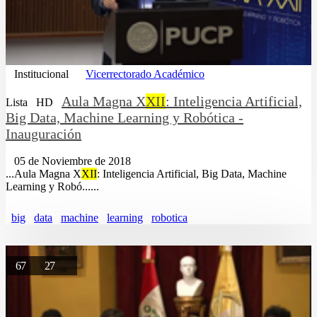
Institucional
Vicerrectorado Académico
Aula Magna X
XII
: Inteligencia Artificial,
Lista
HD
Big Data, Machine Learning y Robótica -
Inauguración
05 de Noviembre de 2018
...Aula Magna X
XII
: Inteligencia Artificial, Big Data, Machine
Learning y Robó......
big
data
machine
learning
robotica
67
27