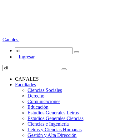
Canales
Ingresar
CANALES
Facultades
Ciencias Sociales
Derecho
Comunicaciones
Educación
Estudios Generales Letras
Estudios Generales Ciencias
Ciencias e Ingeniería
Letras y Ciencias Humanas
Gestión y Alta Dirección