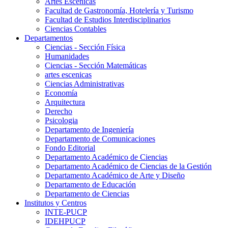
Artes Escenicas
Facultad de Gastronomía, Hotelería y Turismo
Facultad de Estudios Interdisciplinarios
Ciencias Contables
Departamentos
Ciencias - Sección Física
Humanidades
Ciencias - Sección Matemáticas
artes escenicas
Ciencias Administrativas
Economía
Arquitectura
Derecho
Psicologia
Departamento de Ingeniería
Departamento de Comunicaciones
Fondo Editorial
Departamento Académico de Ciencias
Departamento Académico de Ciencias de la Gestión
Departamento Académico de Arte y Diseño
Departamento de Educación
Departamento de Ciencias
Institutos y Centros
INTE-PUCP
IDEHPUCP