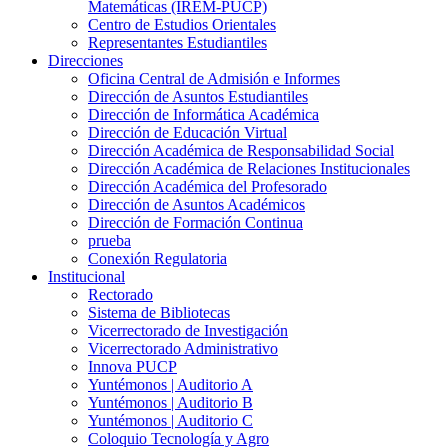
Matemáticas (IREM-PUCP)
Centro de Estudios Orientales
Representantes Estudiantiles
Direcciones
Oficina Central de Admisión e Informes
Dirección de Asuntos Estudiantiles
Dirección de Informática Académica
Dirección de Educación Virtual
Dirección Académica de Responsabilidad Social
Dirección Académica de Relaciones Institucionales
Dirección Académica del Profesorado
Dirección de Asuntos Académicos
Dirección de Formación Continua
prueba
Conexión Regulatoria
Institucional
Rectorado
Sistema de Bibliotecas
Vicerrectorado de Investigación
Vicerrectorado Administrativo
Innova PUCP
Yuntémonos | Auditorio A
Yuntémonos | Auditorio B
Yuntémonos | Auditorio C
Coloquio Tecnología y Agro