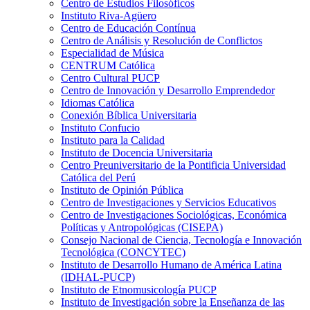
Centro de Estudios Filosóficos
Instituto Riva-Agüero
Centro de Educación Contínua
Centro de Análisis y Resolución de Conflictos
Especialidad de Música
CENTRUM Católica
Centro Cultural PUCP
Centro de Innovación y Desarrollo Emprendedor
Idiomas Católica
Conexión Bíblica Universitaria
Instituto Confucio
Instituto para la Calidad
Instituto de Docencia Universitaria
Centro Preuniversitario de la Pontificia Universidad
Católica del Perú
Instituto de Opinión Pública
Centro de Investigaciones y Servicios Educativos
Centro de Investigaciones Sociológicas, Económica
Políticas y Antropológicas (CISEPA)
Consejo Nacional de Ciencia, Tecnología e Innovación
Tecnológica (CONCYTEC)
Instituto de Desarrollo Humano de América Latina
(IDHAL-PUCP)
Instituto de Etnomusicología PUCP
Instituto de Investigación sobre la Enseñanza de las