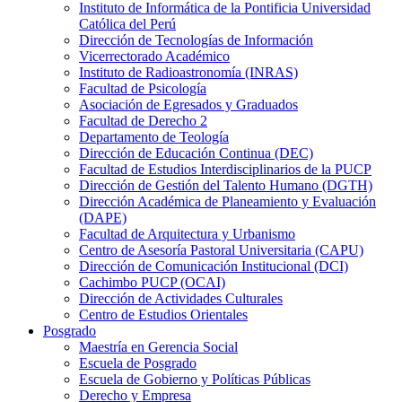
Instituto de Informática de la Pontificia Universidad
Católica del Perú
Dirección de Tecnologías de Información
Vicerrectorado Académico
Instituto de Radioastronomía (INRAS)
Facultad de Psicología
Asociación de Egresados y Graduados
Facultad de Derecho 2
Departamento de Teología
Dirección de Educación Continua (DEC)
Facultad de Estudios Interdisciplinarios de la PUCP
Dirección de Gestión del Talento Humano (DGTH)
Dirección Académica de Planeamiento y Evaluación
(DAPE)
Facultad de Arquitectura y Urbanismo
Centro de Asesoría Pastoral Universitaria (CAPU)
Dirección de Comunicación Institucional (DCI)
Cachimbo PUCP (OCAI)
Dirección de Actividades Culturales
Centro de Estudios Orientales
Posgrado
Maestría en Gerencia Social
Escuela de Posgrado
Escuela de Gobierno y Políticas Públicas
Derecho y Empresa