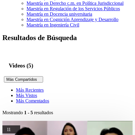
Maestría en Derecho c.m. en Política Jurisdiccional
Maestría en Regulación de los Servicios Públicos
Maestría en Docencia universitaria
Maestría en Cognición Aprendizaje y Desarrollo
Maestría en Ingeniería Civil
Resultados de Búsqueda
Videos (5)
Más Compartidos
Más Recientes
Más Vistos
Más Comentados
Mostrando
1 - 5
resultados
11