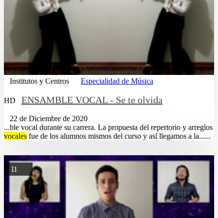
Institutos y Centros
Especialidad de Música
ENSAMBLE VOCAL - Se te olvida
HD
22 de Diciembre de 2020
...ble vocal durante su carrera. La propuesta del repertorio y arreglos
vocales
fue de los alumnos mismos del curso y así llegamos a la......
11