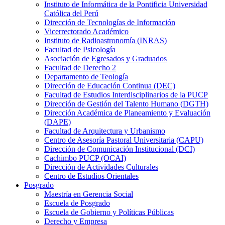
Instituto de Informática de la Pontificia Universidad
Católica del Perú
Dirección de Tecnologías de Información
Vicerrectorado Académico
Instituto de Radioastronomía (INRAS)
Facultad de Psicología
Asociación de Egresados y Graduados
Facultad de Derecho 2
Departamento de Teología
Dirección de Educación Continua (DEC)
Facultad de Estudios Interdisciplinarios de la PUCP
Dirección de Gestión del Talento Humano (DGTH)
Dirección Académica de Planeamiento y Evaluación
(DAPE)
Facultad de Arquitectura y Urbanismo
Centro de Asesoría Pastoral Universitaria (CAPU)
Dirección de Comunicación Institucional (DCI)
Cachimbo PUCP (OCAI)
Dirección de Actividades Culturales
Centro de Estudios Orientales
Posgrado
Maestría en Gerencia Social
Escuela de Posgrado
Escuela de Gobierno y Políticas Públicas
Derecho y Empresa