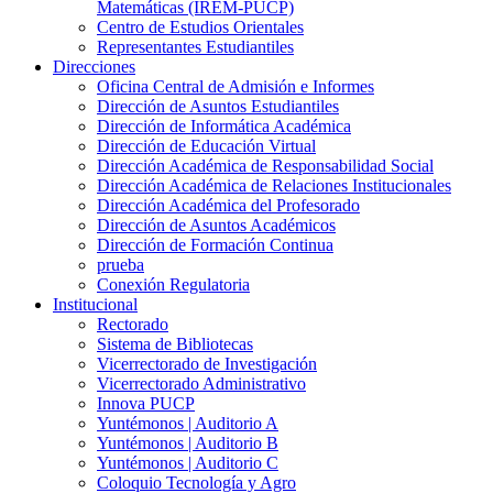
Matemáticas (IREM-PUCP)
Centro de Estudios Orientales
Representantes Estudiantiles
Direcciones
Oficina Central de Admisión e Informes
Dirección de Asuntos Estudiantiles
Dirección de Informática Académica
Dirección de Educación Virtual
Dirección Académica de Responsabilidad Social
Dirección Académica de Relaciones Institucionales
Dirección Académica del Profesorado
Dirección de Asuntos Académicos
Dirección de Formación Continua
prueba
Conexión Regulatoria
Institucional
Rectorado
Sistema de Bibliotecas
Vicerrectorado de Investigación
Vicerrectorado Administrativo
Innova PUCP
Yuntémonos | Auditorio A
Yuntémonos | Auditorio B
Yuntémonos | Auditorio C
Coloquio Tecnología y Agro