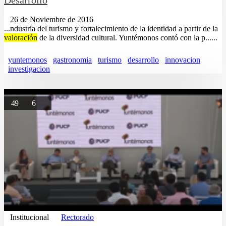
26 de Noviembre de 2016
...ndustria del turismo y fortalecimiento de la identidad a partir de la
valoración
de la diversidad cultural. Yuntémonos contó con la p......
yuntemonos
gastronomia
turismo
desarrollo
innovacion
investigacion
49
6
Institucional
Rectorado