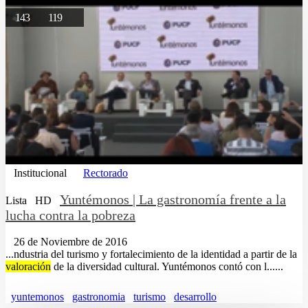
143
119
Institucional
Rectorado
Yuntémonos | La gastronomía frente a la
Lista
HD
lucha contra la pobreza
26 de Noviembre de 2016
...ndustria del turismo y fortalecimiento de la identidad a partir de la
valoración
de la diversidad cultural. Yuntémonos contó con l......
yuntemonos
gastronomia
turismo
desarrollo