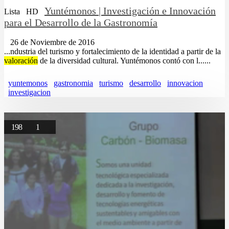
Yuntémonos | Investigación e Innovación
Lista
HD
para el Desarrollo de la Gastronomía
26 de Noviembre de 2016
...ndustria del turismo y fortalecimiento de la identidad a partir de la
valoración
de la diversidad cultural. Yuntémonos contó con l......
yuntemonos
gastronomia
turismo
desarrollo
innovacion
investigacion
198
1