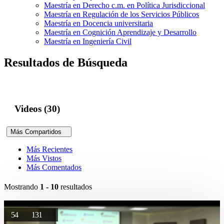
Maestría en Derecho c.m. en Política Jurisdiccional
Maestría en Regulación de los Servicios Públicos
Maestría en Docencia universitaria
Maestría en Cognición Aprendizaje y Desarrollo
Maestría en Ingeniería Civil
Resultados de Búsqueda
Videos (30)
Más Compartidos
Más Recientes
Más Vistos
Más Comentados
Mostrando
1 - 10
resultados
54
131