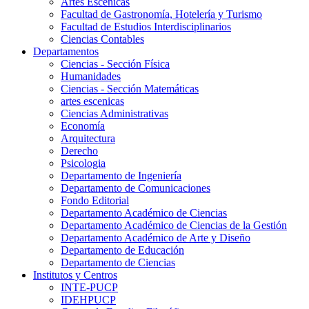
Artes Escenicas
Facultad de Gastronomía, Hotelería y Turismo
Facultad de Estudios Interdisciplinarios
Ciencias Contables
Departamentos
Ciencias - Sección Física
Humanidades
Ciencias - Sección Matemáticas
artes escenicas
Ciencias Administrativas
Economía
Arquitectura
Derecho
Psicologia
Departamento de Ingeniería
Departamento de Comunicaciones
Fondo Editorial
Departamento Académico de Ciencias
Departamento Académico de Ciencias de la Gestión
Departamento Académico de Arte y Diseño
Departamento de Educación
Departamento de Ciencias
Institutos y Centros
INTE-PUCP
IDEHPUCP