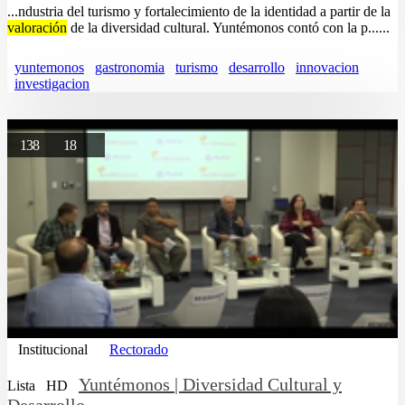
...ndustria del turismo y fortalecimiento de la identidad a partir de la
valoración
de la diversidad cultural. Yuntémonos contó con la p......
yuntemonos
gastronomia
turismo
desarrollo
innovacion
investigacion
138
18
Institucional
Rectorado
Yuntémonos | Diversidad Cultural y
Lista
HD
Desarrollo