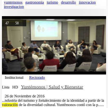
yuntemonos
gastronomia
turismo
desarrollo
innovacion
investigacion
47
58
Institucional
Rectorado
Yuntémonos | Salud y Bienestar
Lista
HD
26 de Noviembre de 2016
...ndustria del turismo y fortalecimiento de la identidad a partir de la
valoración
de la diversidad cultural. Yuntémonos contó con la p......