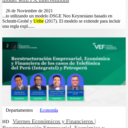
26 de Noviembre de 2021
...io utilizando un modelo DSGE Neo Keynesiano basado en
Schmitt-Grohé y
Uribe
(2017). El modelo se extiende para incluir
una regla expl......
2
Departamentos
Economía
Viernes Económicos y Financieros |
HD
Reestructuración Empresarial, Económica y