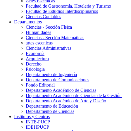
Artes Escenicas
Facultad de Gastronomía, Hotelería y Turismo
Facultad de Estudios Interdisciplinarios
Ciencias Contables
Departamentos
Ciencias - Sección Física
Humanidades
Ciencias - Sección Matemáticas
artes escenicas
Ciencias Administrativas
Economía
Arquitectura
Derecho
Psicologia
Departamento de Ingeniería
Departamento de Comunicaciones
Fondo Editorial
Departamento Académico de Ciencias
Departamento Académico de Ciencias de la Gestión
Departamento Académico de Arte y Diseño
Departamento de Educación
Departamento de Ciencias
Institutos y Centros
INTE-PUCP
IDEHPUCP