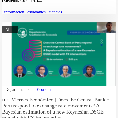
(Medellín, Colombia)....
informacion
estudiantes
ciencias
31
Departamentos
Economía
Viernes Económico | Does the Central Bank of
HD
Peru respond to exchange rate movements? A
Bayesian estimation of a new Keynesian DSGE
model with FX interventions