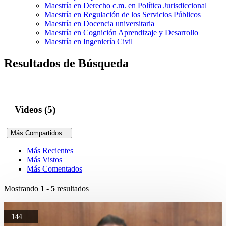
Maestría en Derecho c.m. en Política Jurisdiccional
Maestría en Regulación de los Servicios Públicos
Maestría en Docencia universitaria
Maestría en Cognición Aprendizaje y Desarrollo
Maestría en Ingeniería Civil
Resultados de Búsqueda
Videos (5)
Más Compartidos
Más Recientes
Más Vistos
Más Comentados
Mostrando
1 - 5
resultados
144