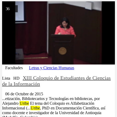
36
Facultades
Letras y Ciencias Humanas
XIII Coloquio de Estudiantes de Ciencias
Lista
HD
de la Información
06 de Octubre de 2015
...etización, Bibliotecarios y Tecnologías en bibliotecas, por
Alejandro
Uribe
El tema del Coloquio es Alfabetización
Informacional (...
Uribe
, PhD en Documentación Científica, así
como docente e investigador de la Universidad de Antioquia