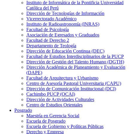
Instituto de Informática de la Pontificia Universidad
Católica del Perú
Dirección de Tecnologías de Información
Vicerrectorado Académico
Instituto de Radioastronomía (INRAS)
Facultad de Psicología
Asociación de Egresados y Graduados
Facultad de Derecho 2
Departamento de Teología
Dirección de Educación Continua (DEC)
Facultad de Estudios Interdisciplinarios de la PUCP
Dirección de Gestión del Talento Humano (DGTH)
Dirección Académica de Planeamiento y Evaluación
(DAPE)
Facultad de Arquitectura y Urbanismo
Centro de Asesoría Pastoral Universitaria (CAPU)
Dirección de Comunicación Institucional (DCI)
Cachimbo PUCP (OCAI)
Dirección de Actividades Culturales
Centro de Estudios Orientales
Posgrado
Maestría en Gerencia Social
Escuela de Posgrado
Escuela de Gobierno y Políticas Públicas
Derecho y Empresa