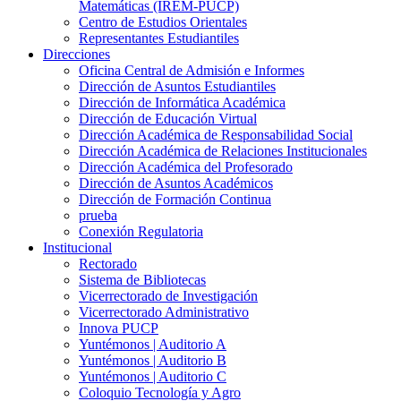
Matemáticas (IREM-PUCP)
Centro de Estudios Orientales
Representantes Estudiantiles
Direcciones
Oficina Central de Admisión e Informes
Dirección de Asuntos Estudiantiles
Dirección de Informática Académica
Dirección de Educación Virtual
Dirección Académica de Responsabilidad Social
Dirección Académica de Relaciones Institucionales
Dirección Académica del Profesorado
Dirección de Asuntos Académicos
Dirección de Formación Continua
prueba
Conexión Regulatoria
Institucional
Rectorado
Sistema de Bibliotecas
Vicerrectorado de Investigación
Vicerrectorado Administrativo
Innova PUCP
Yuntémonos | Auditorio A
Yuntémonos | Auditorio B
Yuntémonos | Auditorio C
Coloquio Tecnología y Agro