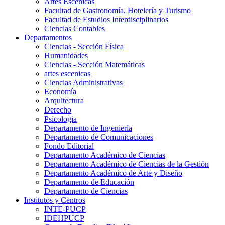
Artes Escenicas
Facultad de Gastronomía, Hotelería y Turismo
Facultad de Estudios Interdisciplinarios
Ciencias Contables
Departamentos
Ciencias - Sección Física
Humanidades
Ciencias - Sección Matemáticas
artes escenicas
Ciencias Administrativas
Economía
Arquitectura
Derecho
Psicologia
Departamento de Ingeniería
Departamento de Comunicaciones
Fondo Editorial
Departamento Académico de Ciencias
Departamento Académico de Ciencias de la Gestión
Departamento Académico de Arte y Diseño
Departamento de Educación
Departamento de Ciencias
Institutos y Centros
INTE-PUCP
IDEHPUCP