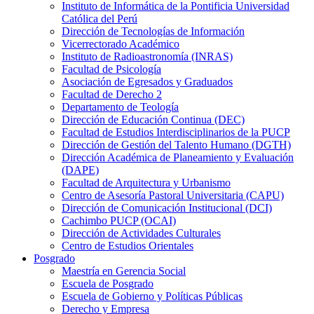
Instituto de Informática de la Pontificia Universidad
Católica del Perú
Dirección de Tecnologías de Información
Vicerrectorado Académico
Instituto de Radioastronomía (INRAS)
Facultad de Psicología
Asociación de Egresados y Graduados
Facultad de Derecho 2
Departamento de Teología
Dirección de Educación Continua (DEC)
Facultad de Estudios Interdisciplinarios de la PUCP
Dirección de Gestión del Talento Humano (DGTH)
Dirección Académica de Planeamiento y Evaluación
(DAPE)
Facultad de Arquitectura y Urbanismo
Centro de Asesoría Pastoral Universitaria (CAPU)
Dirección de Comunicación Institucional (DCI)
Cachimbo PUCP (OCAI)
Dirección de Actividades Culturales
Centro de Estudios Orientales
Posgrado
Maestría en Gerencia Social
Escuela de Posgrado
Escuela de Gobierno y Políticas Públicas
Derecho y Empresa