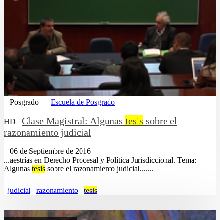
Posgrado
Escuela de Posgrado
Clase Magistral: Algunas
tesis
sobre el
HD
razonamiento judicial
06 de Septiembre de 2016
...aestrías en Derecho Procesal y Política Jurisdiccional. Tema:
Algunas
tesis
sobre el razonamiento judicial.......
judicial
razonamiento
tesis