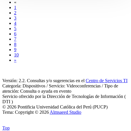
«
1
2
3
4
5
6
7
8
9
10
»
Versión: 2.2. Consultas y/o sugerencias en el
Centro de Servicios TI
Categoría: Dispositivos / Servicio: Videoconferencias / Tipo de
atención: Consulta o ayuda en evento
Servicio ofrecido por la Dirección de Tecnologías de Información (
DTI )
© 2026 Pontificia Universidad Católica del Perú (PUCP)
Tema: Copyright © 2026
Almsaeed Studio
Top