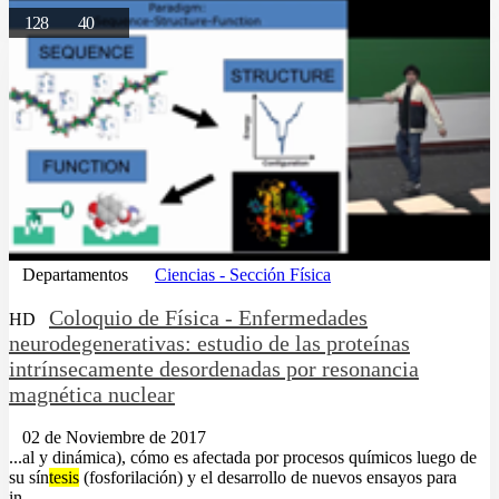
128
40
Departamentos
Ciencias - Sección Física
Coloquio de Física - Enfermedades
HD
neurodegenerativas: estudio de las proteínas
intrínsecamente desordenadas por resonancia
magnética nuclear
02 de Noviembre de 2017
...al y dinámica), cómo es afectada por procesos químicos luego de
su sín
tesis
(fosforilación) y el desarrollo de nuevos ensayos para
in......