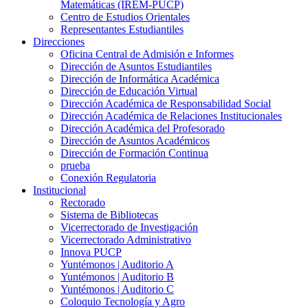
Matemáticas (IREM-PUCP)
Centro de Estudios Orientales
Representantes Estudiantiles
Direcciones
Oficina Central de Admisión e Informes
Dirección de Asuntos Estudiantiles
Dirección de Informática Académica
Dirección de Educación Virtual
Dirección Académica de Responsabilidad Social
Dirección Académica de Relaciones Institucionales
Dirección Académica del Profesorado
Dirección de Asuntos Académicos
Dirección de Formación Continua
prueba
Conexión Regulatoria
Institucional
Rectorado
Sistema de Bibliotecas
Vicerrectorado de Investigación
Vicerrectorado Administrativo
Innova PUCP
Yuntémonos | Auditorio A
Yuntémonos | Auditorio B
Yuntémonos | Auditorio C
Coloquio Tecnología y Agro