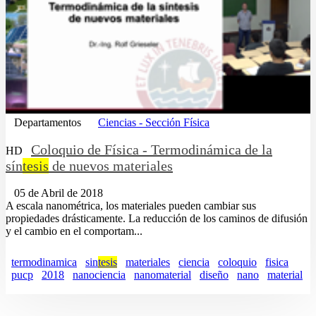
Departamentos
Ciencias - Sección Física
Coloquio de Física - Termodinámica de la
HD
sín
tesis
de nuevos materiales
05 de Abril de 2018
A escala nanométrica, los materiales pueden cambiar sus
propiedades drásticamente. La reducción de los caminos de difusión
y el cambio en el comportam...
termodinamica
sin
tesis
materiales
ciencia
coloquio
fisica
pucp
2018
nanociencia
nanomaterial
diseño
nano
material