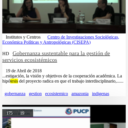
Institutos y Centros
Centro de Investigaciones Sociológicas,
Económica Políticas y Antropológicas (CISEPA)
Gobernanza sustentable para la gestión de
HD
servicios ecosistémicos
19 de Abril de 2018
...estigación, la visión y objetivos de la cooperación académica. La
hipó
tesis
del proyecto radica en que el trabajo interdisciplinario,......
gobernanza
gestion
ecosistemico
amazonia
indigenas
175
19