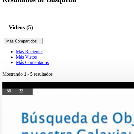
Videos (5)
Más Compartidos
Más Recientes
Más Vistos
Más Comentados
Mostrando
1 - 5
resultados
56
32