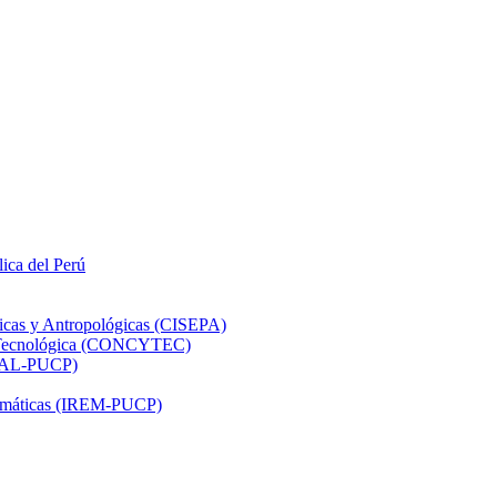
lica del Perú
ticas y Antropológicas (CISEPA)
ón Tecnológica (CONCYTEC)
DHAL-PUCP)
atemáticas (IREM-PUCP)