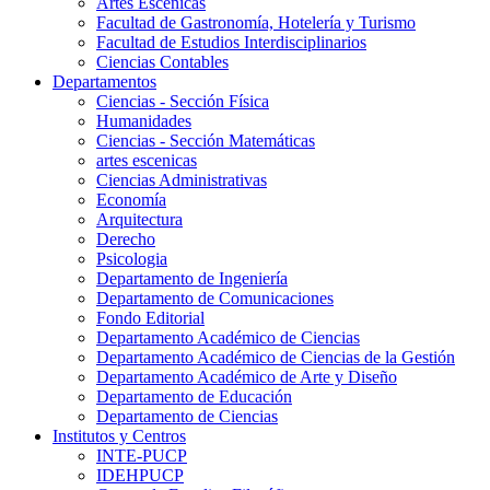
Artes Escenicas
Facultad de Gastronomía, Hotelería y Turismo
Facultad de Estudios Interdisciplinarios
Ciencias Contables
Departamentos
Ciencias - Sección Física
Humanidades
Ciencias - Sección Matemáticas
artes escenicas
Ciencias Administrativas
Economía
Arquitectura
Derecho
Psicologia
Departamento de Ingeniería
Departamento de Comunicaciones
Fondo Editorial
Departamento Académico de Ciencias
Departamento Académico de Ciencias de la Gestión
Departamento Académico de Arte y Diseño
Departamento de Educación
Departamento de Ciencias
Institutos y Centros
INTE-PUCP
IDEHPUCP