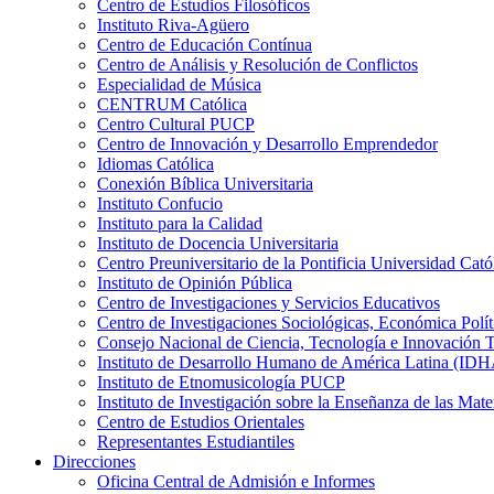
Centro de Estudios Filosóficos
Instituto Riva-Agüero
Centro de Educación Contínua
Centro de Análisis y Resolución de Conflictos
Especialidad de Música
CENTRUM Católica
Centro Cultural PUCP
Centro de Innovación y Desarrollo Emprendedor
Idiomas Católica
Conexión Bíblica Universitaria
Instituto Confucio
Instituto para la Calidad
Instituto de Docencia Universitaria
Centro Preuniversitario de la Pontificia Universidad Cató
Instituto de Opinión Pública
Centro de Investigaciones y Servicios Educativos
Centro de Investigaciones Sociológicas, Económica Polí
Consejo Nacional de Ciencia, Tecnología e Innovaci
Instituto de Desarrollo Humano de América Latina (I
Instituto de Etnomusicología PUCP
Instituto de Investigación sobre la Enseñanza de las M
Centro de Estudios Orientales
Representantes Estudiantiles
Direcciones
Oficina Central de Admisión e Informes