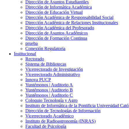
Dirección de Asuntos Estudiantiles
Dirección de Informática Académica
Dirección de Educación Virtual
Dirección Académica de Responsabilidad Social
Dirección Académica de Relaciones Institucionales
Dirección Académica del Profesorado
Dirección de Asuntos Académicos
Dirección de Formación Continua
prueba
Conexión Regulatoria
Institucional
Rectorado
Sistema de Bibliotecas
Vicerrectorado de Investigación
Vicerrectorado Administrativo
Innova PUCP
Yuntémonos | Auditorio A
Yuntémonos | Auditorio B
Yuntémonos | Auditorio C
Coloquio Tecnología y Agro
Instituto de Informática de la Pontificia Universidad Cató
Dirección de Tecnologías de Información
Vicerrectorado Académico
Instituto de Radioastronomía (INRAS)
Facultad de Psicología