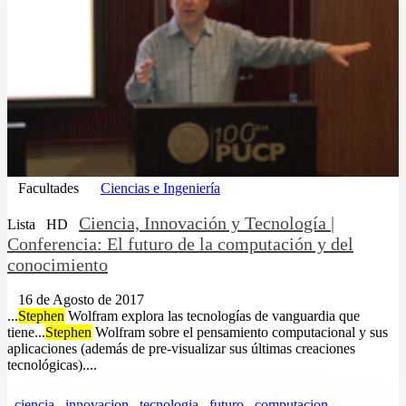
Facultades
Ciencias e Ingeniería
Ciencia, Innovación y Tecnología |
Lista
HD
Conferencia: El futuro de la computación y del
conocimiento
16 de Agosto de 2017
...
Stephen
Wolfram explora las tecnologías de vanguardia que
tiene...
Stephen
Wolfram sobre el pensamiento computacional y sus
aplicaciones (además de pre-visualizar sus últimas creaciones
tecnológicas)....
ciencia
innovacion
tecnologia
futuro
computacion