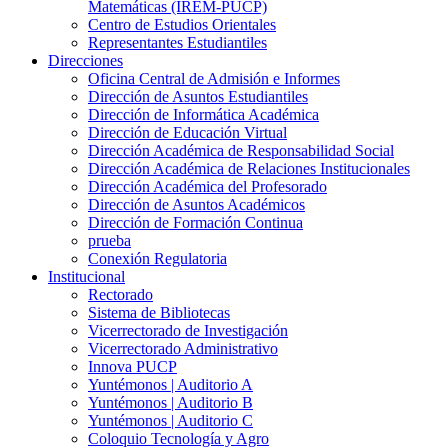
Matemáticas (IREM-PUCP)
Centro de Estudios Orientales
Representantes Estudiantiles
Direcciones
Oficina Central de Admisión e Informes
Dirección de Asuntos Estudiantiles
Dirección de Informática Académica
Dirección de Educación Virtual
Dirección Académica de Responsabilidad Social
Dirección Académica de Relaciones Institucionales
Dirección Académica del Profesorado
Dirección de Asuntos Académicos
Dirección de Formación Continua
prueba
Conexión Regulatoria
Institucional
Rectorado
Sistema de Bibliotecas
Vicerrectorado de Investigación
Vicerrectorado Administrativo
Innova PUCP
Yuntémonos | Auditorio A
Yuntémonos | Auditorio B
Yuntémonos | Auditorio C
Coloquio Tecnología y Agro