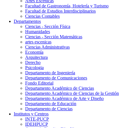
Artes Escenicas
Facultad de Gastronomía, Hotelería y Turismo
Facultad de Estudios Interdisciplinarios
Ciencias Contables
Departamentos
Ciencias - Sección Física
Humanidades
Ciencias - Sección Matemáticas
artes escenicas
Ciencias Administrativas
Economía
Arquitectura
Derecho
Psicologia
Departamento de Ingeniería
Departamento de Comunicaciones
Fondo Editorial
Departamento Académico de Ciencias
Departamento Académico de Ciencias de la Gestión
Departamento Académico de Arte y Diseño
Departamento de Educación
Departamento de Ciencias
Institutos y Centros
INTE-PUCP
IDEHPUCP