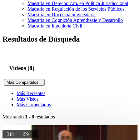
Maestría en Derecho c.m. en Política Jurisdiccional
Maestría en Regulación de los Servicios Públicos
Maestría en Docencia universitaria
Maestría en Cognición Aprendizaje y Desarrollo
Maestría en Ingeniería Civil
Resultados de Búsqueda
Videos (8)
Más Compartidos
Más Recientes
Más Vistos
Más Comentados
Mostrando
1 - 8
resultados
318
159