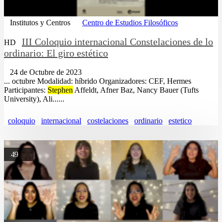
Institutos y Centros
Centro de Estudios Filosóficos
III Coloquio internacional Constelaciones de lo
HD
ordinario: El giro estético
24 de Octubre de 2023
... octubre Modalidad: híbrido Organizadores: CEF, Hermes
Participantes:
Stephen
Affeldt, Afner Baz, Nancy Bauer (Tufts
University), Ali......
coloquio
internacional
costelaciones
ordinario
estetico
49