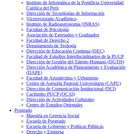
Instituto de Informática de la Pontificia Universidad
Católica del Perú
Dirección de Tecnologías de Información
Vicerrectorado Académico
Instituto de Radioastronomía (INRAS)
Facultad de Psicología
Asociación de Egresados y Graduados
Facultad de Derecho 2
Departamento de Teología
Dirección de Educación Continua (DEC)
Facultad de Estudios Interdisciplinarios de la PUCP
Dirección de Gestión del Talento Humano (DGTH)
Dirección Académica de Planeamiento y Evaluación
(DAPE)
Facultad de Arquitectura y Urbanismo
Centro de Asesoría Pastoral Universitaria (CAPU)
Dirección de Comunicación Institucional (DCI)
Cachimbo PUCP (OCAI)
Dirección de Actividades Culturales
Centro de Estudios Orientales
Posgrado
Maestría en Gerencia Social
Escuela de Posgrado
Escuela de Gobierno y Políticas Públicas
Derecho y Empresa