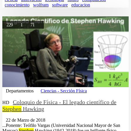
conocimiento
wolfram
software
educacion
229
1
71
Departamentos
Ciencias - Sección Física
Coloquio de Física - El legado científico de
HD
Stephen
Hawking
22 de Marzo de 2018
...Ponente: Teófilo Vargas (Universidad Nacional Mayor de San
Marcos)
Stephen
Hawking (1942-2018) fue un brillante físico