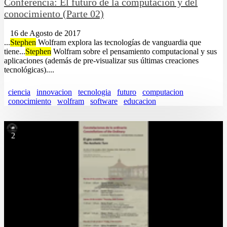
Conferencia: El futuro de la computación y del
conocimiento (Parte 02)
16 de Agosto de 2017
...
Stephen
Wolfram explora las tecnologías de vanguardia que
tiene...
Stephen
Wolfram sobre el pensamiento computacional y sus
aplicaciones (además de pre-visualizar sus últimas creaciones
tecnológicas)....
ciencia
innovacion
tecnologia
futuro
computacion
conocimiento
wolfram
software
educacion
2