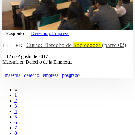
Posgrado
Derecho y Empresa
Curso: Derecho de
Sociedades
(parte 02)
Lista
HD
12 de Agosto de 2017
Maestría en Derecho de la Empresa...
maestria
derecho
empresa
posgrado
«
1
2
3
4
5
6
7
8