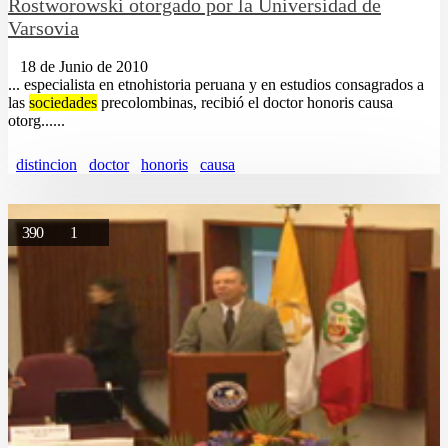
Rostworowski otorgado por la Universidad de
Varsovia
18 de Junio de 2010
... especialista en etnohistoria peruana y en estudios consagrados a
las
sociedades
precolombinas, recibió el doctor honoris causa
otorg......
distincion
doctor
honoris
causa
390
1