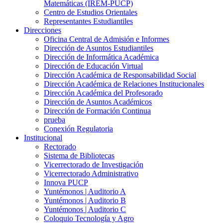
Matemáticas (IREM-PUCP)
Centro de Estudios Orientales
Representantes Estudiantiles
Direcciones
Oficina Central de Admisión e Informes
Dirección de Asuntos Estudiantiles
Dirección de Informática Académica
Dirección de Educación Virtual
Dirección Académica de Responsabilidad Social
Dirección Académica de Relaciones Institucionales
Dirección Académica del Profesorado
Dirección de Asuntos Académicos
Dirección de Formación Continua
prueba
Conexión Regulatoria
Institucional
Rectorado
Sistema de Bibliotecas
Vicerrectorado de Investigación
Vicerrectorado Administrativo
Innova PUCP
Yuntémonos | Auditorio A
Yuntémonos | Auditorio B
Yuntémonos | Auditorio C
Coloquio Tecnología y Agro