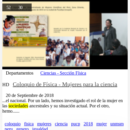
52
30
Departamentos
Ciencias - Sección Física
Coloquio de Física - Mujeres para la ciencia
HD
20 de Septiembre de 2018
...el nacional. Por un lado, hemos investigado el rol de la mujer en
las
sociedades
ancestrales y su situación actual. Por el otro,
hemo......
coloquio
fisica
mujeres
ciencia
pucp
2018
mujer
unmsm
peru
genero
igualdad