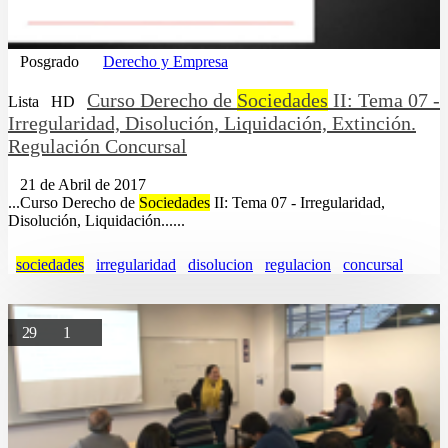
Posgrado
Derecho y Empresa
Curso Derecho de
Sociedades
II: Tema 07 -
Lista
HD
Irregularidad, Disolución, Liquidación, Extinción.
Regulación Concursal
21 de Abril de 2017
...Curso Derecho de
Sociedades
II: Tema 07 - Irregularidad,
Disolución, Liquidación......
sociedades
irregularidad
disolucion
regulacion
concursal
29
1