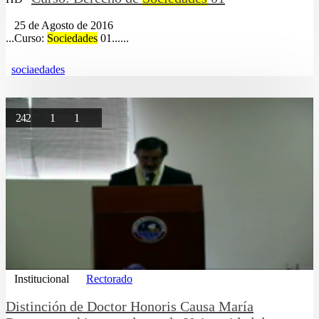
25 de Agosto de 2016
...Curso:
Sociedades
01......
sociaedades
242
1
1
Institucional
Rectorado
Distinción de Doctor Honoris Causa María