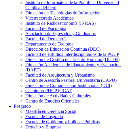
Instituto de Informática de la Pontificia Universidad
Católica del Perú
Dirección de Tecnologías de Información
Vicerrectorado Académico
Instituto de Radioastronomía (INRAS)
Facultad de Psicología
Asociación de Egresados y Graduados
Facultad de Derecho 2
Departamento de Teología
Dirección de Educación Continua (DEC)
Facultad de Estudios Interdisciplinarios de la PUCP
Dirección de Gestión del Talento Humano (DGTH)
Dirección Académica de Planeamiento y Evaluación
(DAPE)
Facultad de Arquitectura y Urbanismo
Centro de Asesoría Pastoral Universitaria (CAPU)
Dirección de Comunicación Institucional (DCI)
Cachimbo PUCP (OCAI)
Dirección de Actividades Culturales
Centro de Estudios Orientales
Posgrado
Maestría en Gerencia Social
Escuela de Posgrado
Escuela de Gobierno y Políticas Públicas
Derecho y Empresa