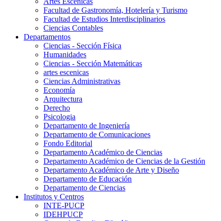
Artes Escenicas
Facultad de Gastronomía, Hotelería y Turismo
Facultad de Estudios Interdisciplinarios
Ciencias Contables
Departamentos
Ciencias - Sección Física
Humanidades
Ciencias - Sección Matemáticas
artes escenicas
Ciencias Administrativas
Economía
Arquitectura
Derecho
Psicologia
Departamento de Ingeniería
Departamento de Comunicaciones
Fondo Editorial
Departamento Académico de Ciencias
Departamento Académico de Ciencias de la Gestión
Departamento Académico de Arte y Diseño
Departamento de Educación
Departamento de Ciencias
Institutos y Centros
INTE-PUCP
IDEHPUCP