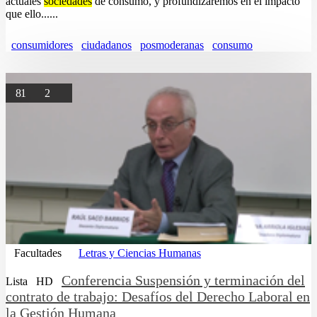
actuales
sociedades
de consumo, y profundizaremos en el impacto
que ello......
consumidores
ciudadanos
posmoderanas
consumo
81
2
Facultades
Letras y Ciencias Humanas
Conferencia Suspensión y terminación del
Lista
HD
contrato de trabajo: Desafíos del Derecho Laboral en
la Gestión Humana