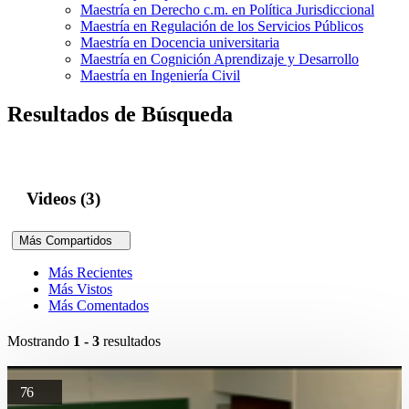
Maestría en Derecho c.m. en Política Jurisdiccional
Maestría en Regulación de los Servicios Públicos
Maestría en Docencia universitaria
Maestría en Cognición Aprendizaje y Desarrollo
Maestría en Ingeniería Civil
Resultados de Búsqueda
Videos (3)
Más Compartidos
Más Recientes
Más Vistos
Más Comentados
Mostrando
1 - 3
resultados
76