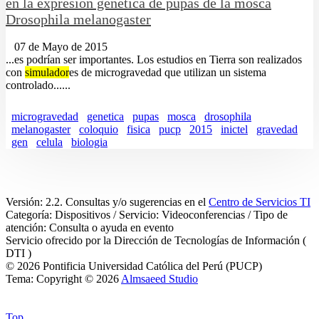
en la expresión genética de pupas de la mosca
Drosophila melanogaster
07 de Mayo de 2015
...es podrían ser importantes. Los estudios en Tierra son realizados
con
simulador
es de microgravedad que utilizan un sistema
controlado......
microgravedad
genetica
pupas
mosca
drosophila
melanogaster
coloquio
fisica
pucp
2015
inictel
gravedad
gen
celula
biologia
Versión: 2.2. Consultas y/o sugerencias en el
Centro de Servicios TI
Categoría: Dispositivos / Servicio: Videoconferencias / Tipo de
atención: Consulta o ayuda en evento
Servicio ofrecido por la Dirección de Tecnologías de Información (
DTI )
© 2026 Pontificia Universidad Católica del Perú (PUCP)
Tema: Copyright © 2026
Almsaeed Studio
Top