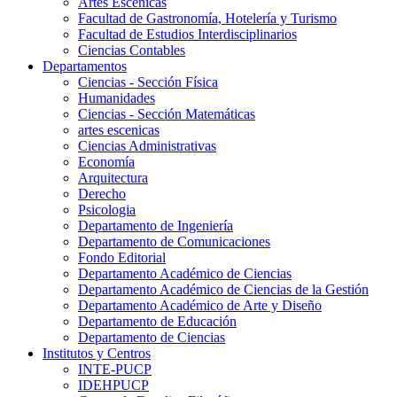
Artes Escenicas
Facultad de Gastronomía, Hotelería y Turismo
Facultad de Estudios Interdisciplinarios
Ciencias Contables
Departamentos
Ciencias - Sección Física
Humanidades
Ciencias - Sección Matemáticas
artes escenicas
Ciencias Administrativas
Economía
Arquitectura
Derecho
Psicologia
Departamento de Ingeniería
Departamento de Comunicaciones
Fondo Editorial
Departamento Académico de Ciencias
Departamento Académico de Ciencias de la Gestión
Departamento Académico de Arte y Diseño
Departamento de Educación
Departamento de Ciencias
Institutos y Centros
INTE-PUCP
IDEHPUCP