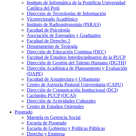
Instituto de Informática de la Pontificia Universidad
Católica del Perú
Dirección de Tecnologías de Información
Vicerrectorado Académico
Instituto de Radioastronomía (INRAS)
Facultad de Psicología
Asociación de Egresados y Graduados
Facultad de Derecho 2
Departamento de Teología
Dirección de Educación Continua (DEC)
Facultad de Estudios Interdisciplinarios de la PUCP
Dirección de Gestión del Talento Humano (DGTH)
Dirección Académica de Planeamiento y Evaluación
(DAPE)
Facultad de Arquitectura y Urbanismo
Centro de Asesoría Pastoral Universitaria (CAPU)
Dirección de Comunicación Institucional (DCI)
Cachimbo PUCP (OCAI)
Dirección de Actividades Culturales
Centro de Estudios Orientales
Posgrado
Maestría en Gerencia Social
Escuela de Posgrado
Escuela de Gobierno y Políticas Públicas
Derecho y Empresa