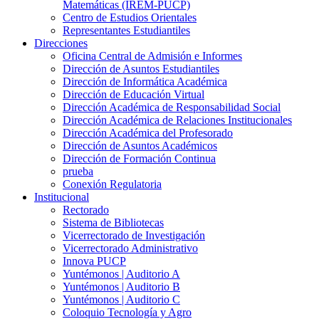
Matemáticas (IREM-PUCP)
Centro de Estudios Orientales
Representantes Estudiantiles
Direcciones
Oficina Central de Admisión e Informes
Dirección de Asuntos Estudiantiles
Dirección de Informática Académica
Dirección de Educación Virtual
Dirección Académica de Responsabilidad Social
Dirección Académica de Relaciones Institucionales
Dirección Académica del Profesorado
Dirección de Asuntos Académicos
Dirección de Formación Continua
prueba
Conexión Regulatoria
Institucional
Rectorado
Sistema de Bibliotecas
Vicerrectorado de Investigación
Vicerrectorado Administrativo
Innova PUCP
Yuntémonos | Auditorio A
Yuntémonos | Auditorio B
Yuntémonos | Auditorio C
Coloquio Tecnología y Agro