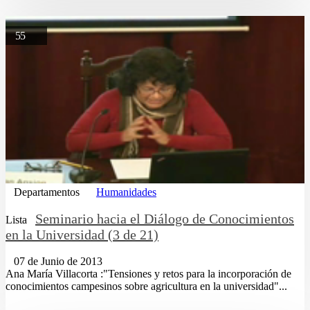
55
Departamentos
Humanidades
Seminario hacia el Diálogo de Conocimientos
Lista
en la Universidad (3 de 21)
07 de Junio de 2013
Ana María Villacorta :"Tensiones y retos para la incorporación de
conocimientos campesinos sobre agricultura en la universidad"...