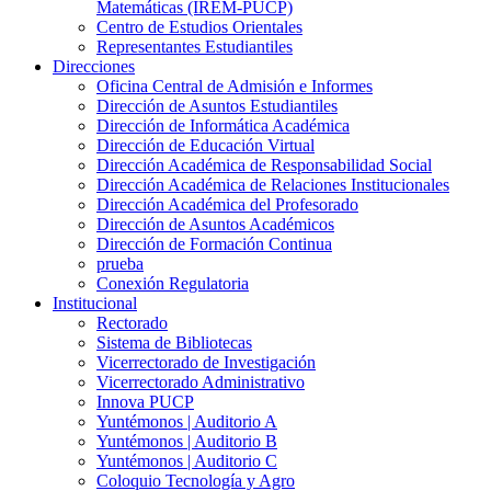
Matemáticas (IREM-PUCP)
Centro de Estudios Orientales
Representantes Estudiantiles
Direcciones
Oficina Central de Admisión e Informes
Dirección de Asuntos Estudiantiles
Dirección de Informática Académica
Dirección de Educación Virtual
Dirección Académica de Responsabilidad Social
Dirección Académica de Relaciones Institucionales
Dirección Académica del Profesorado
Dirección de Asuntos Académicos
Dirección de Formación Continua
prueba
Conexión Regulatoria
Institucional
Rectorado
Sistema de Bibliotecas
Vicerrectorado de Investigación
Vicerrectorado Administrativo
Innova PUCP
Yuntémonos | Auditorio A
Yuntémonos | Auditorio B
Yuntémonos | Auditorio C
Coloquio Tecnología y Agro