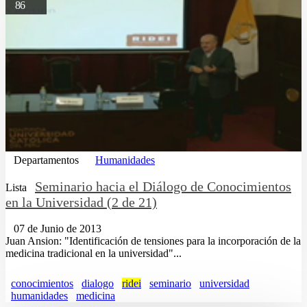
86
Departamentos
Humanidades
Seminario hacia el Diálogo de Conocimientos
Lista
en la Universidad (2 de 21)
07 de Junio de 2013
Juan Ansion: "Identificación de tensiones para la incorporación de la
medicina tradicional en la universidad"...
conocimientos
dialogo
ridei
seminario
universidad
humanidades
medicina