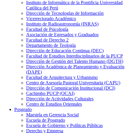
Instituto de Informática de la Pontificia Universidad
Católica del Perú
Dirección de Tecnologías de Información
Vicerrectorado Académico
Instituto de Radioastronomía (INRAS)
Facultad de Psicología
Asociación de Egresados y Graduados
Facultad de Derecho 2
Departamento de Teología
Dirección de Educación Continua (DEC)
Facultad de Estudios Interdisciplinarios de la PUCP
Dirección de Gestión del Talento Humano (DGTH)
Dirección Académica de Planeamiento y Evaluación
(DAPE)
Facultad de Arquitectura y Urbanismo
Centro de Asesoría Pastoral Universitaria (CAPU)
Dirección de Comunicación Institucional (DCI)
Cachimbo PUCP (OCAI)
Dirección de Actividades Culturales
Centro de Estudios Orientales
Posgrado
Maestría en Gerencia Social
Escuela de Posgrado
Escuela de Gobierno y Políticas Públicas
Derecho y Empresa