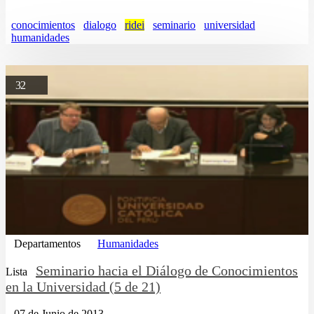
conocimientos
dialogo
ridei
seminario
universidad
humanidades
32
Departamentos
Humanidades
Seminario hacia el Diálogo de Conocimientos
Lista
en la Universidad (5 de 21)
07 de Junio de 2013