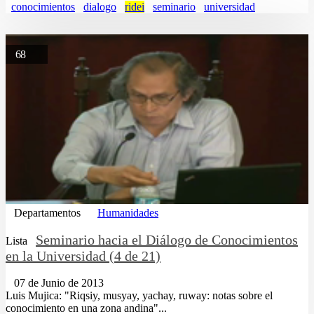
conocimientos
dialogo
ridei
seminario
universidad
68
Departamentos
Humanidades
Seminario hacia el Diálogo de Conocimientos
Lista
en la Universidad (4 de 21)
07 de Junio de 2013
Luis Mujica: "Riqsiy, musyay, yachay, ruway: notas sobre el
conocimiento en una zona andina"...