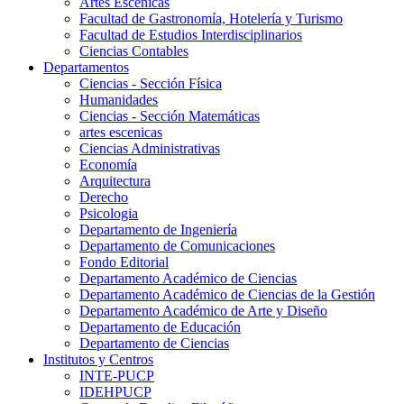
Artes Escenicas
Facultad de Gastronomía, Hotelería y Turismo
Facultad de Estudios Interdisciplinarios
Ciencias Contables
Departamentos
Ciencias - Sección Física
Humanidades
Ciencias - Sección Matemáticas
artes escenicas
Ciencias Administrativas
Economía
Arquitectura
Derecho
Psicologia
Departamento de Ingeniería
Departamento de Comunicaciones
Fondo Editorial
Departamento Académico de Ciencias
Departamento Académico de Ciencias de la Gestión
Departamento Académico de Arte y Diseño
Departamento de Educación
Departamento de Ciencias
Institutos y Centros
INTE-PUCP
IDEHPUCP