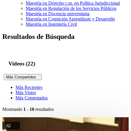
Maestría en Derecho c.m. en Política Jurisdiccional
Maestría en Regulación de los Servicios Públicos
Maestría en Docencia universitaria
Maestría en Cognición Aprendizaje y Desarrollo
Maestría en Ingeniería Civil
Resultados de Búsqueda
Videos (22)
Más Compartidos
Más Recientes
Más Vistos
Más Comentados
Mostrando
1 - 10
resultados
62