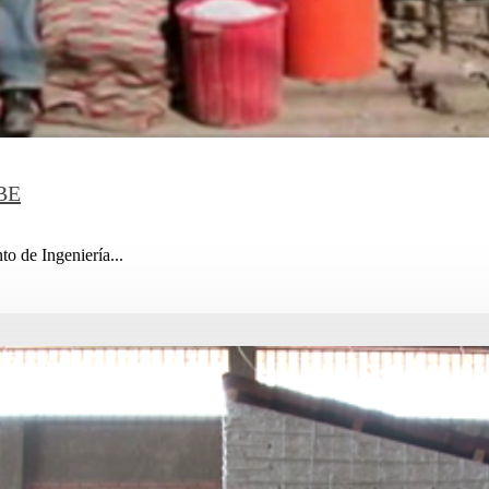
OBE
 de Ingeniería...