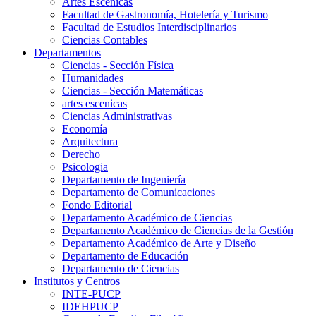
Artes Escenicas
Facultad de Gastronomía, Hotelería y Turismo
Facultad de Estudios Interdisciplinarios
Ciencias Contables
Departamentos
Ciencias - Sección Física
Humanidades
Ciencias - Sección Matemáticas
artes escenicas
Ciencias Administrativas
Economía
Arquitectura
Derecho
Psicologia
Departamento de Ingeniería
Departamento de Comunicaciones
Fondo Editorial
Departamento Académico de Ciencias
Departamento Académico de Ciencias de la Gestión
Departamento Académico de Arte y Diseño
Departamento de Educación
Departamento de Ciencias
Institutos y Centros
INTE-PUCP
IDEHPUCP