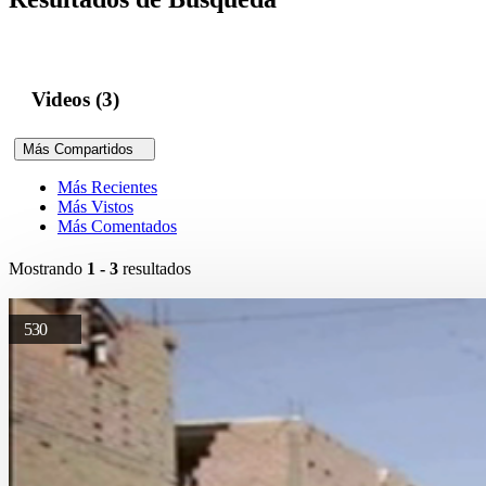
Videos (3)
Más Compartidos
Más Recientes
Más Vistos
Más Comentados
Mostrando
1 - 3
resultados
530