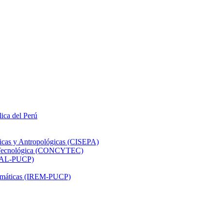
lica del Perú
ticas y Antropológicas (CISEPA)
ón Tecnológica (CONCYTEC)
DHAL-PUCP)
atemáticas (IREM-PUCP)