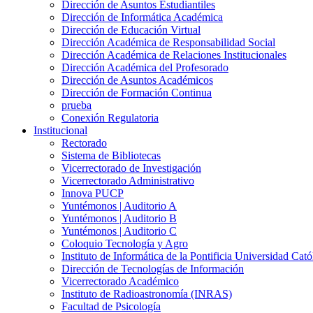
Dirección de Asuntos Estudiantiles
Dirección de Informática Académica
Dirección de Educación Virtual
Dirección Académica de Responsabilidad Social
Dirección Académica de Relaciones Institucionales
Dirección Académica del Profesorado
Dirección de Asuntos Académicos
Dirección de Formación Continua
prueba
Conexión Regulatoria
Institucional
Rectorado
Sistema de Bibliotecas
Vicerrectorado de Investigación
Vicerrectorado Administrativo
Innova PUCP
Yuntémonos | Auditorio A
Yuntémonos | Auditorio B
Yuntémonos | Auditorio C
Coloquio Tecnología y Agro
Instituto de Informática de la Pontificia Universidad Cató
Dirección de Tecnologías de Información
Vicerrectorado Académico
Instituto de Radioastronomía (INRAS)
Facultad de Psicología