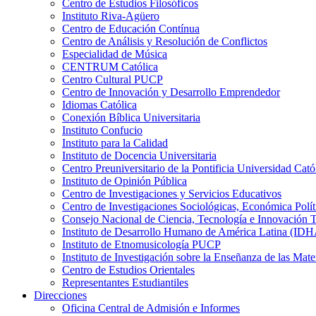
Centro de Estudios Filosóficos
Instituto Riva-Agüero
Centro de Educación Contínua
Centro de Análisis y Resolución de Conflictos
Especialidad de Música
CENTRUM Católica
Centro Cultural PUCP
Centro de Innovación y Desarrollo Emprendedor
Idiomas Católica
Conexión Bíblica Universitaria
Instituto Confucio
Instituto para la Calidad
Instituto de Docencia Universitaria
Centro Preuniversitario de la Pontificia Universidad Cató
Instituto de Opinión Pública
Centro de Investigaciones y Servicios Educativos
Centro de Investigaciones Sociológicas, Económica Polí
Consejo Nacional de Ciencia, Tecnología e Innovaci
Instituto de Desarrollo Humano de América Latina (I
Instituto de Etnomusicología PUCP
Instituto de Investigación sobre la Enseñanza de las M
Centro de Estudios Orientales
Representantes Estudiantiles
Direcciones
Oficina Central de Admisión e Informes