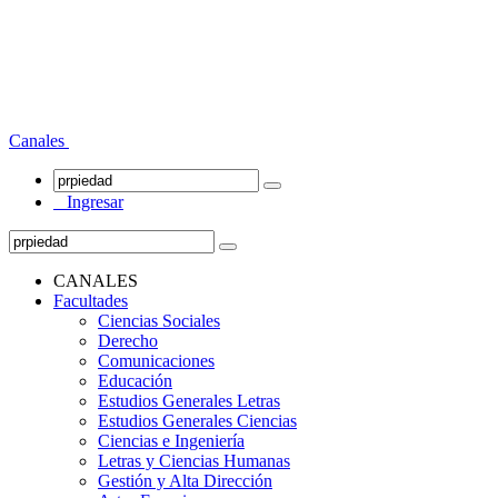
Canales
Ingresar
CANALES
Facultades
Ciencias Sociales
Derecho
Comunicaciones
Educación
Estudios Generales Letras
Estudios Generales Ciencias
Ciencias e Ingeniería
Letras y Ciencias Humanas
Gestión y Alta Dirección