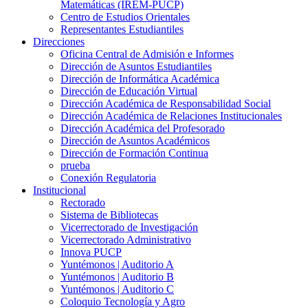
Matemáticas (IREM-PUCP)
Centro de Estudios Orientales
Representantes Estudiantiles
Direcciones
Oficina Central de Admisión e Informes
Dirección de Asuntos Estudiantiles
Dirección de Informática Académica
Dirección de Educación Virtual
Dirección Académica de Responsabilidad Social
Dirección Académica de Relaciones Institucionales
Dirección Académica del Profesorado
Dirección de Asuntos Académicos
Dirección de Formación Continua
prueba
Conexión Regulatoria
Institucional
Rectorado
Sistema de Bibliotecas
Vicerrectorado de Investigación
Vicerrectorado Administrativo
Innova PUCP
Yuntémonos | Auditorio A
Yuntémonos | Auditorio B
Yuntémonos | Auditorio C
Coloquio Tecnología y Agro