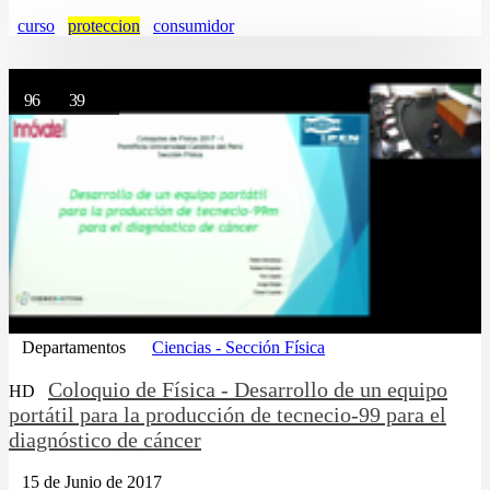
curso
proteccion
consumidor
96
39
Departamentos
Ciencias - Sección Física
Coloquio de Física - Desarrollo de un equipo
HD
portátil para la producción de tecnecio-99 para el
diagnóstico de cáncer
15 de Junio de 2017