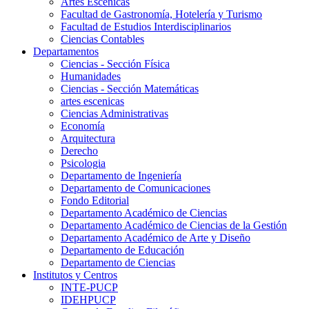
Artes Escenicas
Facultad de Gastronomía, Hotelería y Turismo
Facultad de Estudios Interdisciplinarios
Ciencias Contables
Departamentos
Ciencias - Sección Física
Humanidades
Ciencias - Sección Matemáticas
artes escenicas
Ciencias Administrativas
Economía
Arquitectura
Derecho
Psicologia
Departamento de Ingeniería
Departamento de Comunicaciones
Fondo Editorial
Departamento Académico de Ciencias
Departamento Académico de Ciencias de la Gestión
Departamento Académico de Arte y Diseño
Departamento de Educación
Departamento de Ciencias
Institutos y Centros
INTE-PUCP
IDEHPUCP