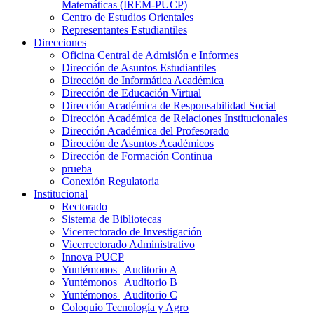
Matemáticas (IREM-PUCP)
Centro de Estudios Orientales
Representantes Estudiantiles
Direcciones
Oficina Central de Admisión e Informes
Dirección de Asuntos Estudiantiles
Dirección de Informática Académica
Dirección de Educación Virtual
Dirección Académica de Responsabilidad Social
Dirección Académica de Relaciones Institucionales
Dirección Académica del Profesorado
Dirección de Asuntos Académicos
Dirección de Formación Continua
prueba
Conexión Regulatoria
Institucional
Rectorado
Sistema de Bibliotecas
Vicerrectorado de Investigación
Vicerrectorado Administrativo
Innova PUCP
Yuntémonos | Auditorio A
Yuntémonos | Auditorio B
Yuntémonos | Auditorio C
Coloquio Tecnología y Agro