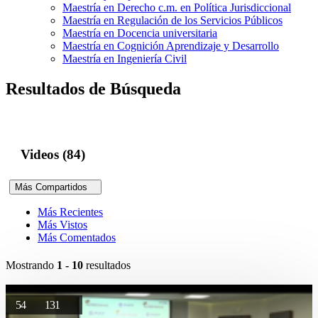
Maestría en Derecho c.m. en Política Jurisdiccional
Maestría en Regulación de los Servicios Públicos
Maestría en Docencia universitaria
Maestría en Cognición Aprendizaje y Desarrollo
Maestría en Ingeniería Civil
Resultados de Búsqueda
Videos (84)
Más Compartidos
Más Recientes
Más Vistos
Más Comentados
Mostrando
1 - 10
resultados
54
131