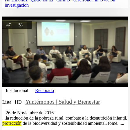
investigacion
47
58
Institucional
Rectorado
Yuntémonos | Salud y Bienestar
Lista
HD
26 de Noviembre de 2016
...la reducción de la pobreza rural, combate a la desnutrición infantil,
protección
de la biodiversidad y sostenibilidad ambiental, fome......