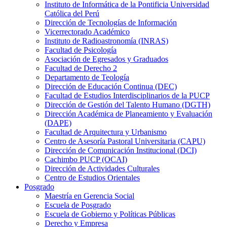
Instituto de Informática de la Pontificia Universidad
Católica del Perú
Dirección de Tecnologías de Información
Vicerrectorado Académico
Instituto de Radioastronomía (INRAS)
Facultad de Psicología
Asociación de Egresados y Graduados
Facultad de Derecho 2
Departamento de Teología
Dirección de Educación Continua (DEC)
Facultad de Estudios Interdisciplinarios de la PUCP
Dirección de Gestión del Talento Humano (DGTH)
Dirección Académica de Planeamiento y Evaluación
(DAPE)
Facultad de Arquitectura y Urbanismo
Centro de Asesoría Pastoral Universitaria (CAPU)
Dirección de Comunicación Institucional (DCI)
Cachimbo PUCP (OCAI)
Dirección de Actividades Culturales
Centro de Estudios Orientales
Posgrado
Maestría en Gerencia Social
Escuela de Posgrado
Escuela de Gobierno y Políticas Públicas
Derecho y Empresa