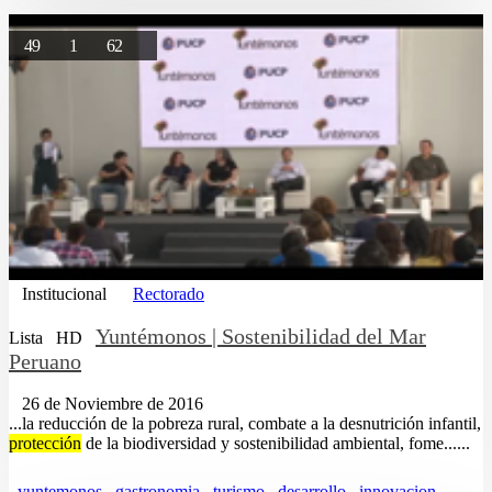
49
1
62
Institucional
Rectorado
Yuntémonos | Sostenibilidad del Mar
Lista
HD
Peruano
26 de Noviembre de 2016
...la reducción de la pobreza rural, combate a la desnutrición infantil,
protección
de la biodiversidad y sostenibilidad ambiental, fome......
yuntemonos
gastronomia
turismo
desarrollo
innovacion