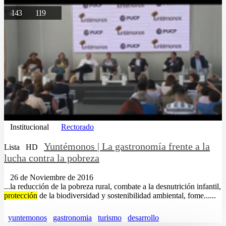
143
119
Institucional
Rectorado
Yuntémonos | La gastronomía frente a la
Lista
HD
lucha contra la pobreza
26 de Noviembre de 2016
...la reducción de la pobreza rural, combate a la desnutrición infantil,
protección
de la biodiversidad y sostenibilidad ambiental, fome......
yuntemonos
gastronomia
turismo
desarrollo