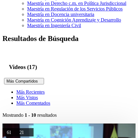
Maestría en Derecho c.m. en Política Jurisdiccional
Maestría en Regulación de los Servicios Públicos
Maestría en Docencia universitaria
Maestría en Cognición Aprendizaje y Desarrollo
Maestría en Ingeniería Civil
Resultados de Búsqueda
Videos (17)
Más Compartidos
Más Recientes
Más Vistos
Más Comentados
Mostrando
1 - 10
resultados
61
21