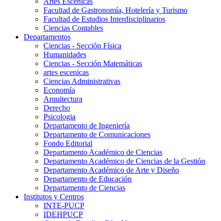
Artes Escenicas
Facultad de Gastronomía, Hotelería y Turismo
Facultad de Estudios Interdisciplinarios
Ciencias Contables
Departamentos
Ciencias - Sección Física
Humanidades
Ciencias - Sección Matemáticas
artes escenicas
Ciencias Administrativas
Economía
Arquitectura
Derecho
Psicologia
Departamento de Ingeniería
Departamento de Comunicaciones
Fondo Editorial
Departamento Académico de Ciencias
Departamento Académico de Ciencias de la Gestión
Departamento Académico de Arte y Diseño
Departamento de Educación
Departamento de Ciencias
Institutos y Centros
INTE-PUCP
IDEHPUCP