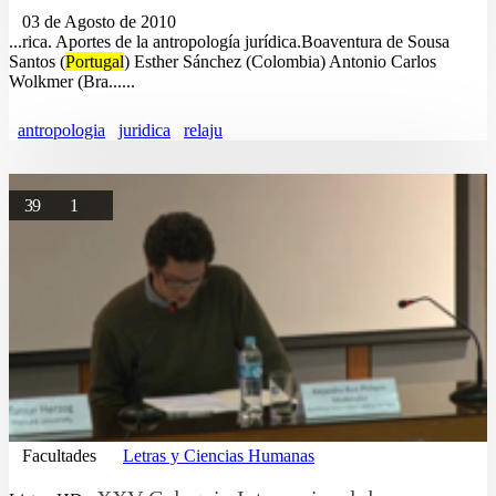
03 de Agosto de 2010
...rica. Aportes de la antropología jurídica.Boaventura de Sousa
Santos (
Portugal
) Esther Sánchez (Colombia) Antonio Carlos
Wolkmer (Bra......
antropologia
juridica
relaju
39
1
Facultades
Letras y Ciencias Humanas