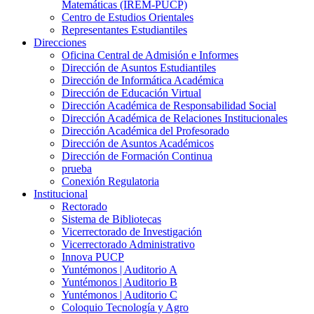
Matemáticas (IREM-PUCP)
Centro de Estudios Orientales
Representantes Estudiantiles
Direcciones
Oficina Central de Admisión e Informes
Dirección de Asuntos Estudiantiles
Dirección de Informática Académica
Dirección de Educación Virtual
Dirección Académica de Responsabilidad Social
Dirección Académica de Relaciones Institucionales
Dirección Académica del Profesorado
Dirección de Asuntos Académicos
Dirección de Formación Continua
prueba
Conexión Regulatoria
Institucional
Rectorado
Sistema de Bibliotecas
Vicerrectorado de Investigación
Vicerrectorado Administrativo
Innova PUCP
Yuntémonos | Auditorio A
Yuntémonos | Auditorio B
Yuntémonos | Auditorio C
Coloquio Tecnología y Agro