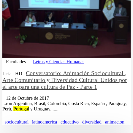
Facultades
Letras y Ciencias Humanas
Conversatorio: Animación Sociocultural ,
Lista
HD
Arte Comunitario y Diversidad Cultural Unidos por
el arte para una cultura de Paz - Parte 1
12 de Octubre de 2017
...ron Argentina, Brasil, Colombia, Costa Rica, España , Paraguay,
Perú,
Portugal
y Uruguay.......
sociocultural
latinoamerica
educativo
diversidad
animacion