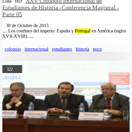
XXV Coloquio Internacional de
Lista
HD
Estudiantes de Historia -Conferencia Magistral -
Parte 05
30 de Octubre de 2015
.... Los confines del imperio: España y
Portugal
en América (siglos
XVII-XVIII)......
coloquio
internacional
estudiantes
historia
pucp
322