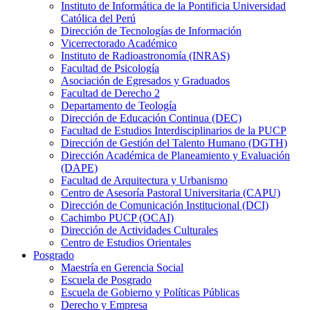
Instituto de Informática de la Pontificia Universidad
Católica del Perú
Dirección de Tecnologías de Información
Vicerrectorado Académico
Instituto de Radioastronomía (INRAS)
Facultad de Psicología
Asociación de Egresados y Graduados
Facultad de Derecho 2
Departamento de Teología
Dirección de Educación Continua (DEC)
Facultad de Estudios Interdisciplinarios de la PUCP
Dirección de Gestión del Talento Humano (DGTH)
Dirección Académica de Planeamiento y Evaluación
(DAPE)
Facultad de Arquitectura y Urbanismo
Centro de Asesoría Pastoral Universitaria (CAPU)
Dirección de Comunicación Institucional (DCI)
Cachimbo PUCP (OCAI)
Dirección de Actividades Culturales
Centro de Estudios Orientales
Posgrado
Maestría en Gerencia Social
Escuela de Posgrado
Escuela de Gobierno y Políticas Públicas
Derecho y Empresa