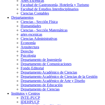
Artes Escenicas
Facultad de Gastronomía, Hotelería y Turismo
Facultad de Estudios Interdisciplinarios
Ciencias Contables
Departamentos
Ciencias - Sección Física
Humanidades
Ciencias - Sección Matemáticas
artes escenicas
Ciencias Administrativas
Economía
Arquitectura
Derecho
Psicologia
Departamento de Ingeniería
Departamento de Comunicaciones
Fondo Editorial
Departamento Académico de Ciencias
Departamento Académico de Ciencias de la Gestión
Departamento Académico de Arte y Diseño
Departamento de Educación
Departamento de Ciencias
Institutos y Centros
INTE-PUCP
IDEHPUCP