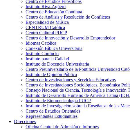
Centro de Estudios Filosóficos
Instituto Riva-Agüero
Centro de Educación Contínua
Centro de Análisis y Resolución de Conflictos
Especialidad de Música
CENTRUM Católica
Centro Cultural PUCP
Centro de Innovación y Desarrollo Emprendedor
Idiomas Católica
Conexión Bíblica Universitaria
Instituto Confucio
Instituto para la Calidad
Instituto de Docencia Universitaria
Centro Preuniversitario de la Pontificia Universidad Cató
Instituto de Opinión Pública
Centro de Investigaciones y Servicios Educativos
Centro de Investigaciones Sociológicas, Económica Polí
Consejo Nacional de Ciencia, Tecnología e Innovaci
Instituto de Desarrollo Humano de América Latina (I
Instituto de Etnomusicología PUCP
Instituto de Investigación sobre la Enseñanza de las M
Centro de Estudios Orientales
Representantes Estudiantiles
Direcciones
Oficina Central de Admisión e Informes