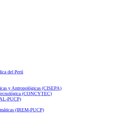
lica del Perú
ticas y Antropológicas (CISEPA)
ón Tecnológica (CONCYTEC)
DHAL-PUCP)
atemáticas (IREM-PUCP)