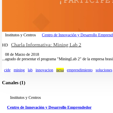
Institutos y Centros
Centro de Innovación y Desarrollo Emprend
Charla Informativa: Mining Lab 2
HD
08 de Marzo de 2018
...agrado de presentar el programa "MiningLab 2" de la empresa bras
cide
mining
lab
innovacion
nexa
emprendimiento
soluciones
Canales (1)
Institutos y Centros
Centro de Innovación y Desarrollo Emprendedor