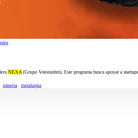
edor
ilera
NEXA
(Grupo Votorantim). Este programa busca apoyar a startups .
mineria
metalurgia