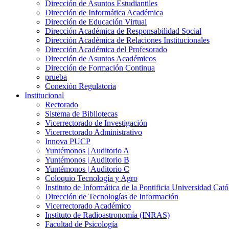
Dirección de Asuntos Estudiantiles
Dirección de Informática Académica
Dirección de Educación Virtual
Dirección Académica de Responsabilidad Social
Dirección Académica de Relaciones Institucionales
Dirección Académica del Profesorado
Dirección de Asuntos Académicos
Dirección de Formación Continua
prueba
Conexión Regulatoria
Institucional
Rectorado
Sistema de Bibliotecas
Vicerrectorado de Investigación
Vicerrectorado Administrativo
Innova PUCP
Yuntémonos | Auditorio A
Yuntémonos | Auditorio B
Yuntémonos | Auditorio C
Coloquio Tecnología y Agro
Instituto de Informática de la Pontificia Universidad Cató
Dirección de Tecnologías de Información
Vicerrectorado Académico
Instituto de Radioastronomía (INRAS)
Facultad de Psicología