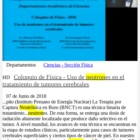
Departamentos
Ciencias - Sección Física
Coloquio de Física - Uso de
neutron
es en el
HD
tratamiento de tumores cerebrales
07 de Junio de 2018
...pito (Instituto Peruano de Energía Nuclear) La Terapia por
Captura
Neutrón
ica en Boro (BNCT) es una técnica binaria de
tratamiento...
neutron
es. De esta forma, se entrega una dosis de
radiación altamente localizada que produce daño selectivo en el
tumor. A nivel mundial, los avances de esta técnica se encuentran en
la etapa de estudios clínicos, particularmente para casos de tumores
cerebrales superficiales y ciertos tipos de cáncer de piel. En nuestro