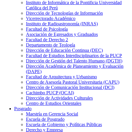
Instituto de Informática de la Pontificia Universidad
Católica del Perú
Dirección de Tecnologías de Información
Vicerrectorado Académico
Instituto de Radioastronomía (INRAS)
Facultad de Psicología
Asociación de Egresados y Graduados
Facultad de Derecho 2
Departamento de Teología
Dirección de Educación Continua (DEC)
Facultad de Estudios Interdisciplinarios de la PUCP
Dirección de Gestión del Talento Humano (DGTH)
Dirección Académica de Planeamiento y Evaluación
(DAPE)
Facultad de Arquitectura y Urbanismo
Centro de Asesoría Pastoral Universitaria (CAPU)
Dirección de Comunicación Institucional (DCI)
Cachimbo PUCP (OCAI)
Dirección de Actividades Culturales
Centro de Estudios Orientales
Posgrado
Maestría en Gerencia Social
Escuela de Posgrado
Escuela de Gobierno y Políticas Públicas
Derecho y Empresa