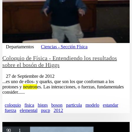
Departamentos
Ciencias - Sección Física
Coloquio de Física - Entendiendo los resultados
sobre el bosón de Higgs
27 de Septiembre de 2012
...es uno de ellos- y quarks, que son los que conforman a los
protones y
neutron
es. Las interacciones, o fuerzas, fundamentales
consider......
coloquio
fisica
higgs
boson
particula
modelo
estandar
fuerza
elemental
pucp
2012
90
1