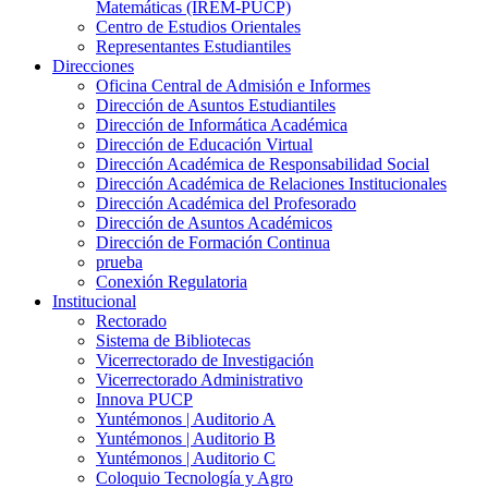
Matemáticas (IREM-PUCP)
Centro de Estudios Orientales
Representantes Estudiantiles
Direcciones
Oficina Central de Admisión e Informes
Dirección de Asuntos Estudiantiles
Dirección de Informática Académica
Dirección de Educación Virtual
Dirección Académica de Responsabilidad Social
Dirección Académica de Relaciones Institucionales
Dirección Académica del Profesorado
Dirección de Asuntos Académicos
Dirección de Formación Continua
prueba
Conexión Regulatoria
Institucional
Rectorado
Sistema de Bibliotecas
Vicerrectorado de Investigación
Vicerrectorado Administrativo
Innova PUCP
Yuntémonos | Auditorio A
Yuntémonos | Auditorio B
Yuntémonos | Auditorio C
Coloquio Tecnología y Agro