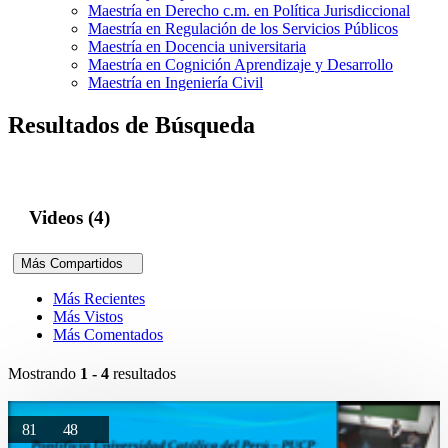
Maestría en Derecho c.m. en Política Jurisdiccional
Maestría en Regulación de los Servicios Públicos
Maestría en Docencia universitaria
Maestría en Cognición Aprendizaje y Desarrollo
Maestría en Ingeniería Civil
Resultados de Búsqueda
Videos (4)
Más Compartidos
Más Recientes
Más Vistos
Más Comentados
Mostrando
1 - 4
resultados
81
48