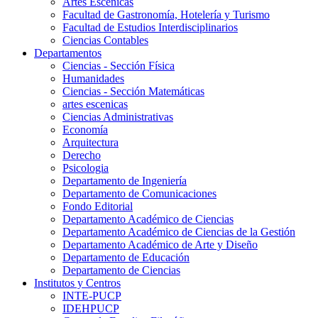
Artes Escenicas
Facultad de Gastronomía, Hotelería y Turismo
Facultad de Estudios Interdisciplinarios
Ciencias Contables
Departamentos
Ciencias - Sección Física
Humanidades
Ciencias - Sección Matemáticas
artes escenicas
Ciencias Administrativas
Economía
Arquitectura
Derecho
Psicologia
Departamento de Ingeniería
Departamento de Comunicaciones
Fondo Editorial
Departamento Académico de Ciencias
Departamento Académico de Ciencias de la Gestión
Departamento Académico de Arte y Diseño
Departamento de Educación
Departamento de Ciencias
Institutos y Centros
INTE-PUCP
IDEHPUCP