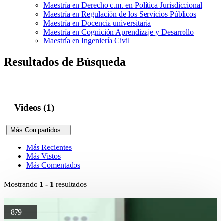
Maestría en Derecho c.m. en Política Jurisdiccional
Maestría en Regulación de los Servicios Públicos
Maestría en Docencia universitaria
Maestría en Cognición Aprendizaje y Desarrollo
Maestría en Ingeniería Civil
Resultados de Búsqueda
Videos (1)
Más Compartidos
Más Recientes
Más Vistos
Más Comentados
Mostrando
1 - 1
resultados
879