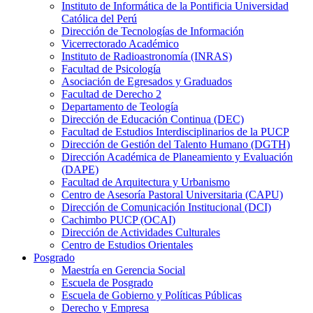
Instituto de Informática de la Pontificia Universidad
Católica del Perú
Dirección de Tecnologías de Información
Vicerrectorado Académico
Instituto de Radioastronomía (INRAS)
Facultad de Psicología
Asociación de Egresados y Graduados
Facultad de Derecho 2
Departamento de Teología
Dirección de Educación Continua (DEC)
Facultad de Estudios Interdisciplinarios de la PUCP
Dirección de Gestión del Talento Humano (DGTH)
Dirección Académica de Planeamiento y Evaluación
(DAPE)
Facultad de Arquitectura y Urbanismo
Centro de Asesoría Pastoral Universitaria (CAPU)
Dirección de Comunicación Institucional (DCI)
Cachimbo PUCP (OCAI)
Dirección de Actividades Culturales
Centro de Estudios Orientales
Posgrado
Maestría en Gerencia Social
Escuela de Posgrado
Escuela de Gobierno y Políticas Públicas
Derecho y Empresa