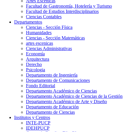
Artes Escenicas
Facultad de Gastronomía, Hotelería y Turismo
Facultad de Estudios Interdisciplinarios
Ciencias Contables
Departamentos
Ciencias - Sección Física
Humanidades
Ciencias - Sección Matemáticas
artes escenicas
Ciencias Administrativas
Economía
Arquitectura
Derecho
Psicologia
Departamento de Ingeniería
Departamento de Comunicaciones
Fondo Editorial
Departamento Académico de Ciencias
Departamento Académico de Ciencias de la Gestión
Departamento Académico de Arte y Diseño
Departamento de Educación
Departamento de Ciencias
Institutos y Centros
INTE-PUCP
IDEHPUCP