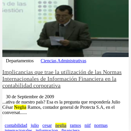
Departamentos
Ciencias Administrativas
Implicancias que trae la utilización de las Normas
Internacionales de Información Financiera en la
contabilidad corporativa
30 de Septiembre de 2009
...ativa de nuestro país? Esa es la pregunta que respondería Julio
César
Neglia
Ramos, contador general de Protecta S.A, en el
conversat......
contabilidad
julio
cesar
neglia
ramos
niif
normas
internacionales
informacion
financiera