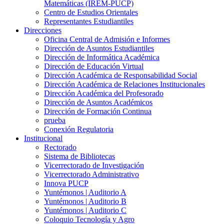
Matemáticas (IREM-PUCP)
Centro de Estudios Orientales
Representantes Estudiantiles
Direcciones
Oficina Central de Admisión e Informes
Dirección de Asuntos Estudiantiles
Dirección de Informática Académica
Dirección de Educación Virtual
Dirección Académica de Responsabilidad Social
Dirección Académica de Relaciones Institucionales
Dirección Académica del Profesorado
Dirección de Asuntos Académicos
Dirección de Formación Continua
prueba
Conexión Regulatoria
Institucional
Rectorado
Sistema de Bibliotecas
Vicerrectorado de Investigación
Vicerrectorado Administrativo
Innova PUCP
Yuntémonos | Auditorio A
Yuntémonos | Auditorio B
Yuntémonos | Auditorio C
Coloquio Tecnología y Agro