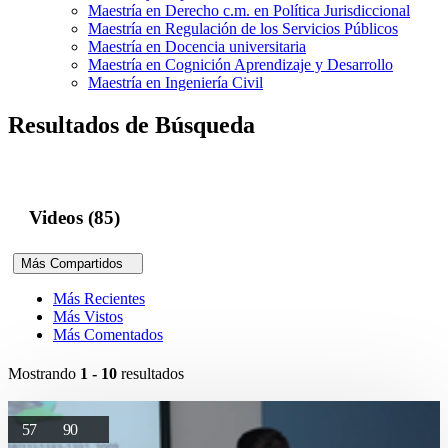
Maestría en Derecho c.m. en Política Jurisdiccional
Maestría en Regulación de los Servicios Públicos
Maestría en Docencia universitaria
Maestría en Cognición Aprendizaje y Desarrollo
Maestría en Ingeniería Civil
Resultados de Búsqueda
Videos (85)
Más Compartidos
Más Recientes
Más Vistos
Más Comentados
Mostrando
1 - 10
resultados
57
90