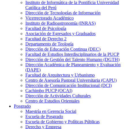
Instituto de Informática de la Pontificia Universidad
Católica del Perú
Dirección de Tecnologías de Información
Vicerrectorado Académico
Instituto de Radioastronomía (INRAS)
Facultad de Psicología
Asociación de Egresados y Graduados
Facultad de Derecho 2
Departamento de Teología
Dirección de Educación Continua (DEC)
Facultad de Estudios Interdisciplinarios de la PUCP
Dirección de Gestión del Talento Humano (DGTH)
Dirección Académica de Planeamiento y Evaluación
(DAPE)
Facultad de Arquitectura y Urbanismo
Centro de Asesoría Pastoral Universitaria (CAPU)
Dirección de Comunicación Institucional (DCI)
Cachimbo PUCP (OCAI)
Dirección de Actividades Culturales
Centro de Estudios Orientales
Posgrado
Maestría en Gerencia Social
Escuela de Posgrado
Escuela de Gobierno y Políticas Públicas
Derecho y Empresa