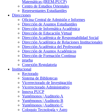
Matemáticas (IREM-PUCP)
Centro de Estudios Orientales
Representantes Estudiantiles
Direcciones
Oficina Central de Admisión e Informes
Dirección de Asuntos Estudiantiles
Dirección de Informática Académica
Dirección de Educación Virtual
Dirección Académica de Responsabilidad Social
Dirección Académica de Relaciones Institucionales
Dirección Académica del Profesorado
Dirección de Asuntos Académicos
Dirección de Formación Continua
prueba
Conexión Regulatoria
Institucional
Rectorado
Sistema de Bibliotecas
Vicerrectorado de Investigación
Vicerrectorado Administrativo
Innova PUCP
Yuntémonos | Auditorio A
Yuntémonos | Auditorio B
Yuntémonos | Auditorio C
Coloquio Tecnología y Agro