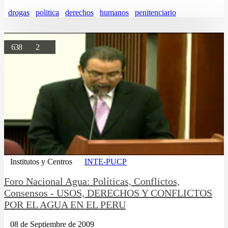
drogas
politica
derechos
humanos
penitenciario
638
2
Institutos y Centros
INTE-PUCP
Foro Nacional Agua: Políticas, Conflictos,
Consensos - USOS, DERECHOS Y CONFLICTOS
POR EL AGUA EN EL PERU
08 de Septiembre de 2009