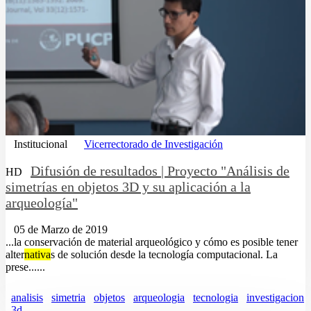
Institucional
Vicerrectorado de Investigación
Difusión de resultados | Proyecto "Análisis de
HD
simetrías en objetos 3D y su aplicación a la
arqueología"
05 de Marzo de 2019
...la conservación de material arqueológico y cómo es posible tener
alter
nativa
s de solución desde la tecnología computacional. La
prese......
analisis
simetria
objetos
arqueologia
tecnologia
investigacion
3d