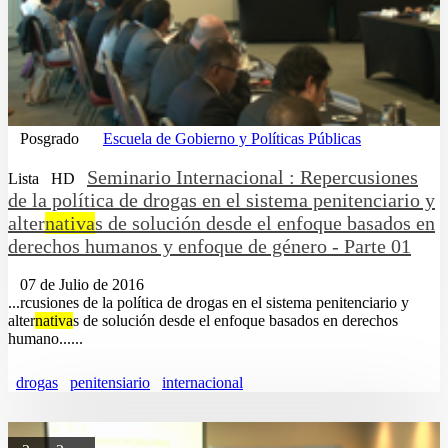
Posgrado
Escuela de Gobierno y Políticas Públicas
Seminario Internacional : Repercusiones
Lista
HD
de la política de drogas en el sistema penitenciario y
alter
nativa
s de solución desde el enfoque basados en
derechos humanos y enfoque de género - Parte 01
07 de Julio de 2016
...rcusiones de la política de drogas en el sistema penitenciario y
alter
nativa
s de solución desde el enfoque basados en derechos
humano......
drogas
penitensiario
internacional