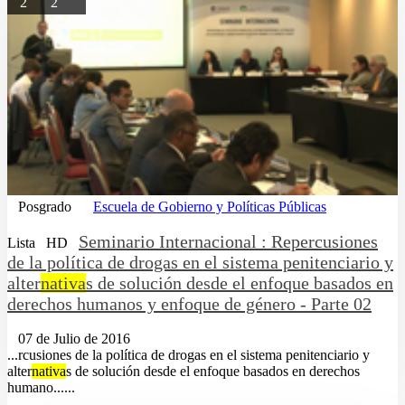
2
2
Posgrado
Escuela de Gobierno y Políticas Públicas
Seminario Internacional : Repercusiones
Lista
HD
de la política de drogas en el sistema penitenciario y
alter
nativa
s de solución desde el enfoque basados en
derechos humanos y enfoque de género - Parte 02
07 de Julio de 2016
...rcusiones de la política de drogas en el sistema penitenciario y
alter
nativa
s de solución desde el enfoque basados en derechos
humano......