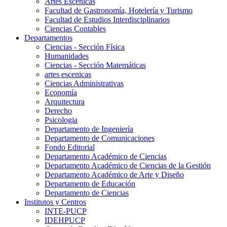
Artes Escenicas
Facultad de Gastronomía, Hotelería y Turismo
Facultad de Estudios Interdisciplinarios
Ciencias Contables
Departamentos
Ciencias - Sección Física
Humanidades
Ciencias - Sección Matemáticas
artes escenicas
Ciencias Administrativas
Economía
Arquitectura
Derecho
Psicologia
Departamento de Ingeniería
Departamento de Comunicaciones
Fondo Editorial
Departamento Académico de Ciencias
Departamento Académico de Ciencias de la Gestión
Departamento Académico de Arte y Diseño
Departamento de Educación
Departamento de Ciencias
Institutos y Centros
INTE-PUCP
IDEHPUCP