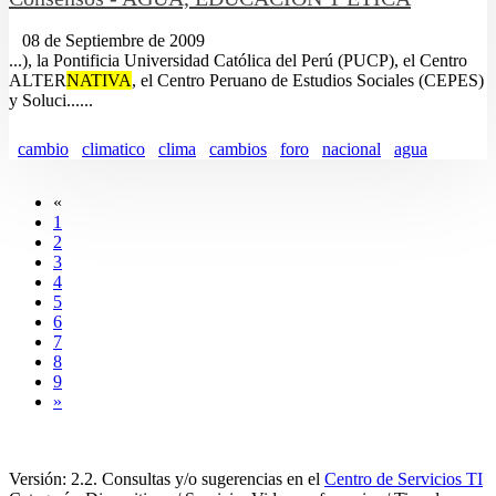
08 de Septiembre de 2009
...), la Pontificia Universidad Católica del Perú (PUCP), el Centro
ALTER
NATIVA
, el Centro Peruano de Estudios Sociales (CEPES)
y Soluci......
cambio
climatico
clima
cambios
foro
nacional
agua
«
1
2
3
4
5
6
7
8
9
»
Versión: 2.2. Consultas y/o sugerencias en el
Centro de Servicios TI