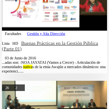
Facultades
Gestión y Alta Dirección
Buenas Prácticas en la Gestión Pública
Lista
HD
(Parte 01)
03 de Junio de 2016
...adas son: -NOA JAYATAI (Vamos a Crecer) - Articulación de
comunidades
nativa
s de la etnia Awajún a mercados dinámicos: una
experienci......
26
2