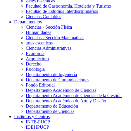
Artes Escenicas
Facultad de Gastronomía, Hotelería y Turismo
Facultad de Estudios Interdisciplinarios
Ciencias Contables
Departamentos
Ciencias - Sección Física
Humanidades
Ciencias - Sección Matemáticas
artes escenicas
Ciencias Administrativas
Economía
Arquitectura
Derecho
Psicologia
Departamento de Ingeniería
Departamento de Comunicaciones
Fondo Editorial
Departamento Académico de Ciencias
Departamento Académico de Ciencias de la Gestión
Departamento Académico de Arte y Diseño
Departamento de Educación
Departamento de Ciencias
Institutos y Centros
INTE-PUCP
IDEHPUCP