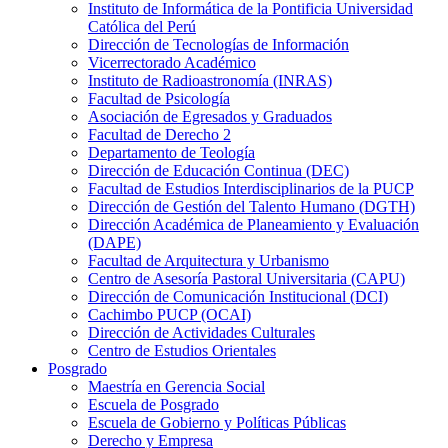
Instituto de Informática de la Pontificia Universidad
Católica del Perú
Dirección de Tecnologías de Información
Vicerrectorado Académico
Instituto de Radioastronomía (INRAS)
Facultad de Psicología
Asociación de Egresados y Graduados
Facultad de Derecho 2
Departamento de Teología
Dirección de Educación Continua (DEC)
Facultad de Estudios Interdisciplinarios de la PUCP
Dirección de Gestión del Talento Humano (DGTH)
Dirección Académica de Planeamiento y Evaluación
(DAPE)
Facultad de Arquitectura y Urbanismo
Centro de Asesoría Pastoral Universitaria (CAPU)
Dirección de Comunicación Institucional (DCI)
Cachimbo PUCP (OCAI)
Dirección de Actividades Culturales
Centro de Estudios Orientales
Posgrado
Maestría en Gerencia Social
Escuela de Posgrado
Escuela de Gobierno y Políticas Públicas
Derecho y Empresa