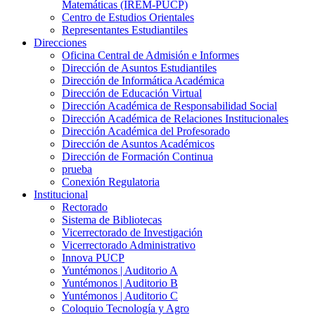
Matemáticas (IREM-PUCP)
Centro de Estudios Orientales
Representantes Estudiantiles
Direcciones
Oficina Central de Admisión e Informes
Dirección de Asuntos Estudiantiles
Dirección de Informática Académica
Dirección de Educación Virtual
Dirección Académica de Responsabilidad Social
Dirección Académica de Relaciones Institucionales
Dirección Académica del Profesorado
Dirección de Asuntos Académicos
Dirección de Formación Continua
prueba
Conexión Regulatoria
Institucional
Rectorado
Sistema de Bibliotecas
Vicerrectorado de Investigación
Vicerrectorado Administrativo
Innova PUCP
Yuntémonos | Auditorio A
Yuntémonos | Auditorio B
Yuntémonos | Auditorio C
Coloquio Tecnología y Agro