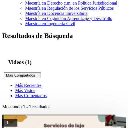
Maestría en Derecho c.m. en Política Jurisdiccional
Maestría en Regulación de los Servicios Públicos
Maestría en Docencia universitaria
Maestría en Cognición Aprendizaje y Desarrollo
Maestría en Ingeniería Civil
Resultados de Búsqueda
Videos (1)
Más Compartidos
Más Recientes
Más Vistos
Más Comentados
Mostrando
1 - 1
resultados
1