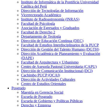
Instituto de Informática de la Pontificia Universidad
Católica del Perú
Dirección de Tecnologías de Información
Vicerrectorado Académico
Instituto de Radioastronomía (INRAS)
Facultad de Psicología
Asociación de Egresados y Graduados
Facultad de Derecho 2
Departamento de Teología
Dirección de Educación Continua (DEC)
Facultad de Estudios Interdisciplinarios de la PUCP
Dirección de Gestión del Talento Humano (DGTH)
Dirección Académica de Planeamiento y Evaluación
(DAPE)
Facultad de Arquitectura y Urbanismo
Centro de Asesoría Pastoral Universitaria (CAPU)
Dirección de Comunicación Institucional (DCI)
Cachimbo PUCP (OCAI)
Dirección de Actividades Culturales
Centro de Estudios Orientales
Posgrado
Maestría en Gerencia Social
Escuela de Posgrado
Escuela de Gobierno y Políticas Públicas
Derecho y Empresa