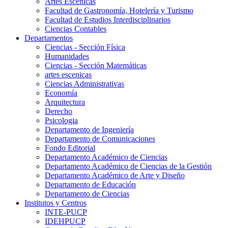
Artes Escenicas
Facultad de Gastronomía, Hotelería y Turismo
Facultad de Estudios Interdisciplinarios
Ciencias Contables
Departamentos
Ciencias - Sección Física
Humanidades
Ciencias - Sección Matemáticas
artes escenicas
Ciencias Administrativas
Economía
Arquitectura
Derecho
Psicologia
Departamento de Ingeniería
Departamento de Comunicaciones
Fondo Editorial
Departamento Académico de Ciencias
Departamento Académico de Ciencias de la Gestión
Departamento Académico de Arte y Diseño
Departamento de Educación
Departamento de Ciencias
Institutos y Centros
INTE-PUCP
IDEHPUCP