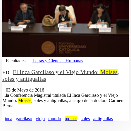
Facultades
Letras y Ciencias Humanas
El Inca Garcilaso y el Viejo Mundo:
Moisés
,
HD
soles y antiguallas
03 de Mayo de 2016
...la Conferencia Magistral titulada El Inca Garcilaso y el Viejo
Mundo:
Moisés
, soles y antiguallas, a cargo de la doctora Carmen
Berna......
inca
garcilaso
viejo
mundo
moises
soles
antiguallas