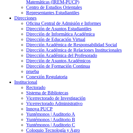
Matemáticas (IREM-PUCP)
Centro de Estudios Orientales
Representantes Estudiantiles
Direcciones
Oficina Central de Admisión e Informes
Dirección de Asuntos Estudiantiles
Dirección de Informática Académica
Dirección de Educación Virtual
Dirección Académica de Responsabilidad Social
Dirección Académica de Relaciones Institucionales
Dirección Académica del Profesorado
Dirección de Asuntos Académicos
Dirección de Formación Continua
prueba
Conexión Regulatoria
Institucional
Rectorado
Sistema de Bibliotecas
Vicerrectorado de Investigación
Vicerrectorado Administrativo
Innova PUCP
Yuntémonos | Auditorio A
Yuntémonos | Auditorio B
Yuntémonos | Auditorio C
Coloquio Tecnología y Agro