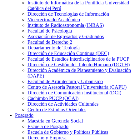
Instituto de Informática de la Pontificia Universidad
Católica del Perú
Dirección de Tecnologías de Información
Vicerrectorado Académico
Instituto de Radioastronomía (INRAS)
Facultad de Psicología
Asociación de Egresados y Graduados
Facultad de Derecho 2
Departamento de Teología
Dirección de Educación Continua (DEC)
Facultad de Estudios Interdisciplinarios de la PUCP
Dirección de Gestión del Talento Humano (DGTH)
Dirección Académica de Planeamiento y Evaluación
(DAPE)
Facultad de Arquitectura y Urbanismo
Centro de Asesoría Pastoral Universitaria (CAPU)
Dirección de Comunicación Institucional (DCI)
Cachimbo PUCP (OCAI)
Dirección de Actividades Culturales
Centro de Estudios Orientales
Posgrado
Maestría en Gerencia Social
Escuela de Posgrado
Escuela de Gobierno y Políticas Públicas
Derecho y Empresa