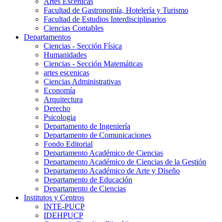
Artes Escenicas
Facultad de Gastronomía, Hotelería y Turismo
Facultad de Estudios Interdisciplinarios
Ciencias Contables
Departamentos
Ciencias - Sección Física
Humanidades
Ciencias - Sección Matemáticas
artes escenicas
Ciencias Administrativas
Economía
Arquitectura
Derecho
Psicologia
Departamento de Ingeniería
Departamento de Comunicaciones
Fondo Editorial
Departamento Académico de Ciencias
Departamento Académico de Ciencias de la Gestión
Departamento Académico de Arte y Diseño
Departamento de Educación
Departamento de Ciencias
Institutos y Centros
INTE-PUCP
IDEHPUCP