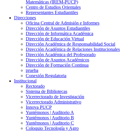
Matemáticas (IREM-PUCP)
Centro de Estudios Orientales
Representantes Estudiantiles
Direcciones
Oficina Central de Admisión e Informes
Dirección de Asuntos Estudiantiles
Dirección de Informática Académica
Dirección de Educación Virtual
Dirección Académica de Responsabilidad Social
Dirección Académica de Relaciones Institucionales
Dirección Académica del Profesorado
Dirección de Asuntos Académicos
Dirección de Formación Continua
prueba
Conexión Regulatoria
Institucional
Rectorado
Sistema de Bibliotecas
Vicerrectorado de Investigación
Vicerrectorado Administrativo
Innova PUCP
Yuntémonos | Auditorio A
Yuntémonos | Auditorio B
Yuntémonos | Auditorio C
Coloquio Tecnología y Agro