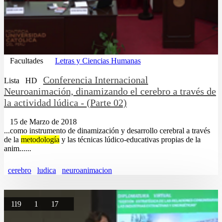
Facultades
Letras y Ciencias Humanas
Conferencia Internacional
Lista
HD
Neuroanimación, dinamizando el cerebro a través de
la actividad lúdica - (Parte 02)
15 de Marzo de 2018
...como instrumento de dinamización y desarrollo cerebral a través
de la
metodología
y las técnicas lúdico-educativas propias de la
anim......
cerebro
ludica
neuroanimacion
119
1
17