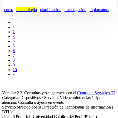
curso
metodologia
planificacion
investigacion
diplomatura
«
1
2
3
4
5
6
7
8
9
10
»
Versión: 2.2. Consultas y/o sugerencias en el
Centro de Servicios TI
Categoría: Dispositivos / Servicio: Videoconferencias / Tipo de
atención: Consulta o ayuda en evento
Servicio ofrecido por la Dirección de Tecnologías de Información (
DTI )
© 2026 Pontificia Universidad Católica del Perú (PUCP)