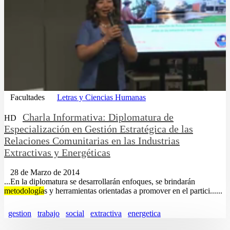
Facultades
Letras y Ciencias Humanas
Charla Informativa: Diplomatura de
HD
Especialización en Gestión Estratégica de las
Relaciones Comunitarias en las Industrias
Extractivas y Energéticas
28 de Marzo de 2014
...En la diplomatura se desarrollarán enfoques, se brindarán
metodología
s y herramientas orientadas a promover en el partici......
gestion
trabajo
social
extractiva
energetica