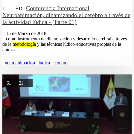
Conferencia Internacional
Lista
HD
Neuroanimación, dinamizando el cerebro a través de
la actividad lúdica - (Parte 01)
15 de Marzo de 2018
...como instrumento de dinamización y desarrollo cerebral a través
de la
metodología
y las técnicas lúdico-educativas propias de la
anim......
neuroanimacion
ludica
cerebro
61
21