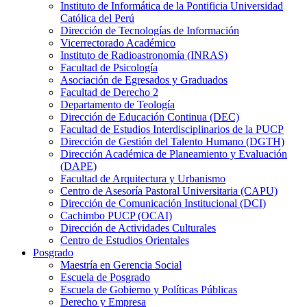
Instituto de Informática de la Pontificia Universidad
Católica del Perú
Dirección de Tecnologías de Información
Vicerrectorado Académico
Instituto de Radioastronomía (INRAS)
Facultad de Psicología
Asociación de Egresados y Graduados
Facultad de Derecho 2
Departamento de Teología
Dirección de Educación Continua (DEC)
Facultad de Estudios Interdisciplinarios de la PUCP
Dirección de Gestión del Talento Humano (DGTH)
Dirección Académica de Planeamiento y Evaluación
(DAPE)
Facultad de Arquitectura y Urbanismo
Centro de Asesoría Pastoral Universitaria (CAPU)
Dirección de Comunicación Institucional (DCI)
Cachimbo PUCP (OCAI)
Dirección de Actividades Culturales
Centro de Estudios Orientales
Posgrado
Maestría en Gerencia Social
Escuela de Posgrado
Escuela de Gobierno y Políticas Públicas
Derecho y Empresa