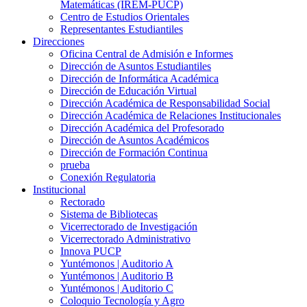
Matemáticas (IREM-PUCP)
Centro de Estudios Orientales
Representantes Estudiantiles
Direcciones
Oficina Central de Admisión e Informes
Dirección de Asuntos Estudiantiles
Dirección de Informática Académica
Dirección de Educación Virtual
Dirección Académica de Responsabilidad Social
Dirección Académica de Relaciones Institucionales
Dirección Académica del Profesorado
Dirección de Asuntos Académicos
Dirección de Formación Continua
prueba
Conexión Regulatoria
Institucional
Rectorado
Sistema de Bibliotecas
Vicerrectorado de Investigación
Vicerrectorado Administrativo
Innova PUCP
Yuntémonos | Auditorio A
Yuntémonos | Auditorio B
Yuntémonos | Auditorio C
Coloquio Tecnología y Agro