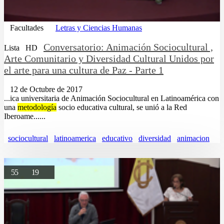
Facultades
Letras y Ciencias Humanas
Conversatorio: Animación Sociocultural ,
Lista
HD
Arte Comunitario y Diversidad Cultural Unidos por
el arte para una cultura de Paz - Parte 1
12 de Octubre de 2017
...ica universitaria de Animación Sociocultural en Latinoamérica con
una
metodología
socio educativa cultural, se unió a la Red
Iberoame......
sociocultural
latinoamerica
educativo
diversidad
animacion
55
19