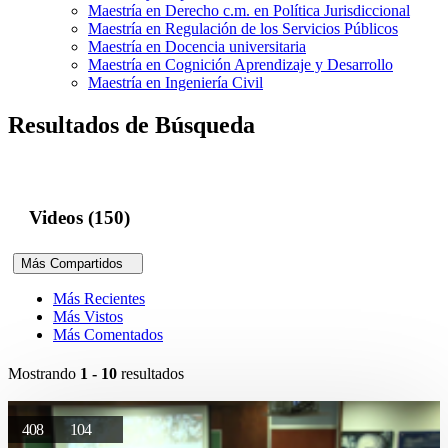
Maestría en Derecho c.m. en Política Jurisdiccional
Maestría en Regulación de los Servicios Públicos
Maestría en Docencia universitaria
Maestría en Cognición Aprendizaje y Desarrollo
Maestría en Ingeniería Civil
Resultados de Búsqueda
Videos (150)
Más Compartidos
Más Recientes
Más Vistos
Más Comentados
Mostrando
1 - 10
resultados
408
104