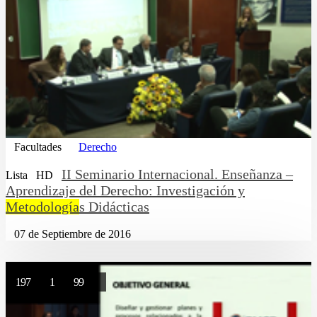
Facultades
Derecho
II Seminario Internacional. Enseñanza –
Lista
HD
Aprendizaje del Derecho: Investigación y
Metodología
s Didácticas
07 de Septiembre de 2016
197
1
99