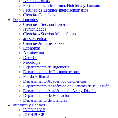
Artes Escenicas
Facultad de Gastronomía, Hotelería y Turismo
Facultad de Estudios Interdisciplinarios
Ciencias Contables
Departamentos
Ciencias - Sección Física
Humanidades
Ciencias - Sección Matemáticas
artes escenicas
Ciencias Administrativas
Economía
Arquitectura
Derecho
Psicologia
Departamento de Ingeniería
Departamento de Comunicaciones
Fondo Editorial
Departamento Académico de Ciencias
Departamento Académico de Ciencias de la Gestión
Departamento Académico de Arte y Diseño
Departamento de Educación
Departamento de Ciencias
Institutos y Centros
INTE-PUCP
IDEHPUCP