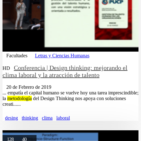
Facultades
Letras y Ciencias Humanas
Conferencia | Design thinking: mejorando el
HD
clima laboral y la atracción de talento
20 de Febrero de 2019
... empatía el capital humano se vuelve hoy una tarea imprescindible;
la
metodología
del Design Thinking nos apoya con soluciones
creati......
desing
thinking
clima
laboral
128
40