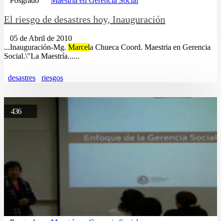
Posgrado
Maestría en Gerencia Social
El riesgo de desastres hoy, Inauguración
05 de Abril de 2010
...Inauguración-Mg.
Marcel
a Chueca Coord. Maestria en Gerencia
Social.\"La Maestría......
desastres
riesgos
436