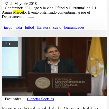
31 de Mayo de 2018
...Conferencia "El juego y la vida. Fútbol y Literatura" de J. J.
Armas
Marcel
o. Evento organizado conjuntamente por el
Departamento de......
juego
vida
futbol
literatura
cueto
humanidades
311
Facultades
Ciencias Sociales
Programa de Gobernabilidad y Gerencia Política: