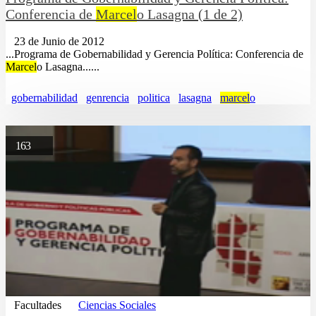
Conferencia de
Marcel
o Lasagna (1 de 2)
23 de Junio de 2012
...Programa de Gobernabilidad y Gerencia Política: Conferencia de
Marcel
o Lasagna......
gobernabilidad
genrencia
politica
lasagna
marcel
o
163
Facultades
Ciencias Sociales