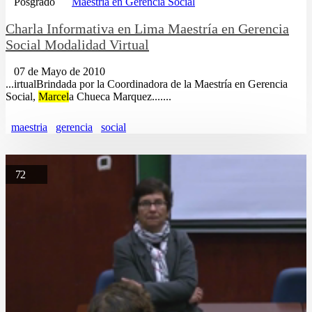
Posgrado
Maestría en Gerencia Social
Charla Informativa en Lima Maestría en Gerencia
Social Modalidad Virtual
07 de Mayo de 2010
...irtualBrindada por la Coordinadora de la Maestría en Gerencia
Social,
Marcel
a Chueca Marquez.......
maestria
gerencia
social
72