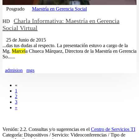
Posgrado
Maestría en Gerencia Social
Charla Informativa: Maestría en Gerencia
HD
Social Virtual
25 de Junio de 2015
...das tus dudas al respecto. La presentación estuvo a cargo de la
Mg.
Marcel
a Chueca Márquez, Directora de la Maestría en Gerencia
So......
admision
mgs
«
1
2
3
»
Versión: 2.2. Consultas y/o sugerencias en el
Centro de Servicios TI
Categoría: Dispositivos / Servicio: Videoconferencias / Tipo de