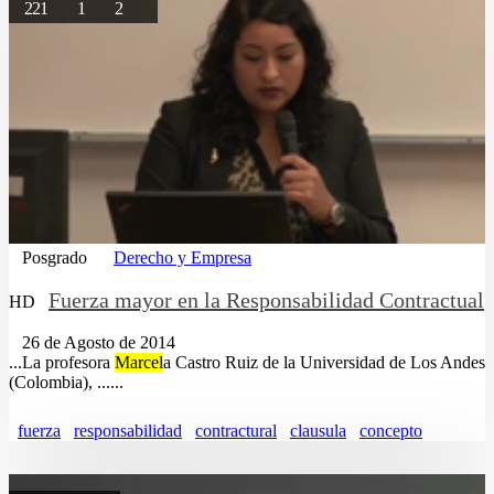
221
1
2
Posgrado
Derecho y Empresa
Fuerza mayor en la Responsabilidad Contractual
HD
26 de Agosto de 2014
...La profesora
Marcel
a Castro Ruiz de la Universidad de Los Andes
(Colombia), ......
fuerza
responsabilidad
contractural
clausula
concepto