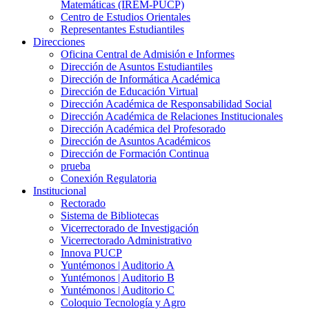
Matemáticas (IREM-PUCP)
Centro de Estudios Orientales
Representantes Estudiantiles
Direcciones
Oficina Central de Admisión e Informes
Dirección de Asuntos Estudiantiles
Dirección de Informática Académica
Dirección de Educación Virtual
Dirección Académica de Responsabilidad Social
Dirección Académica de Relaciones Institucionales
Dirección Académica del Profesorado
Dirección de Asuntos Académicos
Dirección de Formación Continua
prueba
Conexión Regulatoria
Institucional
Rectorado
Sistema de Bibliotecas
Vicerrectorado de Investigación
Vicerrectorado Administrativo
Innova PUCP
Yuntémonos | Auditorio A
Yuntémonos | Auditorio B
Yuntémonos | Auditorio C
Coloquio Tecnología y Agro