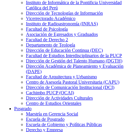
Instituto de Informática de la Pontificia Universidad
Católica del Perú
Dirección de Tecnologías de Información
Vicerrectorado Académico
Instituto de Radioastronomía (INRAS)
Facultad de Psicología
Asociación de Egresados y Graduados
Facultad de Derecho 2
Departamento de Teología
Dirección de Educación Continua (DEC)
Facultad de Estudios Interdisciplinarios de la PUCP
Dirección de Gestión del Talento Humano (DGTH)
Dirección Académica de Planeamiento y Evaluación
(DAPE)
Facultad de Arquitectura y Urbanismo
Centro de Asesoría Pastoral Universitaria (CAPU)
Dirección de Comunicación Institucional (DCI)
Cachimbo PUCP (OCAI)
Dirección de Actividades Culturales
Centro de Estudios Orientales
Posgrado
Maestría en Gerencia Social
Escuela de Posgrado
Escuela de Gobierno y Políticas Públicas
Derecho y Empresa