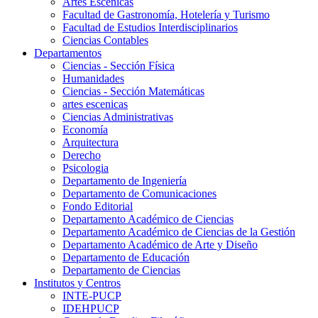
Artes Escenicas
Facultad de Gastronomía, Hotelería y Turismo
Facultad de Estudios Interdisciplinarios
Ciencias Contables
Departamentos
Ciencias - Sección Física
Humanidades
Ciencias - Sección Matemáticas
artes escenicas
Ciencias Administrativas
Economía
Arquitectura
Derecho
Psicologia
Departamento de Ingeniería
Departamento de Comunicaciones
Fondo Editorial
Departamento Académico de Ciencias
Departamento Académico de Ciencias de la Gestión
Departamento Académico de Arte y Diseño
Departamento de Educación
Departamento de Ciencias
Institutos y Centros
INTE-PUCP
IDEHPUCP