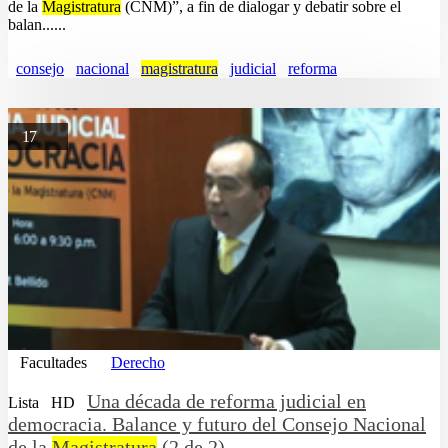
de la
Magistratura
(CNM)”, a fin de dialogar y debatir sobre el
balan......
consejo
nacional
magistratura
judicial
reforma
17
Facultades
Derecho
Una década de reforma judicial en
Lista
HD
democracia. Balance y futuro del Consejo Nacional
de la
Magistratura
(2 de 2)