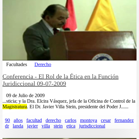
Facultades
Derecho
Conferencia - El Rol de la Ética en la Función
Juridiccional 09-07-2009
09 de Julio de 2009
...sticia; y la Dra. Elcira Vásquez, jefa de la Oficina de Control de la
Magistratura
. El Dr. Javier Villa Stein, presidente del Poder J......
90
años
facultad
derecho
carlos
montoya
cesar
fernandez
dr
landa
javier
villa
stein
etica
jurisdiccional