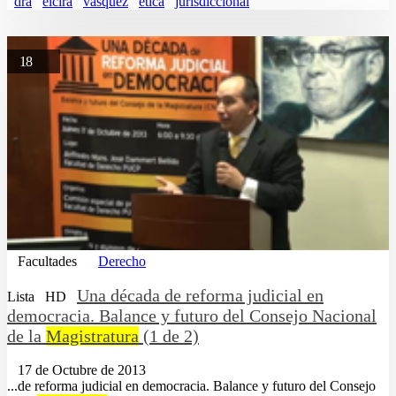
dra
elcira
vasquez
etica
jurisdiccional
18
Facultades
Derecho
Una década de reforma judicial en
Lista
HD
democracia. Balance y futuro del Consejo Nacional
de la
Magistratura
(1 de 2)
17 de Octubre de 2013
...de reforma judicial en democracia. Balance y futuro del Consejo