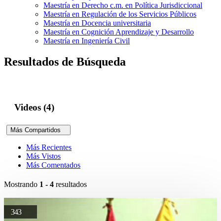
Maestría en Derecho c.m. en Política Jurisdiccional
Maestría en Regulación de los Servicios Públicos
Maestría en Docencia universitaria
Maestría en Cognición Aprendizaje y Desarrollo
Maestría en Ingeniería Civil
Resultados de Búsqueda
Videos (4)
Más Compartidos
Más Recientes
Más Vistos
Más Comentados
Mostrando
1 - 4
resultados
343