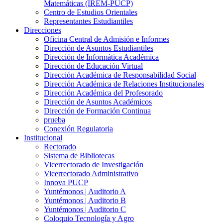
Matemáticas (IREM-PUCP)
Centro de Estudios Orientales
Representantes Estudiantiles
Direcciones
Oficina Central de Admisión e Informes
Dirección de Asuntos Estudiantiles
Dirección de Informática Académica
Dirección de Educación Virtual
Dirección Académica de Responsabilidad Social
Dirección Académica de Relaciones Institucionales
Dirección Académica del Profesorado
Dirección de Asuntos Académicos
Dirección de Formación Continua
prueba
Conexión Regulatoria
Institucional
Rectorado
Sistema de Bibliotecas
Vicerrectorado de Investigación
Vicerrectorado Administrativo
Innova PUCP
Yuntémonos | Auditorio A
Yuntémonos | Auditorio B
Yuntémonos | Auditorio C
Coloquio Tecnología y Agro