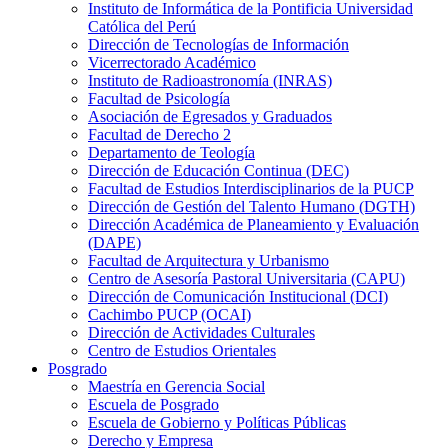
Instituto de Informática de la Pontificia Universidad
Católica del Perú
Dirección de Tecnologías de Información
Vicerrectorado Académico
Instituto de Radioastronomía (INRAS)
Facultad de Psicología
Asociación de Egresados y Graduados
Facultad de Derecho 2
Departamento de Teología
Dirección de Educación Continua (DEC)
Facultad de Estudios Interdisciplinarios de la PUCP
Dirección de Gestión del Talento Humano (DGTH)
Dirección Académica de Planeamiento y Evaluación
(DAPE)
Facultad de Arquitectura y Urbanismo
Centro de Asesoría Pastoral Universitaria (CAPU)
Dirección de Comunicación Institucional (DCI)
Cachimbo PUCP (OCAI)
Dirección de Actividades Culturales
Centro de Estudios Orientales
Posgrado
Maestría en Gerencia Social
Escuela de Posgrado
Escuela de Gobierno y Políticas Públicas
Derecho y Empresa