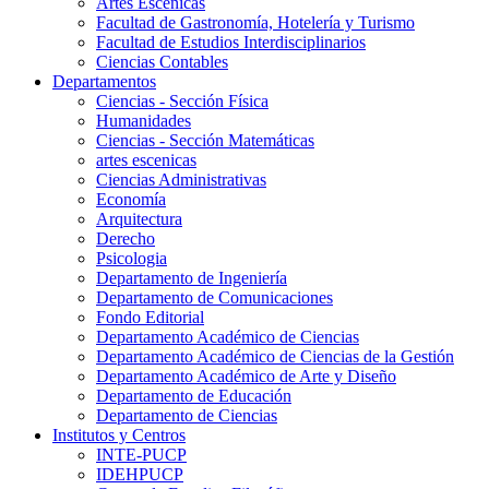
Artes Escenicas
Facultad de Gastronomía, Hotelería y Turismo
Facultad de Estudios Interdisciplinarios
Ciencias Contables
Departamentos
Ciencias - Sección Física
Humanidades
Ciencias - Sección Matemáticas
artes escenicas
Ciencias Administrativas
Economía
Arquitectura
Derecho
Psicologia
Departamento de Ingeniería
Departamento de Comunicaciones
Fondo Editorial
Departamento Académico de Ciencias
Departamento Académico de Ciencias de la Gestión
Departamento Académico de Arte y Diseño
Departamento de Educación
Departamento de Ciencias
Institutos y Centros
INTE-PUCP
IDEHPUCP