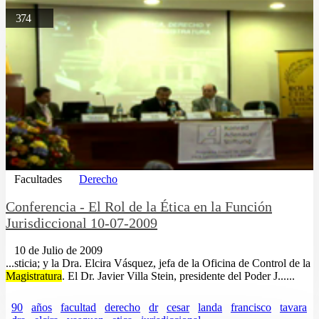
374
Facultades
Derecho
Conferencia - El Rol de la Ética en la Función
Jurisdiccional 10-07-2009
10 de Julio de 2009
...sticia; y la Dra. Elcira Vásquez, jefa de la Oficina de Control de la
Magistratura
. El Dr. Javier Villa Stein, presidente del Poder J......
90
años
facultad
derecho
dr
cesar
landa
francisco
tavara