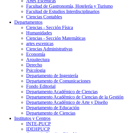
Artes Escenicas
Facultad de Gastronomía, Hotelería y Turismo
Facultad de Estudios Interdisciplinarios
Ciencias Contables
Departamentos
Ciencias - Sección Física
Humanidades
Ciencias - Sección Matemáticas
artes escenicas
Ciencias Administrativas
Economía
Arquitectura
Derecho
Psicologia
Departamento de Ingeniería
Departamento de Comunicaciones
Fondo Editorial
Departamento Académico de Ciencias
Departamento Académico de Ciencias de la Gestión
Departamento Académico de Arte y Diseño
Departamento de Educación
Departamento de Ciencias
Institutos y Centros
INTE-PUCP
IDEHPUCP