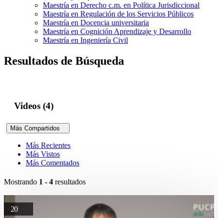
Maestría en Derecho c.m. en Política Jurisdiccional
Maestría en Regulación de los Servicios Públicos
Maestría en Docencia universitaria
Maestría en Cognición Aprendizaje y Desarrollo
Maestría en Ingeniería Civil
Resultados de Búsqueda
Videos (4)
Más Compartidos
Más Recientes
Más Vistos
Más Comentados
Mostrando
1 - 4
resultados
20