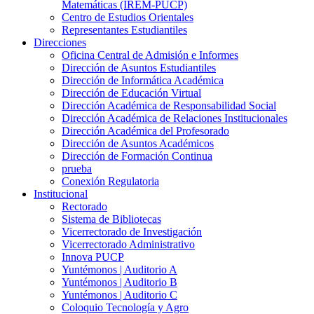
Matemáticas (IREM-PUCP)
Centro de Estudios Orientales
Representantes Estudiantiles
Direcciones
Oficina Central de Admisión e Informes
Dirección de Asuntos Estudiantiles
Dirección de Informática Académica
Dirección de Educación Virtual
Dirección Académica de Responsabilidad Social
Dirección Académica de Relaciones Institucionales
Dirección Académica del Profesorado
Dirección de Asuntos Académicos
Dirección de Formación Continua
prueba
Conexión Regulatoria
Institucional
Rectorado
Sistema de Bibliotecas
Vicerrectorado de Investigación
Vicerrectorado Administrativo
Innova PUCP
Yuntémonos | Auditorio A
Yuntémonos | Auditorio B
Yuntémonos | Auditorio C
Coloquio Tecnología y Agro