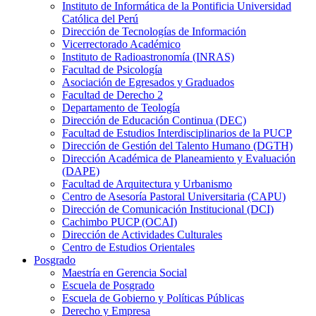
Instituto de Informática de la Pontificia Universidad
Católica del Perú
Dirección de Tecnologías de Información
Vicerrectorado Académico
Instituto de Radioastronomía (INRAS)
Facultad de Psicología
Asociación de Egresados y Graduados
Facultad de Derecho 2
Departamento de Teología
Dirección de Educación Continua (DEC)
Facultad de Estudios Interdisciplinarios de la PUCP
Dirección de Gestión del Talento Humano (DGTH)
Dirección Académica de Planeamiento y Evaluación
(DAPE)
Facultad de Arquitectura y Urbanismo
Centro de Asesoría Pastoral Universitaria (CAPU)
Dirección de Comunicación Institucional (DCI)
Cachimbo PUCP (OCAI)
Dirección de Actividades Culturales
Centro de Estudios Orientales
Posgrado
Maestría en Gerencia Social
Escuela de Posgrado
Escuela de Gobierno y Políticas Públicas
Derecho y Empresa