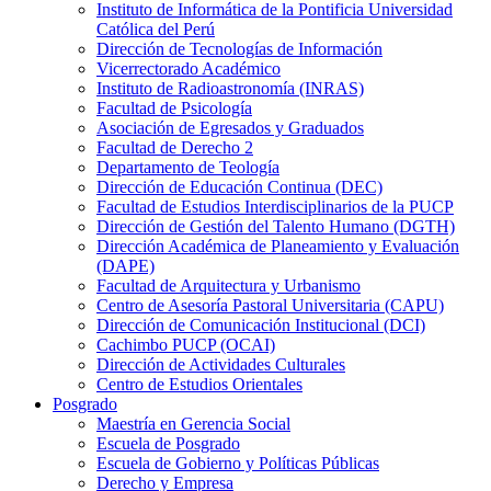
Instituto de Informática de la Pontificia Universidad
Católica del Perú
Dirección de Tecnologías de Información
Vicerrectorado Académico
Instituto de Radioastronomía (INRAS)
Facultad de Psicología
Asociación de Egresados y Graduados
Facultad de Derecho 2
Departamento de Teología
Dirección de Educación Continua (DEC)
Facultad de Estudios Interdisciplinarios de la PUCP
Dirección de Gestión del Talento Humano (DGTH)
Dirección Académica de Planeamiento y Evaluación
(DAPE)
Facultad de Arquitectura y Urbanismo
Centro de Asesoría Pastoral Universitaria (CAPU)
Dirección de Comunicación Institucional (DCI)
Cachimbo PUCP (OCAI)
Dirección de Actividades Culturales
Centro de Estudios Orientales
Posgrado
Maestría en Gerencia Social
Escuela de Posgrado
Escuela de Gobierno y Políticas Públicas
Derecho y Empresa