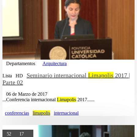
Departamentos
Arquitectura
Seminario internacional
Limapolis
2017 |
Lista
HD
Parte 02
06 de Marzo de 2017
...Conferencia internacional
Limapolis
2017......
conferencias
limapolis
internacional
52
17