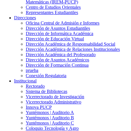
Matemáticas (IREM-PUCP)
Centro de Estudios Orientales
Representantes Estudiantiles
Direcciones
Oficina Central de Admisión e Informes
Dirección de Asuntos Estudiantiles
Dirección de Informática Académica
Dirección de Educación Virtual
Dirección Académica de Responsabilidad Social
Dirección Académica de Relaciones Institucionales
Dirección Académica del Profesorado
Dirección de Asuntos Académicos
Dirección de Formación Continua
prueba
Conexión Regulatoria
Institucional
Rectorado
Sistema de Bibliotecas
Vicerrectorado de Investigación
Vicerrectorado Administrativo
Innova PUCP
Yuntémonos | Auditorio A
Yuntémonos | Auditorio B
Yuntémonos | Auditorio C
Coloquio Tecnología y Agro