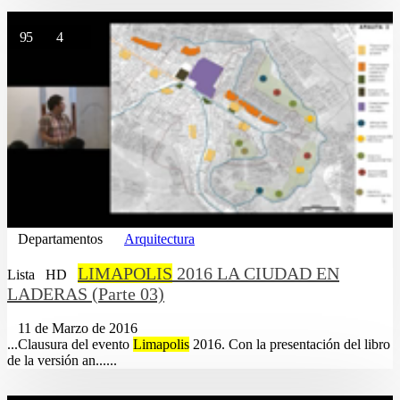
95
4
Departamentos
Arquitectura
LIMAPOLIS
2016 LA CIUDAD EN
Lista
HD
LADERAS (Parte 03)
11 de Marzo de 2016
...Clausura del evento
Limapolis
2016. Con la presentación del libro
de la versión an......