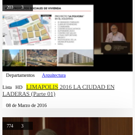
203
3
Departamentos
Arquitectura
LIMAPOLIS
2016 LA CIUDAD EN
Lista
HD
LADERAS (Parte 01)
08 de Marzo de 2016
774
3