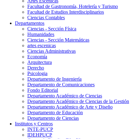
Artes Escenicas
Facultad de Gastronomía, Hotelería y Turismo
Facultad de Estudios Interdisciplinarios
Ciencias Contables
Departamentos
Ciencias - Sección Física
Humanidades
Ciencias - Sección Matemáticas
artes escenicas
Ciencias Administrativas
Economía
Arquitectura
Derecho
Psicologia
Departamento de Ingeniería
Departamento de Comunicaciones
Fondo Editorial
Departamento Académico de Ciencias
Departamento Académico de Ciencias de la Gestión
Departamento Académico de Arte y Diseño
Departamento de Educación
Departamento de Ciencias
Institutos y Centros
INTE-PUCP
IDEHPUCP