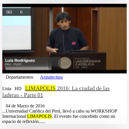
661
6
Departamentos
Arquitectura
LIMAPOLIS
2016: La ciudad de las
Lista
HD
laderas - Parte 01
04 de Marzo de 2016
...Universidad Católica del Perú, llevó a cabo su WORKSHOP
Internacional
LIMAPOLIS
. El evento fue concebido como un
espacio de reflexión......